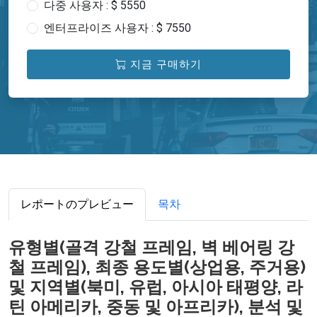
다중 사용자 : $ 5550
엔터프라이즈 사용자 : $ 7550
지금 구매하기
レポートのプレビュー
목차
유형별(골격 강철 프레임, 벽 베어링 강
철 프레임), 최종 용도별(상업용, 주거용)
및 지역별(북미, 유럽, 아시아 태평양, 라
틴 아메리카, 중동 및 아프리카), 분석 및