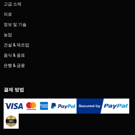
고급 소재
의료
정보 및 기술
농업
건설 & 제조업
음식 & 음료
은행 & 금융
결제 방법