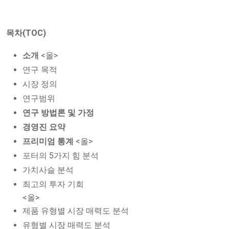
목차(TOC)
소개
<올>
연구 목적
시장 정의
연구범위
연구 방법론 및 가정
경영진 요약
프리미엄 통계
<올>
포터의 5가지 힘 분석
가치사슬 분석
최고의 투자 기회
<올>
제품 유형별 시장 매력도 분석
유형별 시장 매력도 분석