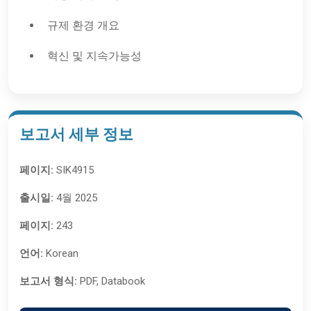
규제 환경 개요
혁신 및 지속가능성
보고서 세부 정보
페이지:
SIK4915
출시일:
4월 2025
페이지:
243
언어:
Korean
보고서 형식:
PDF, Databook