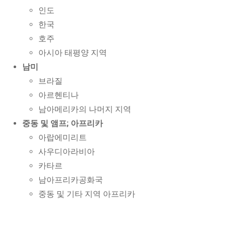
인도
한국
호주
아시아 태평양 지역
남미
브라질
아르헨티나
남아메리카의 나머지 지역
중동 및 앰프; 아프리카
아랍에미리트
사우디아라비아
카타르
남아프리카공화국
중동 및 기타 지역 아프리카