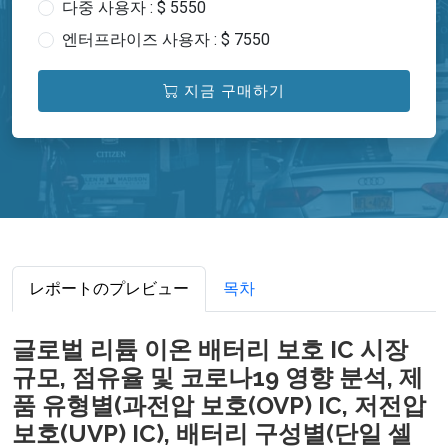
다중 사용자 : $ 5550
엔터프라이즈 사용자 : $ 7550
지금 구매하기
レポートのプレビュー
목차
글로벌 리튬 이온 배터리 보호 IC 시장
규모, 점유율 및 코로나19 영향 분석, 제
품 유형별(과전압 보호(OVP) IC, 저전압
보호(UVP) IC), 배터리 구성별(단일 셀