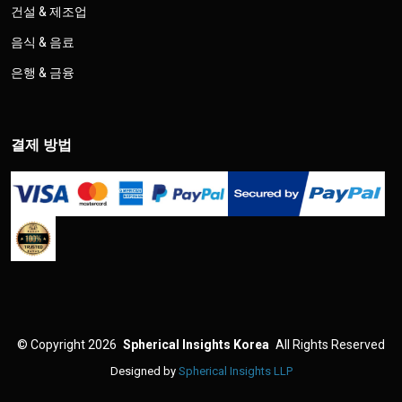
건설 & 제조업
음식 & 음료
은행 & 금융
결제 방법
©
Copyright 2026
Spherical Insights Korea
All Rights Reserved
Designed by
Spherical Insights LLP