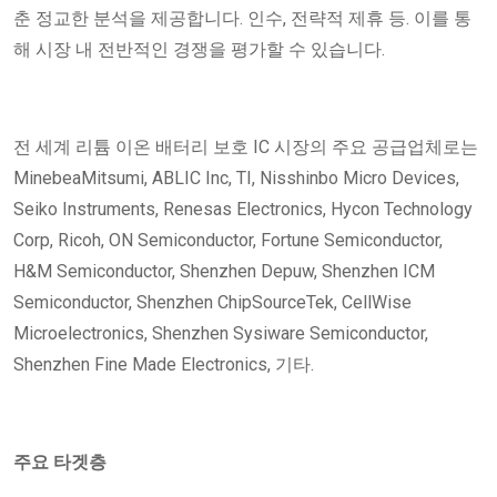
춘 정교한 분석을 제공합니다. 인수, 전략적 제휴 등. 이를 통
해 시장 내 전반적인 경쟁을 평가할 수 있습니다.
전 세계 리튬 이온 배터리 보호 IC 시장의 주요 공급업체로는
MinebeaMitsumi, ABLIC Inc, TI, Nisshinbo Micro Devices,
Seiko Instruments, Renesas Electronics, Hycon Technology
Corp, Ricoh, ON Semiconductor, Fortune Semiconductor,
H&M Semiconductor, Shenzhen Depuw, Shenzhen ICM
Semiconductor, Shenzhen ChipSourceTek, CellWise
Microelectronics, Shenzhen Sysiware Semiconductor,
Shenzhen Fine Made Electronics, 기타.
주요 타겟층