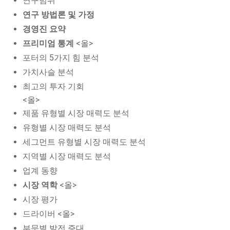
연구범위
연구 방법론 및 가정
경영진 요약
프리미엄 통계
<올>
포터의 5가지 힘 분석
가치사슬 분석
최고의 투자 기회
<올>
제품 유형별 시장 매력도 분석
유형별 시장 매력도 분석
세그먼트 유형별 시장 매력도 분석
지역별 시장 매력도 분석
업계 동향
시장 역학
<올>
시장 평가
드라이버 <올>
부문별 발전 증대