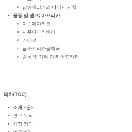
남아메리카의 나머지 지역
중동 및 앰프; 아프리카
아랍에미리트
사우디아라비아
카타르
남아프리카공화국
중동 및 기타 지역 아프리카
목차(TOC)
소개
<올>
연구 목적
시장 정의