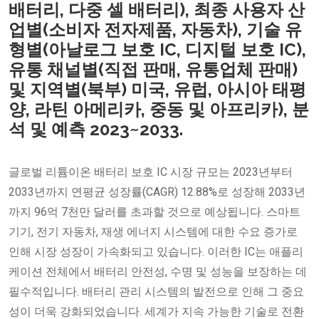
배터리, 다중 셀 배터리), 최종 사용자 산
업별(소비자 전자제품, 자동차), 기술 유
형별(아날로그 보호 IC, 디지털 보호 IC),
유통 채널별(직접 판매, 유통업체 판매)
및 지역별(북부) 미국, 유럽, 아시아 태평
양, 라틴 아메리카, 중동 및 아프리카), 분
석 및 예측 2023~2033.
글로벌 리튬이온 배터리 보호 IC 시장 규모는 2023년부터
2033년까지 연평균 성장률(CAGR) 12.88%로 성장해 2033년
까지 96억 7천만 달러를 초과할 것으로 예상됩니다. 스마트
기기, 전기 자동차, 재생 에너지 시스템에 대한 수요 증가로
인해 시장 성장이 가속화되고 있습니다. 이러한 IC는 애플리
케이션 전체에서 배터리 안전성, 수명 및 성능을 보장하는 데
필수적입니다. 배터리 관리 시스템의 발전으로 인해 그 중요
성이 더욱 강화되었습니다. 세계가 지속 가능한 기술로 전환