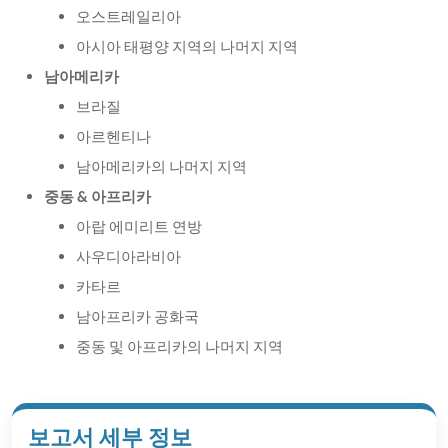
오스트레일리아
아시아 태평양 지역의 나머지 지역
남아메리카
브라질
아르헨티나
남아메리카의 나머지 지역
중동 & 아프리카
아랍 에미리트 연방
사우디아라비아
카타르
남아프리카 공화국
중동 및 아프리카의 나머지 지역
보고서 세부 정보