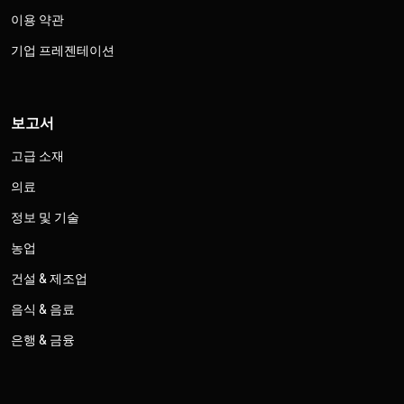
이용 약관
기업 프레젠테이션
보고서
고급 소재
의료
정보 및 기술
농업
건설 & 제조업
음식 & 음료
은행 & 금융