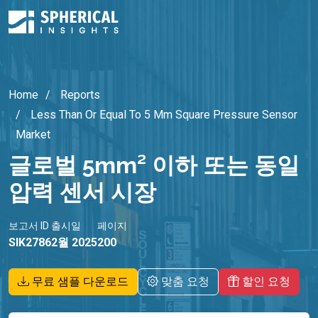
Home
Reports
Less Than Or Equal To 5 Mm Square Pressure Sensor
Market
글로벌 5mm² 이하 또는 동일
압력 센서 시장
보고서 ID
출시일
페이지
SIK2786
2월 2025
200
무료 샘플 다운로드
맞춤 요청
할인 요청