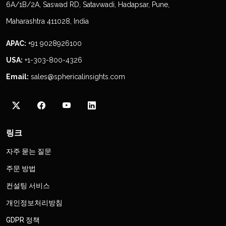
6A/1B/2A, Saswad RD, Satavwadi, Hadapsar, Pune,
Maharashtra 411028, India
APAC:
+91 9028926100
USA:
+1-303-800-4326
Email:
sales@sphericalinsights.com
링크
자주 묻는 질문
주문 방법
컨설팅 서비스
개인정보처리방침
GDPR 정책