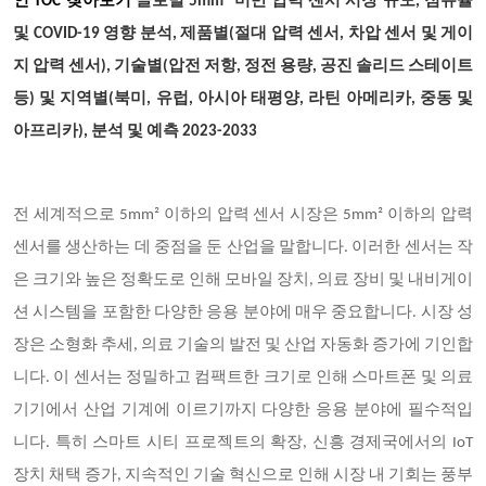
인 TOC 찾아보기
글로벌 5mm² 미만 압력 센서 시장 규모, 점유율
및 COVID-19 영향 분석, 제품별(절대 압력 센서, 차압 센서 및 게이
지 압력 센서), 기술별(압전 저항, 정전 용량, 공진 솔리드 스테이트
등) 및 지역별(북미, 유럽, 아시아 태평양, 라틴 아메리카, 중동 및
아프리카), 분석 및 예측 2023-2033
전 세계적으로 5mm² 이하의 압력 센서 시장은 5mm² 이하의 압력
센서를 생산하는 데 중점을 둔 산업을 말합니다. 이러한 센서는 작
은 크기와 높은 정확도로 인해 모바일 장치, 의료 장비 및 내비게이
션 시스템을 포함한 다양한 응용 분야에 매우 중요합니다. 시장 성
장은 소형화 추세, 의료 기술의 발전 및 산업 자동화 증가에 기인합
니다. 이 센서는 정밀하고 컴팩트한 크기로 인해 스마트폰 및 의료
기기에서 산업 기계에 이르기까지 다양한 응용 분야에 필수적입
니다. 특히 스마트 시티 프로젝트의 확장, 신흥 경제국에서의 IoT
장치 채택 증가, 지속적인 기술 혁신으로 인해 시장 내 기회는 풍부