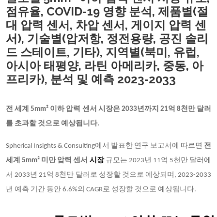
점유율, COVID-19 영향 분석, 제품별(절
대 압력 센서, 차압 센서, 게이지 압력 센
서), 기술별(압저항, 정전용량, 공진 솔리
드 스테이트, 기타), 지역별(북미, 유럽,
아시아 태평양, 라틴 아메리카, 중동, 아
프리카), 분석 및 예측 2023-2033
전 세계 5mm² 이하 압력 센서 시장은 2033년까지 21억 8천만 달러
를 초과할 것으로 예상됩니다.
Spherical Insights & Consulting에서 발표한 연구 보고서에 따르면
전
세계 5mm² 미만 압력 센서
시장
규모는 2023년 11억 5천만 달러에
서 2033년 21억 8천만 달러로 성장할 것으로 예상되며, 2023-2033
년 예측 기간 동안 6.6%의 CAGR로 성장할 것으로 예상됩니다.