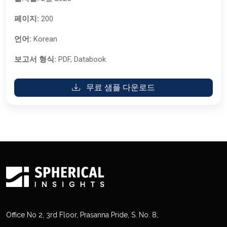
페이지:
200
언어:
Korean
보고서 형식:
PDF, Databook
무료 샘플 다운로드
Office No 2, 3rd Floor, Prasanna Pride, S. No. 8,