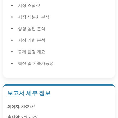
시장 스냅샷
시장 세분화 분석
성장 동인 분석
시장 기회 분석
규제 환경 개요
혁신 및 지속가능성
보고서 세부 정보
페이지:
SIK2786
출시일:
2월 2025