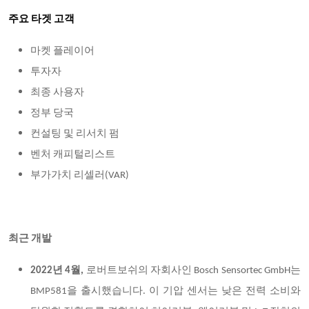
주요 타겟 고객
마켓 플레이어
투자자
최종 사용자
정부 당국
컨설팅 및 리서치 펌
벤처 캐피털리스트
부가가치 리셀러(VAR)
최근 개발
2022
년 4월,
로버트보쉬의 자회사인 Bosch Sensortec GmbH는
BMP581을 출시했습니다. 이 기압 센서는 낮은 전력 소비와