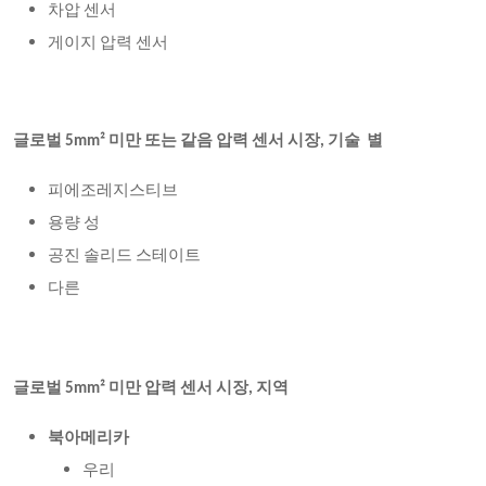
차압 센서
게이지 압력 센서
글로벌 5mm² 미만 또는 같음 압력 센서 시장,
기술 별
피에조레지스티브
용량 성
공진 솔리드 스테이트
다른
글로벌 5mm² 미만 압력 센서 시장, 지역
북아메리카
우리