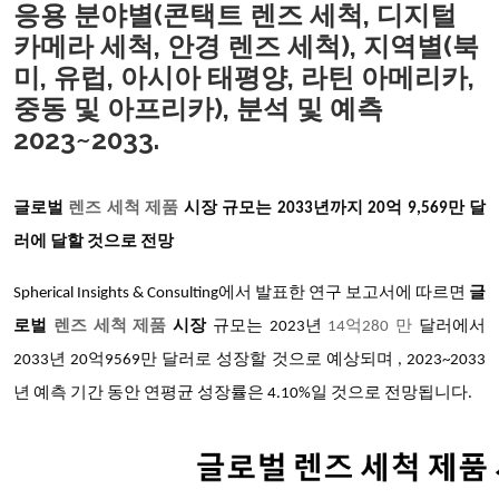
응용 분야별(콘택트 렌즈 세척, 디지털
카메라 세척, 안경 렌즈 세척), 지역별(북
미, 유럽, 아시아 태평양, 라틴 아메리카,
중동 및 아프리카), 분석 및 예측
2023~2033.
글로벌
렌즈 세척 제품
시장 규모는 2033년까지 20억 9,569만 달
러에 달할 것으로 전망
Spherical Insights & Consulting에서 발표한 연구 보고서에 따르면
글
로벌
렌즈 세척 제품
시장
규모는 2023년
14억280 만
달러에서
2033년 20억9569만 달러로 성장할 것으로 예상되며 , 2023~2033
년 예측 기간 동안 연평균 성장률은 4.10%일 것으로 전망됩니다.