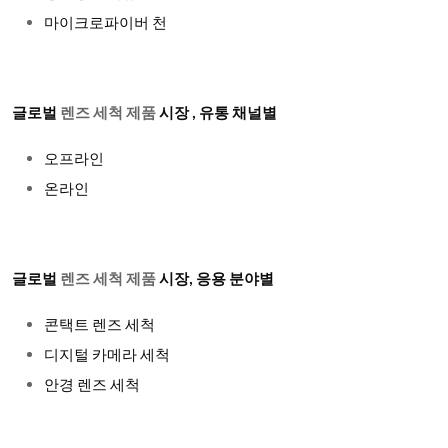
마이크로파이버 천
글로벌
렌즈 세척 제품
시장 , 유통 채널별
오프라인
온라인
글로벌
렌즈 세척 제품
시장, 응용 분야별
콘택트 렌즈 세척
디지털 카메라 세척
안경 렌즈 세척