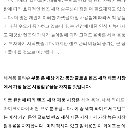
니다. 카메라, 스마트폰, 태블릿, 콘택트 렌즈 및 안경 사용이 증가
함에 따라 효과적인 렌즈 세척 솔루션이 점점 더 필요해지고 있습
니다. 더 많은 개인이 이러한 가젯을 매일 사용함에 따라 세척 용품
에 대한 수요가 증가하고 있습니다. 눈 건강에 대한 인식이 높아지
고 깨끗한 렌즈의 가치가 높아짐에 따라 고객도 올바른 세척 용품
에 투자하기 시작했습니다. 하지만 렌즈 관리 비용의 증가는 큰 장
애물이 될 것으로 예상됩니다.
세척용 물티슈
부문 은 예상 기간 동안 글로벌 렌즈 세척 제품 시장
에서 가장 높은 시장점유율을 차지할 것입니다.
렌즈 세척 제품 시장은
제품 유형에 따라
세척 용액, 세척 와이프,
마이크로파이버 천
으로 분류됩니다 . 이 중 세척 와이프 세그먼트
는 예상 기간 동안 글로벌 렌즈 세척 제품 시장에서 가장 높은 시장
점유율을 차지합니다
. 미리 적셔져 있고 일회용인 이 와이프는 이