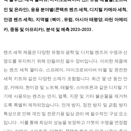
척 솔루션, 세척 물티슈, 마이크로파이버 천), 유통 채널별(오프라
인 및 온라인), 응용 분야별(콘택트 렌즈 세척, 디지털 카메라 세척,
지역별
안경 렌즈 세척),
(북미
, 유럽, 아시아 태평양, 라틴 아메리
카, 중동 및 아프리카), 분석 및 예측 2023~2033
.
렌즈 세척 제품은 다양한 유형의 광학 및 디지털 렌즈의 수명과 선
명도를 유지하기 위해 만들어진 필수 장비입니다. 이러한 제품에
는 렌즈 세척 물티슈, 스프레이, 마이크로파이버 타월 및 완전한
세척 키트와 같은 다양한 소재가 포함됩니다. 최근 몇 년 동안 안
경, 카메라, 현미경 및 노트북, 태블릿, 스마트폰과 같은 디지털 기
기에 사용되는 렌즈는 먼지, 얼룩, 지문 및 기타 불순물을 제거하
도록 특별히 제작되었습니다. 안개 방지, 정전 방지 및 긁힘 방지
특성으로 인해 개인 및 전문가용 일상 관리 에 필수적인 구성 요소
입니다 . 이를 통해 최상의 성능을 보장하고 가젯의 수명을 연장합