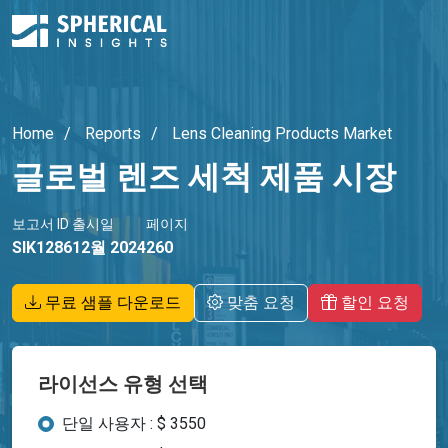
Home
Reports
Lens Cleaning Products Market
글로벌 렌즈 세척 제품 시장
보고서 ID
출시일
페이지
SIK1286
12월 2024
260
무료 샘플 다운로드
맞춤 요청
할인 요청
라이선스 유형 선택
단일 사용자 : $ 3550