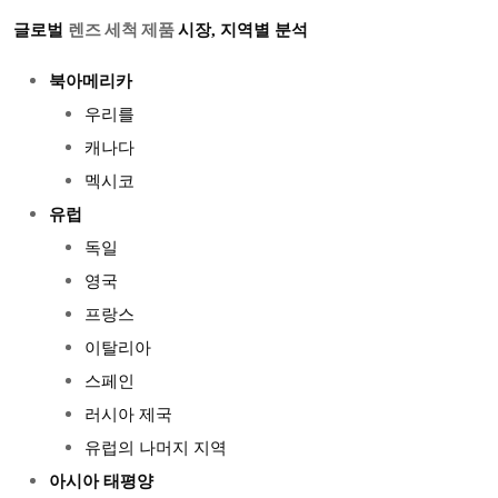
글로벌
시장, 지역별 분석
렌즈 세척 제품
북아메리카
우리를
캐나다
멕시코
유럽
독일
영국
프랑스
이탈리아
스페인
러시아 제국
유럽의 나머지 지역
아시아 태평양