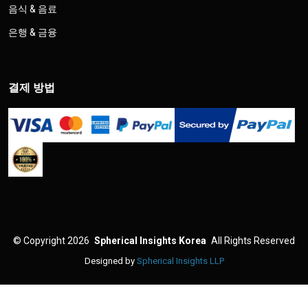
음식 & 음료
은행 & 금융
결제 방법
©
Copyright 2026
Spherical Insights Korea
All Rights Reserved
Designed by
Spherical Insights LLP