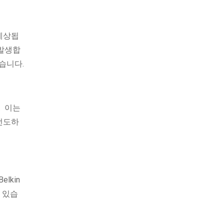
예상됩
 발생합
습니다.
. 이는
 선도하
elkin
등이 있습