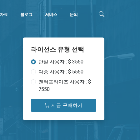
자료
블로그
서비스
문의
라이선스 유형 선택
단일 사용자 : $ 3550
다중 사용자 : $ 5550
엔터프라이즈 사용자 : $
7550
지금 구매하기