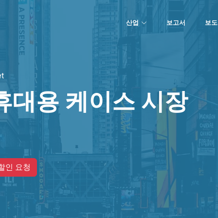
산업
보고서
보도
et
휴대용 케이스 시장
할인 요청