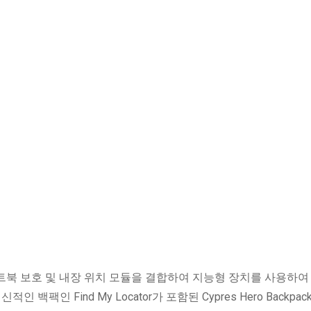
 노트북 보호 및 내장 위치 모듈을 결합하여 지능형 장치를 사용하여
백팩인 Find My Locator가 포함된 Cypres Hero Backpac