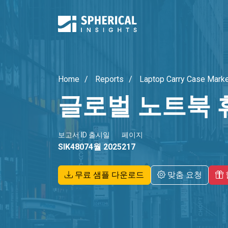
Home
Reports
Laptop Carry Case Mark
글로벌 노트북 
보고서 ID
출시일
페이지
SIK4807
4월 2025
217
무료 샘플 다운로드
맞춤 요청