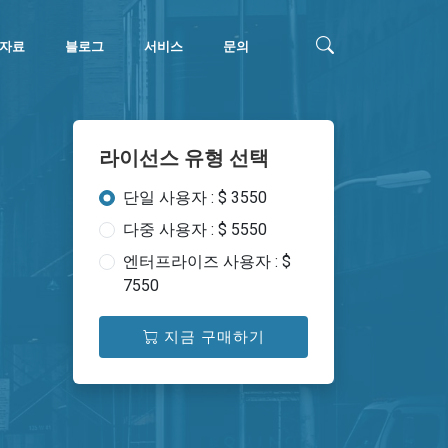
자료
블로그
서비스
문의
라이선스 유형 선택
단일 사용자 : $ 3550
다중 사용자 : $ 5550
엔터프라이즈 사용자 : $
7550
지금 구매하기