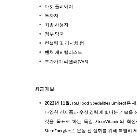
마켓 플레이어
투자자
최종 사용자
정부 당국
컨설팅 및 리서치 펌
벤처 캐피털리스트
부가가치 리셀러(VAR)
최근 개발
2022년 11월,
FSL(Food Specialities Li
다양한 신제품과 수상 경력에 빛나는 기술을 
것을 목표로 하는 독일 SternVitamin
SternEnergize로, 운동 전 섭취를 위해