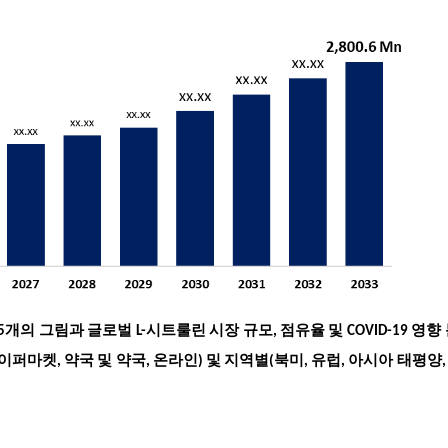
개의 그림과 글로벌 L-시트룰린 시장 규모, 점유율 및 COVID-19 영향 
이퍼마켓, 약국 및 약국, 온라인) 및 지역별(북미, 유럽, 아시아 태평양,