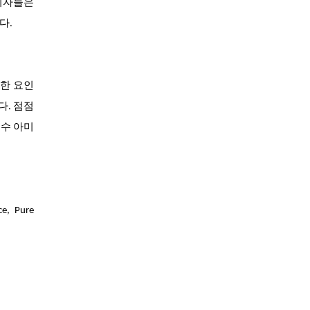
소비자들은
다.
양한 요인
다. 점점
필수 아미
, Pure