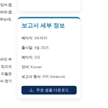
 있어 캡
 따라 캡
버하는데,
보고서 세부 정보
페이지:
SIK4293
출시일:
4월 2025
페이지:
255
온라인 부
언어:
Korean
려 있으므
. 이들은
보고서 형식:
PDF, Databook
에서 정기
무료 샘플 다운로드