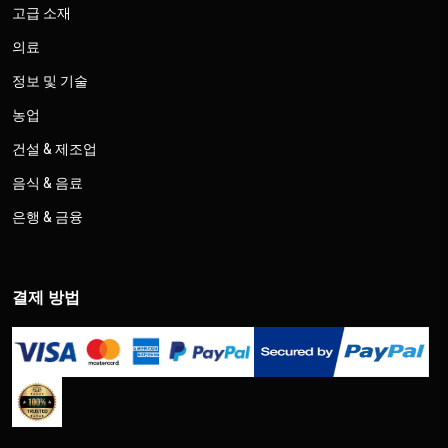
고급 소재
의료
정보 및 기술
농업
건설 & 제조업
음식 & 음료
은행 & 금융
결제 방법