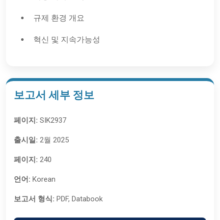
규제 환경 개요
혁신 및 지속가능성
보고서 세부 정보
페이지:
SIK2937
출시일:
2월 2025
페이지:
240
언어:
Korean
보고서 형식:
PDF, Databook