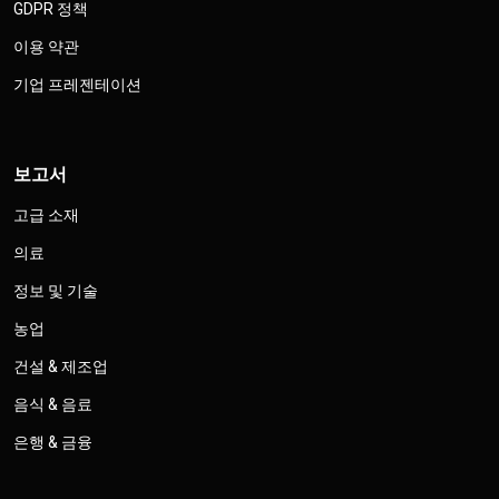
GDPR 정책
이용 약관
기업 프레젠테이션
보고서
고급 소재
의료
정보 및 기술
농업
건설 & 제조업
음식 & 음료
은행 & 금융