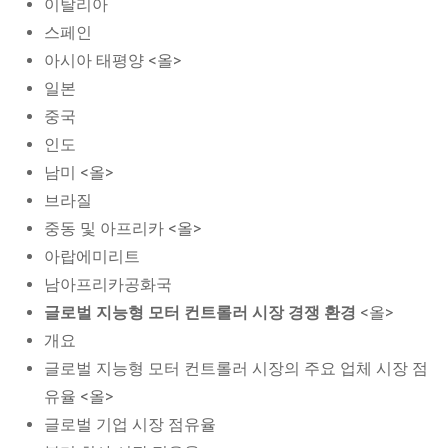
이탈리아
스페인
아시아 태평양 <올>
일본
중국
인도
남미 <올>
브라질
중동 및 아프리카 <올>
아랍에미리트
남아프리카공화국
글로벌 지능형 모터 컨트롤러 시장 경쟁 환경
<올>
개요
글로벌 지능형 모터 컨트롤러 시장의 주요 업체 시장 점
유율 <올>
글로벌 기업 시장 점유율