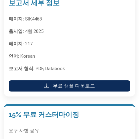
보고서 세부 정보
페이지:
SIK4468
출시일:
4월 2025
페이지:
217
언어:
Korean
보고서 형식:
PDF, Databook
무료 샘플 다운로드
15% 무료 커스터마이징
요구 사항 공유