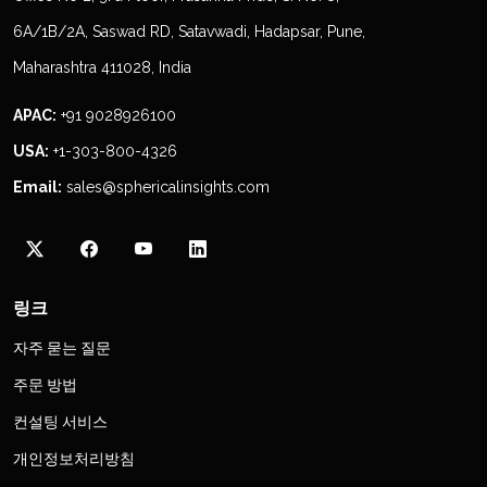
6A/1B/2A, Saswad RD, Satavwadi, Hadapsar, Pune,
Maharashtra 411028, India
APAC:
+91 9028926100
USA:
+1-303-800-4326
Email:
sales@sphericalinsights.com
링크
자주 묻는 질문
주문 방법
컨설팅 서비스
개인정보처리방침