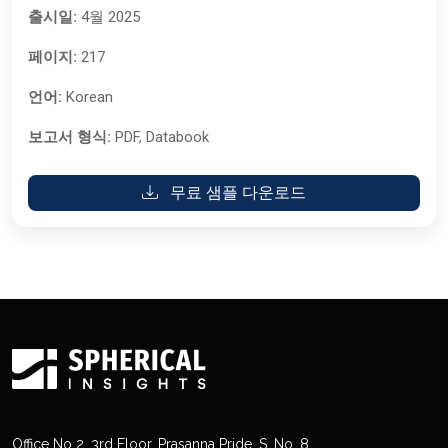
출시일:
4월 2025
페이지:
217
언어:
Korean
보고서 형식:
PDF, Databook
무료 샘플 다운로드
Office No 2, 3rd Floor, Prasanna Pride, S. No. 8,