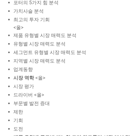
포터의 5가지 힘 분석
가치사슬 분석
최고의 투자 기회
<올>
제품 유형별 시장 매력도 분석
유형별 시장 매력도 분석
세그먼트 유형별 시장 매력도 분석
지역별 시장 매력도 분석
업계동향
시장 역학
<올>
시장 평가
드라이버 <올>
부문별 발전 증대
제한
기회
도전