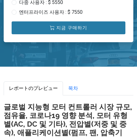
다중 사용자 : $ 5550
엔터프라이즈 사용자 : $ 7550
지금 구매하기
レポートのプレビュー
목차
글로벌 지능형 모터 컨트롤러 시장 규모,
점유율, 코로나19 영향 분석, 모터 유형
별(AC, DC 및 기타), 전압별(저중 및 중
속), 애플리케이션별(펌프, 팬, 압축기