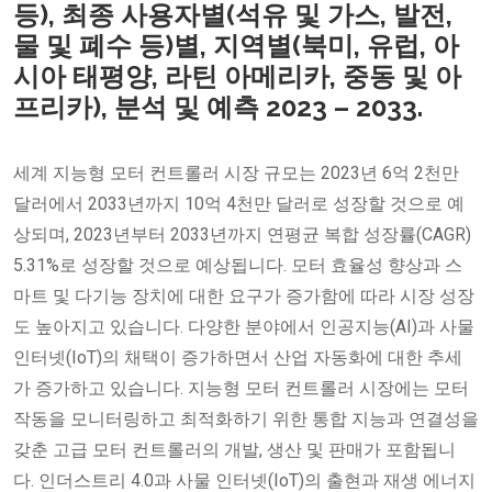
등), 최종 사용자별(석유 및 가스, 발전,
물 및 폐수 등)별, 지역별(북미, 유럽, 아
시아 태평양, 라틴 아메리카, 중동 및 아
프리카), 분석 및 예측 2023 – 2033.
세계 지능형 모터 컨트롤러 시장 규모는 2023년 6억 2천만
달러에서 2033년까지 10억 4천만 달러로 성장할 것으로 예
상되며, 2023년부터 2033년까지 연평균 복합 성장률(CAGR)
5.31%로 성장할 것으로 예상됩니다. 모터 효율성 향상과 스
마트 및 다기능 장치에 대한 요구가 증가함에 따라 시장 성장
도 높아지고 있습니다. 다양한 분야에서 인공지능(AI)과 사물
인터넷(IoT)의 채택이 증가하면서 산업 자동화에 대한 추세
가 증가하고 있습니다. 지능형 모터 컨트롤러 시장에는 모터
작동을 모니터링하고 최적화하기 위한 통합 지능과 연결성을
갖춘 고급 모터 컨트롤러의 개발, 생산 및 판매가 포함됩니
다. 인더스트리 4.0과 사물 인터넷(IoT)의 출현과 재생 에너지