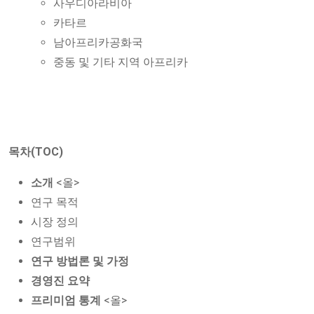
사우디아라비아
카타르
남아프리카공화국
중동 및 기타 지역 아프리카
목차(TOC)
소개
<올>
연구 목적
시장 정의
연구범위
연구 방법론 및 가정
경영진 요약
프리미엄 통계
<올>