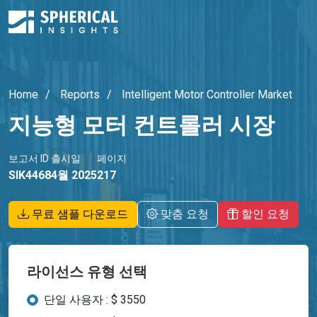
Home
Reports
Intelligent Motor Controller Market
지능형 모터 컨트롤러 시장
보고서 ID
출시일
페이지
SIK4468
4월 2025
217
무료 샘플 다운로드
맞춤 요청
할인 요청
라이선스 유형 선택
단일 사용자 : $ 3550