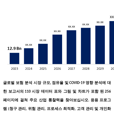
글로벌
보험
분석
시장
규모
점유율
및
영향
분석에
대
,
COVID-19
한
보고서의
시장
데이터
표와
그림
및
차트가
포함
된
110
256
페이지에
걸쳐
주요
산업
통찰력을
찾아보십시오
. 응용 프로그
램 (청구 관리, 위험 관리, 프로세스 최적화, 고객 관리 및 개인화