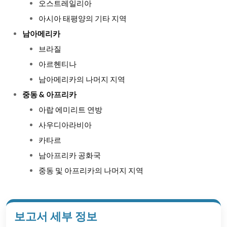
오스트레일리아
아시아 태평양의 기타 지역
남아메리카
브라질
아르헨티나
남아메리카의 나머지 지역
중동 & 아프리카
아랍 에미리트 연방
사우디아라비아
카타르
남아프리카 공화국
중동 및 아프리카의 나머지 지역
보고서 세부 정보