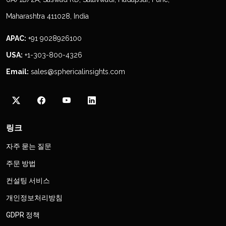
Maharashtra 411028, India
APAC:
+91 9028926100
USA:
+1-303-800-4326
Email:
sales@sphericalinsights.com
링크
자주 묻는 질문
주문 방법
컨설팅 서비스
개인정보처리방침
GDPR 정책