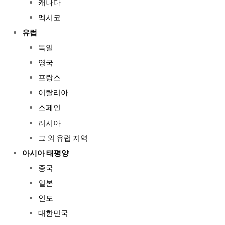
캐나다
멕시코
유럽
독일
영국
프랑스
이탈리아
스페인
러시아
그 외 유럽 지역
아시아 태평양
중국
일본
인도
대한민국