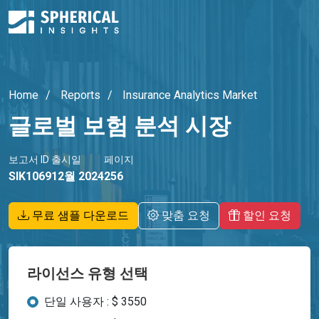
Home
Reports
Insurance Analytics Market
글로벌 보험 분석 시장
보고서 ID
출시일
페이지
SIK1069
12월 2024
256
무료 샘플 다운로드
맞춤 요청
할인 요청
라이선스 유형 선택
단일 사용자 : $ 3550