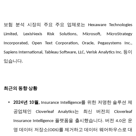
보험 분석 시장의 주요 주요 업체로는 Hexaware Technologies
Limited, LexisNexis Risk Solutions, Microsoft, MicroStrategy
Incorporated, Open Text Corporation, Oracle, Pegasystems Inc.,
Sapiens International, Tableau Software, LLC, Verisk Analytics Inc. 등이
있습니다.
최근의 동향 상황
년
월
를
위한
저명한
솔루션
제
2024
10
,
Insurance Intelligence
공업체인
는
최신
버전의
Cloverleaf Analytics
Cloverleaf
플랫폼을
출시했습니다
버전
은
운
Insurance Intelligence
.
4.0
영
데이터
저장소
를
제거하고
데이터
웨어하우스로
대
(ODS)