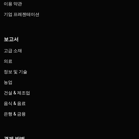
이용 약관
기업 프레젠테이션
보고서
고급 소재
의료
정보 및 기술
농업
건설 & 제조업
음식 & 음료
은행 & 금융
결제 방법