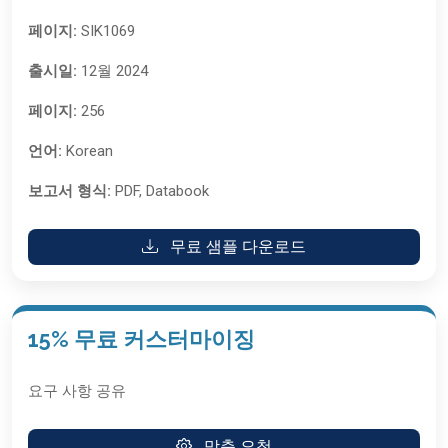
페이지:
SIK1069
출시일:
12월 2024
페이지:
256
언어:
Korean
보고서 형식:
PDF, Databook
무료 샘플 다운로드
15% 무료 커스터마이징
요구 사항 공유
맞춤 요청