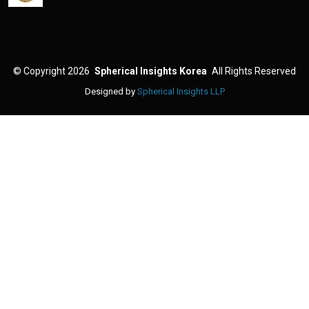
©
Copyright 2026
Spherical Insights Korea
All Rights Reserved
Designed by
Spherical Insights LLP