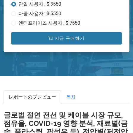
단일 사용자 : $ 3550
다중 사용자 : $ 5550
엔터프라이즈 사용자 : $ 7550
지금 구매하기
レポートのプレビュー
목차
글로벌 절연 전선 및 케이블 시장 규모,
점유율, COVID-19 영향 분석, 재료별(금
속, 플라스틱, 광섬유 등), 전압별(저전압,