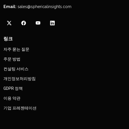
Email:
sales@sphericalinsights.com
링크
자주 묻는 질문
주문 방법
컨설팅 서비스
개인정보처리방침
GDPR 정책
이용 약관
기업 프레젠테이션