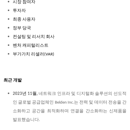
시장 참여자
투자자
최종 사용자
정부 당국
컨설팅 및 리서치 회사
벤처 캐피털리스트
부가가치 리셀러(VAR)
최근 개발
2023년 11월,
네트워크 인프라 및 디지털화 솔루션의 선도적
인 글로벌 공급업체인 Belden Inc.는 전력 및 데이터 전송을 간
소화하고 공간을 최적화하며 연결을 간소화하는 신제품을
발표했습니다.