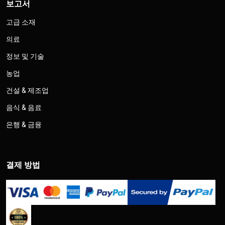
보고서
고급 소재
의료
정보 및 기술
농업
건설 & 제조업
음식 & 음료
은행 & 금융
결제 방법