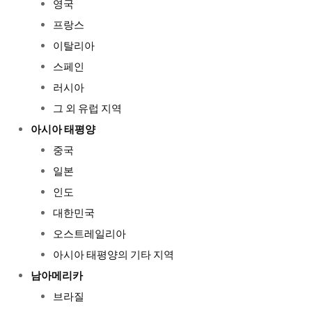
영국
프랑스
이탈리아
스페인
러시아
그 외 유럽 지역
아시아 태평양
중국
일본
인도
대한민국
오스트레일리아
아시아 태평양의 기타 지역
남아메리카
브라질