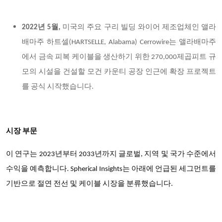
2022년 5월,
미국의 주요 구리 빌딩 와이어 제조업체인 앨라
배마주 하트셀(HARTSELLE, Alabama) Cerrowire는 앨라배마주
에서 금속 피복 케이블을 생산하기 위한 270,000제곱피트 규
모의 시설을 건설할 모건 카운티 공장 인근에 확장 프로젝트
를 공식 시작했습니다.
시장 부문
이 연구는 2023년부터 2033년까지 글로벌, 지역 및 국가 수준에서
수익을 예측합니다. Spherical Insights는 아래에 언급된 세그먼트를
기반으로 절연 전선 및 케이블 시장을 분류했습니다.