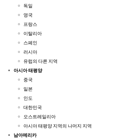
독일
영국
프랑스
이탈리아
스페인
러시아
유럽의 다른 지역
아시아 태평양
중국
일본
인도
대한민국
오스트레일리아
아시아 태평양 지역의 나머지 지역
남아메리카