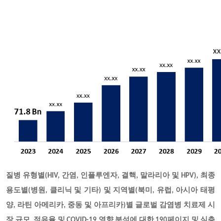
질병 유형별(HIV, 간염, 인플루엔자, 결핵, 말라리아 및 HPV
), 최종
용도별(병원, 클리닉 및 기타) 및 지역별(북미, 유럽, 아시아 태평
양, 라틴 아메리카, 중동 및 아프리카)별 글로벌 감염병 치료제 시
장 규모, 점유율 및 COVID-19 영향 분석
에 대한 190페이지 및 심층