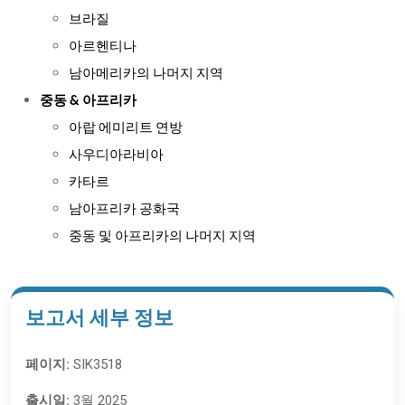
브라질
아르헨티나
남아메리카의 나머지 지역
중동 & 아프리카
아랍 에미리트 연방
사우디아라비아
카타르
남아프리카 공화국
중동 및 아프리카의 나머지 지역
보고서 세부 정보
페이지:
SIK3518
출시일:
3월 2025