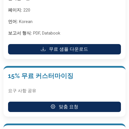
페이지:
220
언어:
Korean
보고서 형식:
PDF, Databook
무료 샘플 다운로드
15% 무료 커스터마이징
요구 사항 공유
맞춤 요청