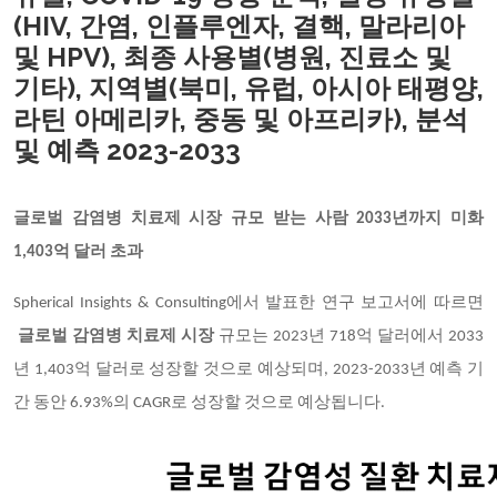
(HIV, 간염, 인플루엔자, 결핵, 말라리아
및 HPV), 최종 사용별(병원, 진료소 및
기타), 지역별(북미, 유럽, 아시아 태평양,
라틴 아메리카, 중동 및 아프리카), 분석
및 예측 2023-2033
글로벌
감염병 치료제
시장 규모
받는 사람
2033년까지 미화
1,403억 달러 초과
Spherical Insights & Consulting에서 발표한 연구 보고서에 따르면
글로벌
감염병 치료제
시장
규모는 2023년 718억 달러에서 2033
년 1,403억 달러로 성장할 것으로 예상되며, 2023-2033년 예측 기
간 동안 6.93%의 CAGR로 성장할 것으로 예상됩니다.