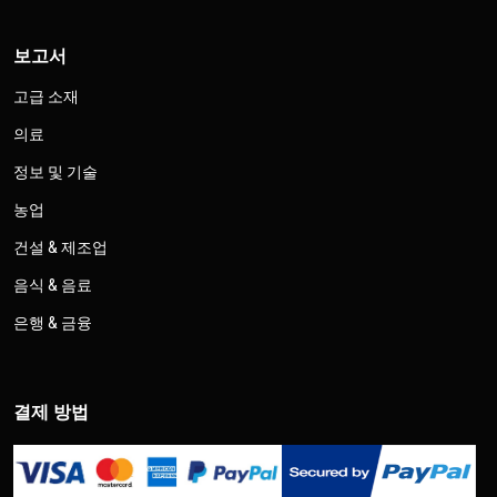
보고서
고급 소재
의료
정보 및 기술
농업
건설 & 제조업
음식 & 음료
은행 & 금융
결제 방법