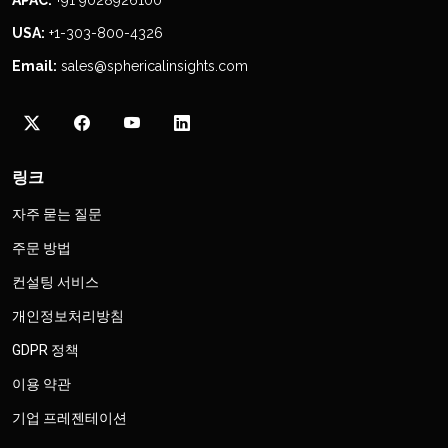
APAC:
+91 9028926100
USA:
+1-303-800-4326
Email:
sales@sphericalinsights.com
링크
자주 묻는 질문
주문 방법
컨설팅 서비스
개인정보처리방침
GDPR 정책
이용 약관
기업 프레젠테이션