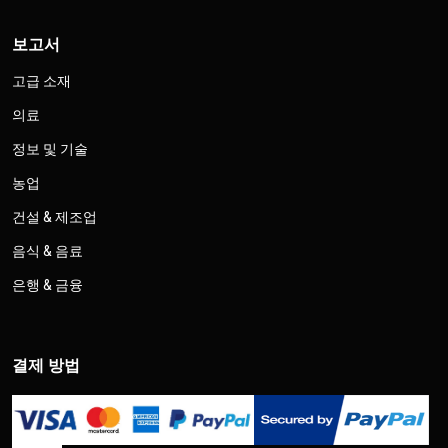
보고서
고급 소재
의료
정보 및 기술
농업
건설 & 제조업
음식 & 음료
은행 & 금융
결제 방법