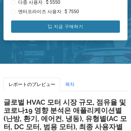
다중 사용자 : $ 5550
엔터프라이즈 사용자 : $ 7550
지금 구매하기
レポートのプレビュー
목차
글로벌 HVAC 모터 시장 규모, 점유율 및
코로나19 영향 분석은 애플리케이션별
(난방, 환기, 에어컨, 냉동), 유형별(AC 모
터, DC 모터, 범용 모터), 최종 사용자별