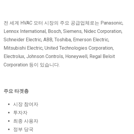
전 세계 HVAC 모터 시장의 주요 공급업체로는 Panasonic,
Lennox International, Bosch, Siemens, Nidec Corporation,
Schneider Electric, ABB, Toshiba, Emerson Electric,
Mitsubishi Electric, United Technologies Corporation,
Electrolux, Johnson Controls, Honeywell, Regal Beloit
Corporation 등이 있습니다.
주요 타겟층
시장 참여자
투자자
최종 사용자
정부 당국