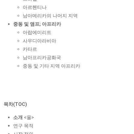
아르헨티나
남아메리카의 나머지 지역
중동 및 앰프; 아프리카
아랍에미리트
사우디아라비아
카타르
남아프리카공화국
중동 및 기타 지역 아프리카
목차(TOC)
소개
<올>
연구 목적