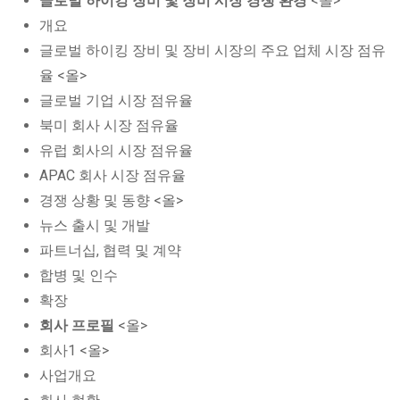
글로벌 하이킹 장비 및 장비 시장 경쟁 환경
<올>
개요
글로벌 하이킹 장비 및 장비 시장의 주요 업체 시장 점유
율 <올>
글로벌 기업 시장 점유율
북미 회사 시장 점유율
유럽 회사의 시장 점유율
APAC 회사 시장 점유율
경쟁 상황 및 동향 <올>
뉴스 출시 및 개발
파트너십, 협력 및 계약
합병 및 인수
확장
회사 프로필
<올>
회사1 <올>
사업개요