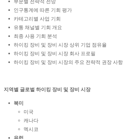
부문별 전략적 전망
인구통계에 따른 기회 평가
카테고리별 사업 기회
유통 채널별 기회 개요
최종 사용 기회 분석
하이킹 장비 및 장비 시장 상위 기업 점유율
하이킹 장비 및 장비 시장 회사 프로필
하이킹 장비 및 장비 시장의 주요 전략적 권장 사항
지역별 글로벌 하이킹 장비 및 장비 시장
북미
미국
캐나다
멕시코
유럽