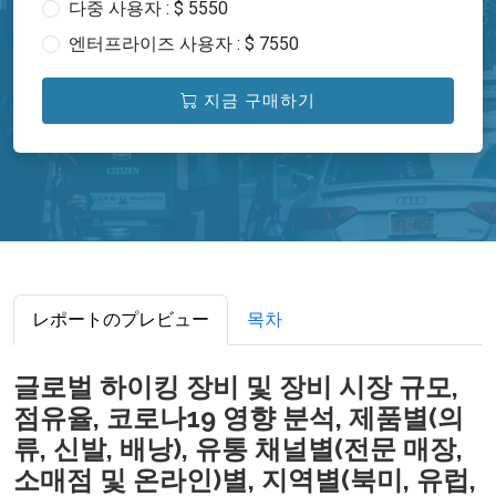
다중 사용자 : $ 5550
엔터프라이즈 사용자 : $ 7550
지금 구매하기
レポートのプレビュー
목차
글로벌 하이킹 장비 및 장비 시장 규모,
점유율, 코로나19 영향 분석, 제품별(의
류, 신발, 배낭), 유통 채널별(전문 매장,
소매점 및 온라인)별, 지역별(북미, 유럽,