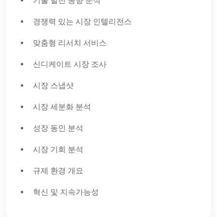
기술 발전 동향 분석
경쟁력 있는 시장 인텔리전스
맞춤형 리서치 서비스
신디케이트 시장 조사
시장 스냅샷
시장 세분화 분석
성장 동인 분석
시장 기회 분석
규제 환경 개요
혁신 및 지속가능성