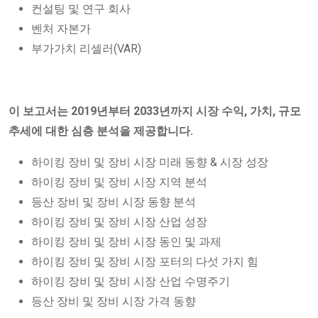
컨설팅 및 연구 회사
벤처 자본가
부가가치 리셀러(VAR)
이 보고서는 2019년부터 2033년까지 시장 수익, 가치, 규모
추세에 대한 심층 분석을 제공합니다.
하이킹 장비 및 장비 시장 미래 동향 & 시장 성장
하이킹 장비 및 장비 시장 지역 분석
등산 장비 및 장비 시장 동향 분석
하이킹 장비 및 장비 시장 산업 성장
하이킹 장비 및 장비 시장 동인 및 과제
하이킹 장비 및 장비 시장 포터의 다섯 가지 힘
하이킹 장비 및 장비 시장 산업 수명주기
등산 장비 및 장비 시장 가격 동향