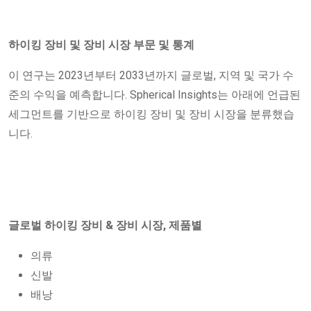
하이킹 장비 및 장비 시장 부문 및 통계
이 연구는 2023년부터 2033년까지 글로벌, 지역 및 국가 수
준의 수익을 예측합니다. Spherical Insights는 아래에 언급된
세그먼트를 기반으로 하이킹 장비 및 장비 시장을 분류했습
니다.
글로벌 하이킹 장비 & 장비 시장, 제품별
의류
신발
배낭