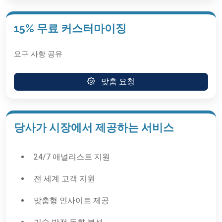
15% 무료 커스터마이징
요구 사항 공유
맞춤 요청
당사가 시장에서 제공하는 서비스
24/7 애널리스트 지원
전 세계 고객 지원
맞춤형 인사이트 제공