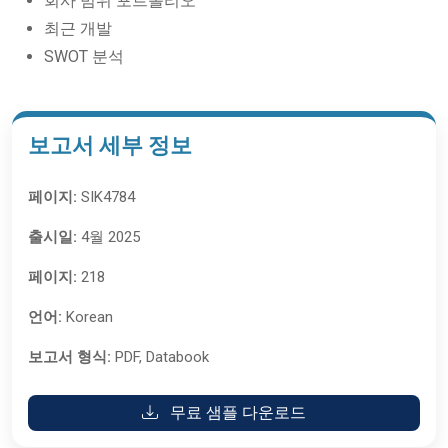
회사 범위 포트폴리오
최근 개발
SWOT 분석
보고서 세부 정보
페이지:
SIK4784
출시일:
4월 2025
페이지:
218
언어:
Korean
보고서 형식:
PDF, Databook
무료 샘플 다운로드