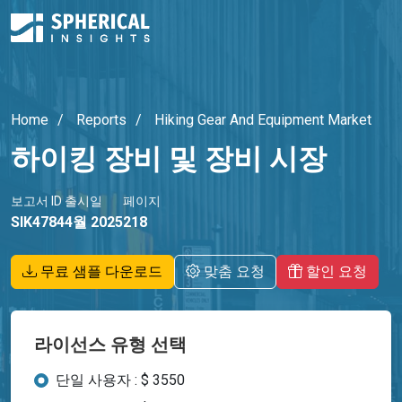
Home
Reports
Hiking Gear And Equipment Market
하이킹 장비 및 장비 시장
보고서 ID
출시일
페이지
SIK4784
4월 2025
218
무료 샘플 다운로드
맞춤 요청
할인 요청
라이선스 유형 선택
단일 사용자 : $ 3550