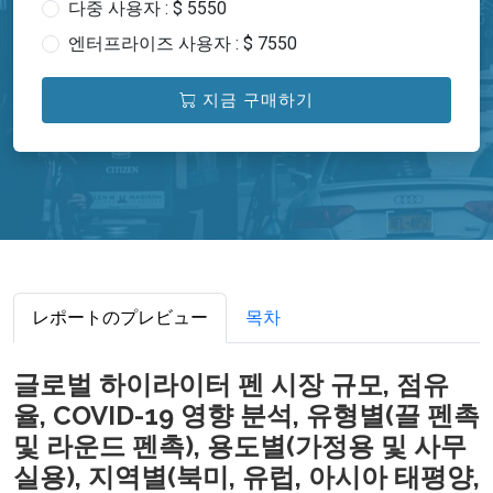
다중 사용자 : $ 5550
엔터프라이즈 사용자 : $ 7550
지금 구매하기
レポートのプレビュー
목차
글로벌 하이라이터 펜 시장 규모, 점유
율, COVID-19 영향 분석, 유형별(끌 펜촉
및 라운드 펜촉), 용도별(가정용 및 사무
실용), 지역별(북미, 유럽, 아시아 태평양,