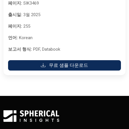
페이지:
SIK3469
출시일:
3월 2025
페이지:
255
언어:
Korean
보고서 형식:
PDF, Databook
무료 샘플 다운로드