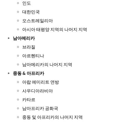
인도
대한민국
오스트레일리아
아시아 태평양 지역의 나머지 지역
남아메리카
브라질
아르헨티나
남아메리카의 나머지 지역
중동 & 아프리카
아랍 에미리트 연방
사우디아라비아
카타르
남아프리카 공화국
중동 및 아프리카의 나머지 지역