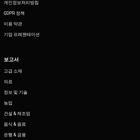
개인정보처리방침
GDPR 정책
이용 약관
기업 프레젠테이션
보고서
고급 소재
의료
정보 및 기술
농업
건설 & 제조업
음식 & 음료
은행 & 금융