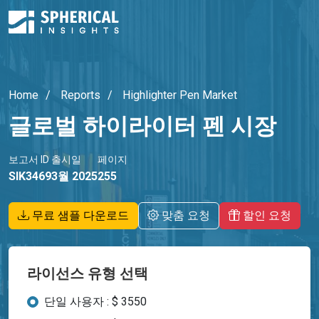
Home
Reports
Highlighter Pen Market
글로벌 하이라이터 펜 시장
보고서 ID
출시일
페이지
SIK3469
3월 2025
255
무료 샘플 다운로드
맞춤 요청
할인 요청
라이선스 유형 선택
단일 사용자 : $ 3550