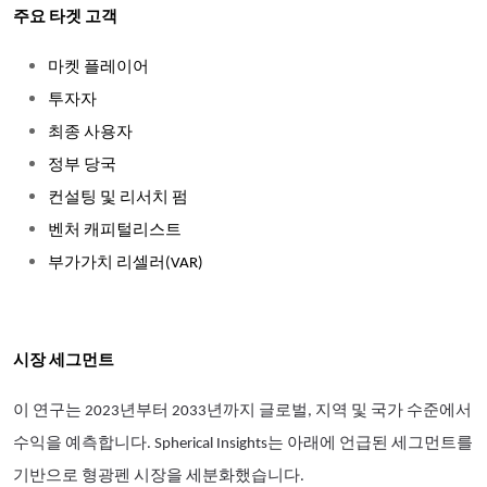
주요 타겟 고객
마켓 플레이어
투자자
최종 사용자
정부 당국
컨설팅 및 리서치 펌
벤처 캐피털리스트
부가가치 리셀러(VAR)
시장 세그먼트
이 연구는 2023년부터 2033년까지 글로벌, 지역 및 국가 수준에서
수익을 예측합니다. Spherical Insights는 아래에 언급된 세그먼트를
기반으로 형광펜 시장을 세분화했습니다.