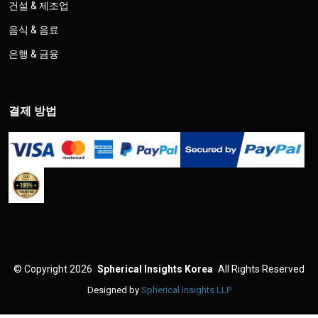
건설 & 제조업
음식 & 음료
은행 & 금융
결제 방법
©
Copyright 2026
Spherical Insights Korea
All Rights Reserved
Designed by
Spherical Insights LLP