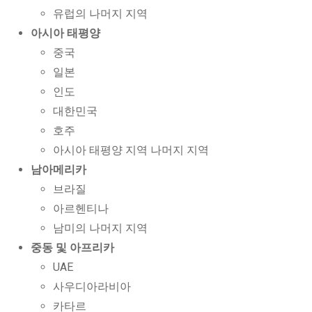
유럽의 나머지 지역
아시아 태평양
중국
일본
인도
대한민국
호주
아시아 태평양 지역 나머지 지역
남아메리카
브라질
아르헨티나
남미의 나머지 지역
중동 및 아프리카
UAE
사우디아라비아
카타르