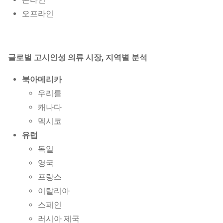
오프라인
글로벌 고시인성 의류 시장, 지역별 분석
북아메리카
우리를
캐나다
멕시코
유럽
독일
영국
프랑스
이탈리아
스페인
러시아 제국