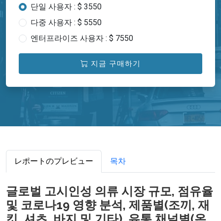
단일 사용자 : $ 3550
다중 사용자 : $ 5550
엔터프라이즈 사용자 : $ 7550
지금 구매하기
レポートのプレビュー
목차
글로벌 고시인성 의류 시장 규모, 점유율
및 코로나19 영향 분석, 제품별(조끼, 재
킷, 셔츠, 바지 및 기타), 유통 채널별(온