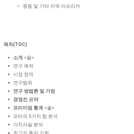
중동 및 기타 지역 아프리카
목차(TOC)
소개
<올>
연구 목적
시장 정의
연구범위
연구 방법론 및 가정
경영진 요약
프리미엄 통계
<올>
포터의 5가지 힘 분석
가치사슬 분석
최고의 투자 기회