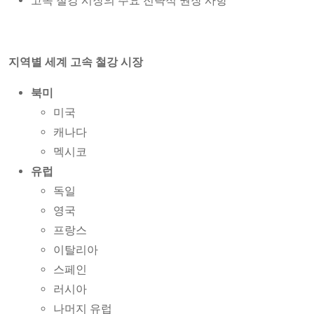
고속 철강 시장의 주요 전략적 권장 사항
지역별 세계 고속 철강 시장
북미
미국
캐나다
멕시코
유럽
독일
영국
프랑스
이탈리아
스페인
러시아
나머지 유럽