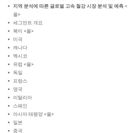
지역 분석에 따른 글로벌 고속 철강 시장 분석 및 예측
<
올>
세그먼트 개요
북미 <올>
미국
캐나다
멕시코
유럽 <올>
독일
프랑스
영국
이탈리아
스페인
아시아 태평양 <올>
일본
중국