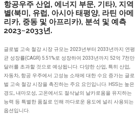
항공우주 산업, 에너지 부문, 기타), 지역
별(북미, 유럽, 아시아 태평양, 라틴 아메
리카, 중동 및 아프리카), 분석 및 예측
2023~2033년.
글로벌 고속 철강 시장 규모는 2023년부터 2033년까지 연평
균 성장률(CAGR) 5.51%로 성장하여 2033년까지 52억 7천만
달러를 초과할 것으로 예상됩니다. 다양한 산업, 특히 산업,
자동차, 항공 우주에서 고성능 소재에 대한 수요 증가는 글로
벌 고속 철강 시장을 촉진하는 주요 요인입니다. HSS는 높은
경도, 내마모성, 고온에서도 절삭날의 날카로움을 유지하는
능력 등 특별한 품질로 인해 까다로운 용도에 널리 사용되는
옵션입니다.