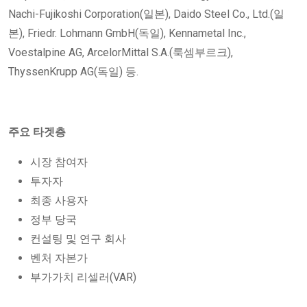
Nachi-Fujikoshi Corporation(일본), Daido Steel Co., Ltd.(일
본), Friedr. Lohmann GmbH(독일), Kennametal Inc.,
Voestalpine AG, ArcelorMittal S.A.(룩셈부르크),
ThyssenKrupp AG(독일) 등.
주요 타겟층
시장 참여자
투자자
최종 사용자
정부 당국
컨설팅 및 연구 회사
벤처 자본가
부가가치 리셀러(VAR)