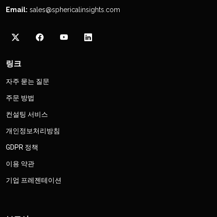
Email:
sales@sphericalinsights.com
링크
자주 묻는 질문
주문 방법
컨설팅 서비스
개인정보처리방침
GDPR 정책
이용 약관
기업 프레젠테이션