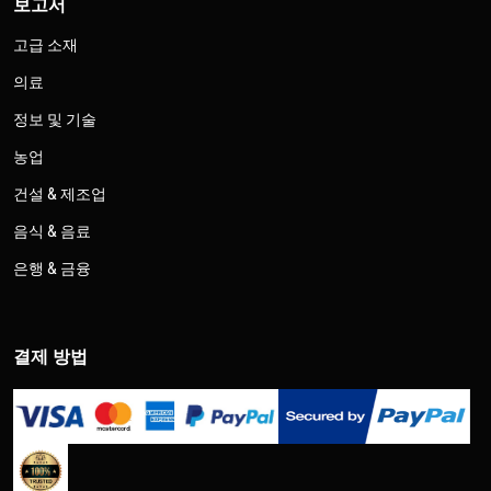
보고서
고급 소재
의료
정보 및 기술
농업
건설 & 제조업
음식 & 음료
은행 & 금융
결제 방법