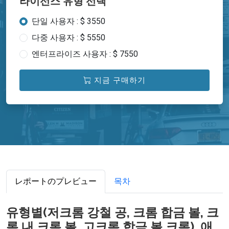
라이선스 유형 선택
단일 사용자 : $ 3550
다중 사용자 : $ 5550
엔터프라이즈 사용자 : $ 7550
지금 구매하기
レポートのプレビュー
목차
유형별(저크롬 강철 공, 크롬 합금 볼, 크
롬 내 크롬 볼, 고크롬 합금 볼 크롬), 애