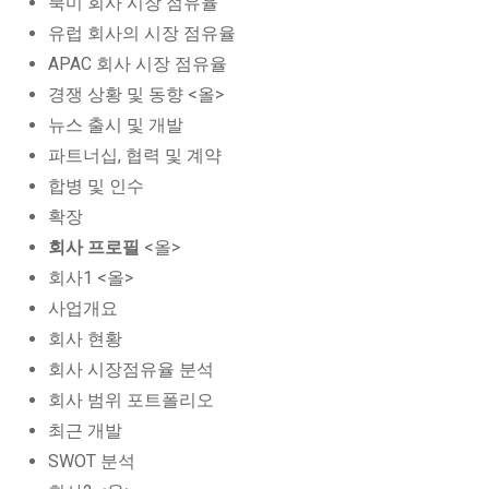
북미 회사 시장 점유율
유럽 회사의 시장 점유율
APAC 회사 시장 점유율
경쟁 상황 및 동향 <올>
뉴스 출시 및 개발
파트너십, 협력 및 계약
합병 및 인수
확장
회사 프로필
<올>
회사1 <올>
사업개요
회사 현황
회사 시장점유율 분석
회사 범위 포트폴리오
최근 개발
SWOT 분석