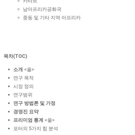
카타르
남아프리카공화국
중동 및 기타 지역 아프리카
목차(TOC)
소개
<올>
연구 목적
시장 정의
연구범위
연구 방법론 및 가정
경영진 요약
프리미엄 통계
<올>
포터의 5가지 힘 분석