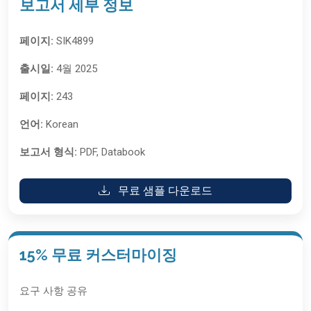
보고서 세부 정보
페이지:
SIK4899
출시일:
4월 2025
페이지:
243
언어:
Korean
보고서 형식:
PDF, Databook
무료 샘플 다운로드
15% 무료 커스터마이징
요구 사항 공유