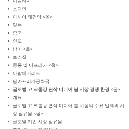
이탈리아
스페인
아시아 태평양 <올>
일본
중국
인도
남미 <올>
브라질
중동 및 아프리카 <올>
아랍에미리트
남아프리카공화국
글로벌 고 크롬강 연삭 미디어 볼 시장 경쟁 환경
<올>
개요
글로벌 고 크롬강 연삭 미디어 볼 시장의 주요 업체의 시
장 점유율 <올>
글로벌 기업 시장 점유율