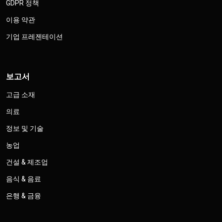
GDPR 정책
이용 약관
기업 프레젠테이션
보고서
고급 소재
의료
정보 및 기술
농업
건설 & 제조업
음식 & 음료
은행 & 금융