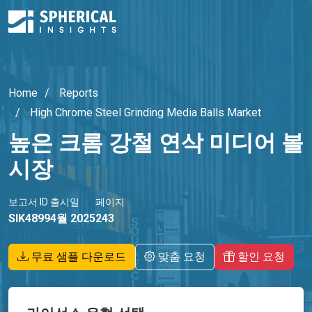
Home
Reports
High Chrome Steel Grinding Media Balls Market
높은 크롬 강철 연삭 미디어 볼
시장
보고서 ID
출시일
페이지
SIK4899
4월 2025
243
무료 샘플 다운로드
맞춤 요청
할인 요청