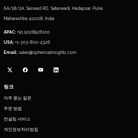
6A/1B/2A, Saswad RD, Satavwadi, Hadapsar, Pune,
Maharashtra 411028, India
APAC:
+91 9028926100
USA:
+1-303-800-4326
Email:
sales@sphericalinsights.com
링크
자주 묻는 질문
주문 방법
컨설팅 서비스
개인정보처리방침