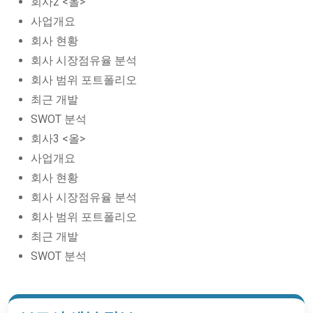
회사2 <올>
사업개요
회사 현황
회사 시장점유율 분석
회사 범위 포트폴리오
최근 개발
SWOT 분석
회사3 <올>
사업개요
회사 현황
회사 시장점유율 분석
회사 범위 포트폴리오
최근 개발
SWOT 분석