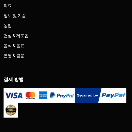
의료
정보 및 기술
농업
건설 & 제조업
음식 & 음료
은행 & 금융
결제 방법