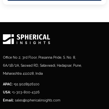
Office No 2, 3rd Floor, Prasanna Pride, S. No. 8,
6A/1B/2A, Saswad RD, Satavwadi, Hadapsar, Pune,
Maharashtra 411028, India
APAC:
+91 9028926100
USA:
+1-303-800-4326
Email:
sales@sphericalinsights.com