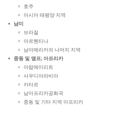
호주
아시아 태평양 지역
남미
브라질
아르헨티나
남아메리카의 나머지 지역
중동 및 앰프; 아프리카
아랍에미리트
사우디아라비아
카타르
남아프리카공화국
중동 및 기타 지역 아프리카