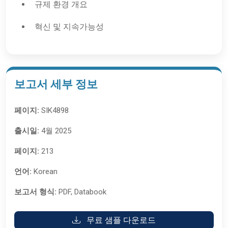
규제 환경 개요
혁신 및 지속가능성
보고서 세부 정보
페이지:
SIK4898
출시일:
4월 2025
페이지:
213
언어:
Korean
보고서 형식:
PDF, Databook
무료 샘플 다운로드