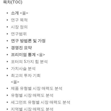
목차(TOC)
소개
<올>
연구 목적
시장 정의
연구범위
연구 방법론 및 가정
경영진 요약
프리미엄 통계
<올>
포터의 5가지 힘 분석
가치사슬 분석
최고의 투자 기회
<올>
제품 유형별 시장 매력도 분석
유형별 시장 매력도 분석
세그먼트 유형별 시장 매력도 분석
지역별 시장 매력도 분석