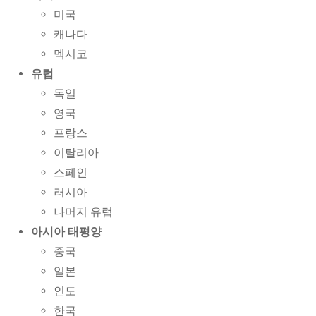
미국
캐나다
멕시코
유럽
독일
영국
프랑스
이탈리아
스페인
러시아
나머지 유럽
아시아 태평양
중국
일본
인도
한국