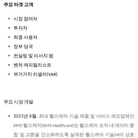
주요 타겟 고객
시장 참여자
투자자
최종 사용자
정부 당국
컨설팅 및 리서치 펌
벤처 캐피털리스트
부가가치 리셀러(VAR)
주요 시장 개발
2023년 8월,
최대 헬스케어 기술 제품 및 서비스 제조업체인
KMS 헬스케어(KMS Healthcare)는 헬스케어 조직 내 데이터 통
합 및 교환을 간소화하도록 설계된 헬스케어 기술(HIT) 상호