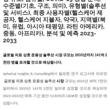
수준별(기초, 구조, 의미), 유형별(솔루션
및 서비스), 최종 사용자별(헬스케어 제
공자, 헬스케어 지불자, 약국), 지역별(북
미, 유럽, 아시아 태평양, 라틴 아메리카,
중동, 아프리카), 분석 및 예측 2023-
2033
글로벌 의료 상호 운용성 솔루션
시장 규모
는 2033년까지 141억 2
천만 명을 초과
할 것으로 예상됩니다.
Spherical Insights & Consulting에서 발표한 연구 보고서에 따르면
글로벌 의료 상호 운용성 솔루션
시장
규모는 2023년 38억 7천만
달러에서 2033년 141억 2천만 달러로 성장할 것으로 예상되며
2023-2033년 예측 기간 동안 13.82%의 CAGR로 성장할 것으로 예
상됩니다.