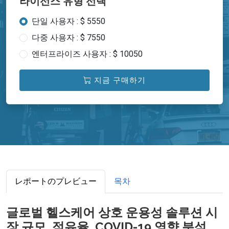
라이선스 유형 선택
단일 사용자 : $ 5550
다중 사용자 : $ 7550
엔터프라이즈 사용자 : $ 10050
지금 구매하기
レポートのプレビュー
목차
글로벌 헬스케어 상호 운용성 솔루션 시
장 규모, 점유율, COVID-19 영향 분석,