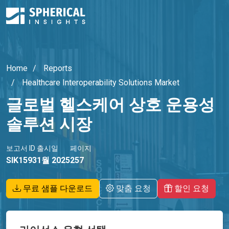
Home
Reports
Healthcare Interoperability Solutions Market
글로벌 헬스케어 상호 운용성
솔루션 시장
보고서 ID
출시일
페이지
SIK1593
1월 2025
257
무료 샘플 다운로드
맞춤 요청
할인 요청