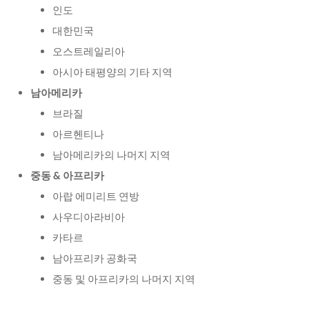
인도
대한민국
오스트레일리아
아시아 태평양의 기타 지역
남아메리카
브라질
아르헨티나
남아메리카의 나머지 지역
중동 & 아프리카
아랍 에미리트 연방
사우디아라비아
카타르
남아프리카 공화국
중동 및 아프리카의 나머지 지역