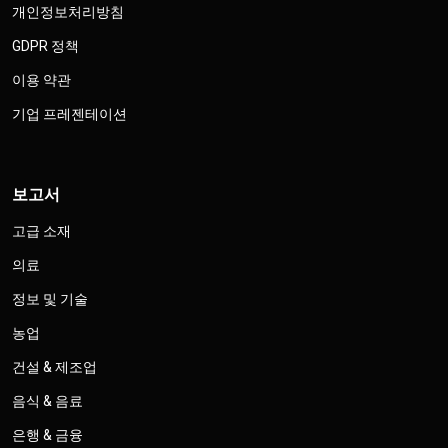
개인정보처리방침
GDPR 정책
이용 약관
기업 프레젠테이션
보고서
고급 소재
의료
정보 및 기술
농업
건설 & 제조업
음식 & 음료
은행 & 금융