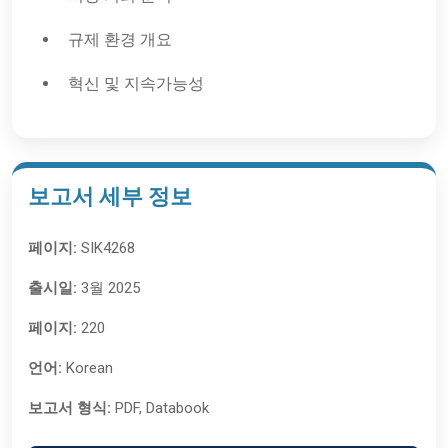
규제 환경 개요
혁신 및 지속가능성
보고서 세부 정보
페이지:
SIK4268
출시일:
3월 2025
페이지:
220
언어:
Korean
보고서 형식:
PDF, Databook