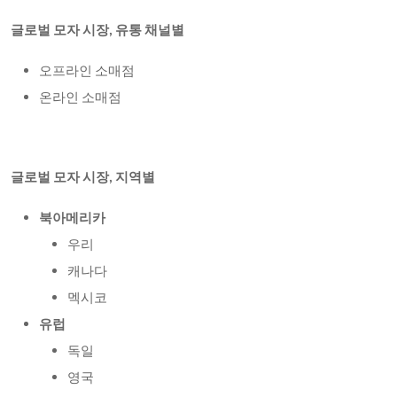
글로벌 모자 시장, 유통 채널별
오프라인 소매점
온라인 소매점
글로벌 모자 시장, 지역별
북아메리카
우리
캐나다
멕시코
유럽
독일
영국