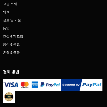
고급 소재
의료
정보 및 기술
농업
건설 & 제조업
음식 & 음료
은행 & 금융
결제 방법