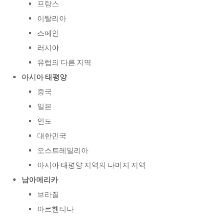
프랑스
이탈리아
스페인
러시아
유럽의 다른 지역
아시아 태평양
중국
일본
인도
대한민국
오스트레일리아
아시아 태평양 지역의 나머지 지역
남아메리카
브라질
아르헨티나