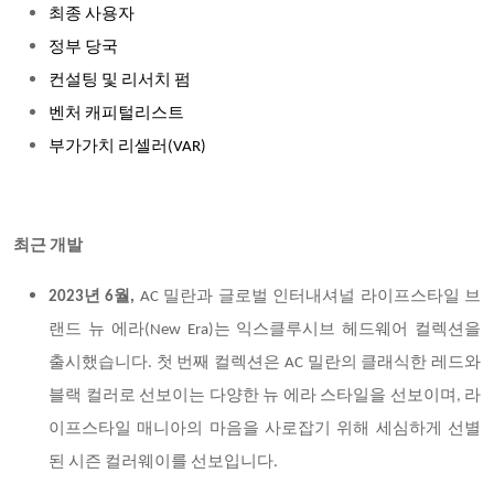
최종 사용자
정부 당국
컨설팅 및 리서치 펌
벤처 캐피털리스트
부가가치 리셀러(VAR)
최근 개발
2023년 6월,
AC 밀란과 글로벌 인터내셔널 라이프스타일 브
랜드 뉴 에라(New Era)는 익스클루시브 헤드웨어 컬렉션을
출시했습니다. 첫 번째 컬렉션은 AC 밀란의 클래식한 레드와
블랙 컬러로 선보이는 다양한 뉴 에라 스타일을 선보이며, 라
이프스타일 매니아의 마음을 사로잡기 위해 세심하게 선별
된 시즌 컬러웨이를 선보입니다.