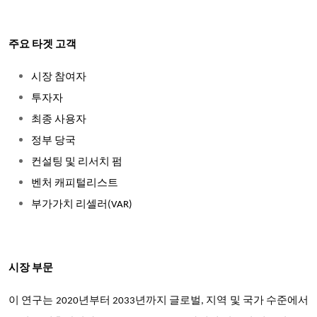
주요 타겟 고객
시장 참여자
투자자
최종 사용자
정부 당국
컨설팅 및 리서치 펌
벤처 캐피털리스트
부가가치 리셀러(VAR)
시장 부문
이 연구는 2020년부터 2033년까지 글로벌, 지역 및 국가 수준에서