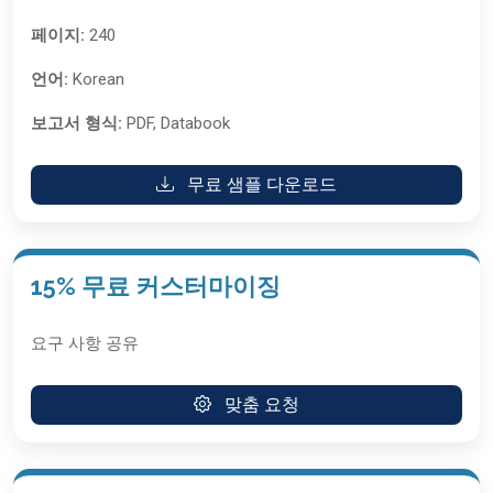
페이지:
240
언어:
Korean
보고서 형식:
PDF, Databook
무료 샘플 다운로드
15% 무료 커스터마이징
요구 사항 공유
맞춤 요청