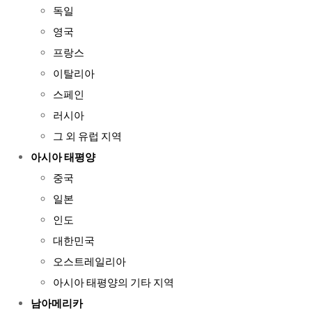
독일
영국
프랑스
이탈리아
스페인
러시아
그 외 유럽 지역
아시아 태평양
중국
일본
인도
대한민국
오스트레일리아
아시아 태평양의 기타 지역
남아메리카