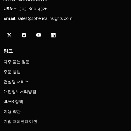
USA:
+1-303-800-4326
Email:
sales@sphericalinsights.com
링크
자주 묻는 질문
주문 방법
컨설팅 서비스
개인정보처리방침
GDPR 정책
이용 약관
기업 프레젠테이션