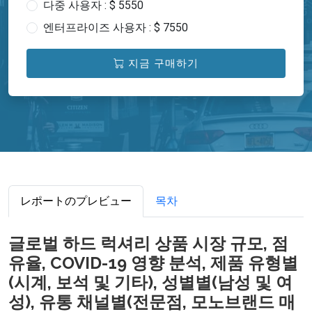
다중 사용자 : $ 5550
엔터프라이즈 사용자 : $ 7550
지금 구매하기
レポートのプレビュー
목차
글로벌 하드 럭셔리 상품 시장 규모, 점
유율, COVID-19 영향 분석, 제품 유형별
(시계, 보석 및 기타), 성별별(남성 및 여
성), 유통 채널별(전문점, 모노브랜드 매