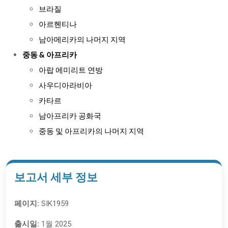
브라질
아르헨티나
남아메리카의 나머지 지역
중동 & 아프리카
아랍 에미리트 연방
사우디아라비아
카타르
남아프리카 공화국
중동 및 아프리카의 나머지 지역
보고서 세부 정보
페이지:
SIK1959
출시일:
1월 2025