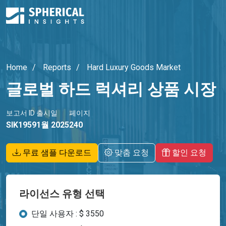
Home
Reports
Hard Luxury Goods Market
글로벌 하드 럭셔리 상품 시장
보고서 ID
출시일
페이지
SIK1959
1월 2025
240
무료 샘플 다운로드
맞춤 요청
할인 요청
라이선스 유형 선택
단일 사용자 : $ 3550