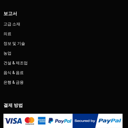
보고서
고급 소재
의료
정보 및 기술
농업
건설 & 제조업
음식 & 음료
은행 & 금융
결제 방법