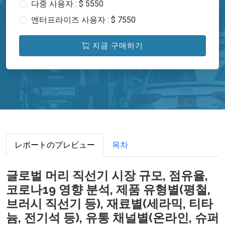
다중 사용자 : $ 5550
엔터프라이즈 사용자 : $ 7550
지금 구매하기
レポートのプレビュー
목차
글로벌 머리 직선기 시장 규모, 점유율,
코로나19 영향 분석, 제품 유형별(평철,
브러시 직선기 등), 재료별(세라믹, 티타
늄, 전기석 등), 유통 채널별(온라인, 슈퍼