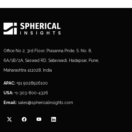
Office No 2, 3rd Floor, Prasanna Pride, S. No. 8,
6A/1B/2A, Saswad RD, Satavwadi, Hadapsar, Pune,
Maharashtra 411028, India
APAC:
+91 9028926100
USA:
+1-303-800-4326
Email:
sales@sphericalinsights.com