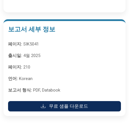
보고서 세부 정보
페이지:
SIK5041
출시일:
4월 2025
페이지:
210
언어:
Korean
보고서 형식:
PDF, Databook
무료 샘플 다운로드