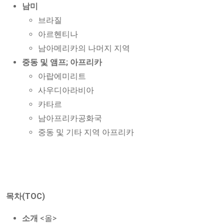
남미
브라질
아르헨티나
남아메리카의 나머지 지역
중동 및 앰프; 아프리카
아랍에미리트
사우디아라비아
카타르
남아프리카공화국
중동 및 기타 지역 아프리카
목차(TOC)
소개
<올>