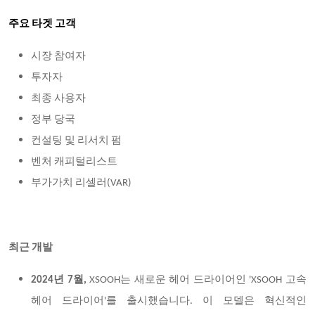
주요 타겟 고객
시장 참여자
투자자
최종 사용자
정부 당국
컨설팅 및 리서치 펌
벤처 캐피털리스트
부가가치 리셀러
(VAR)
최근 개발
2024년 7월,
XSOOH는 새로운 헤어 드라이어인 'XSOOH 고속
헤어 드라이어'를 출시했습니다. 이 모델은 혁신적인