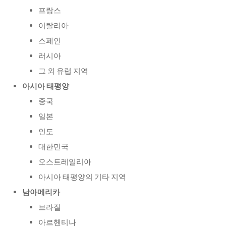
프랑스
이탈리아
스페인
러시아
그 외 유럽 지역
아시아 태평양
중국
일본
인도
대한민국
오스트레일리아
아시아 태평양의 기타 지역
남아메리카
브라질
아르헨티나