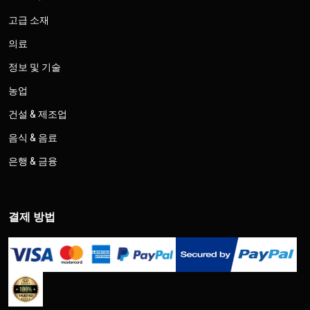
고급 소재
의료
정보 및 기술
농업
건설 & 제조업
음식 & 음료
은행 & 금융
결제 방법