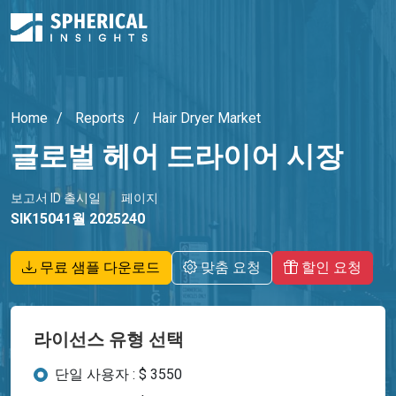
Home
Reports
Hair Dryer Market
글로벌 헤어 드라이어 시장
보고서 ID
출시일
페이지
SIK1504
1월 2025
240
무료 샘플 다운로드
맞춤 요청
할인 요청
라이선스 유형 선택
단일 사용자 : $ 3550