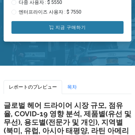
다중 사용자 : $ 5550
엔터프라이즈 사용자 : $ 7550
지금 구매하기
レポートのプレビュー
목차
글로벌 헤어 드라이어 시장 규모, 점유
율, COVID-19 영향 분석, 제품별(유선 및
무선), 용도별(전문가 및 개인), 지역별
(북미, 유럽, 아시아 태평양, 라틴 아메리