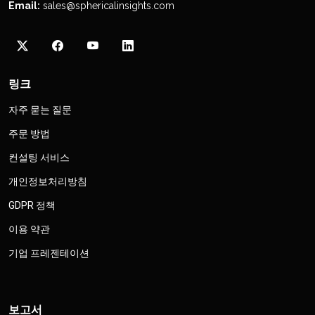
Email:
sales@sphericalinsights.com
링크
자주 묻는 질문
주문 방법
컨설팅 서비스
개인정보처리방침
GDPR 정책
이용 약관
기업 프레젠테이션
보고서