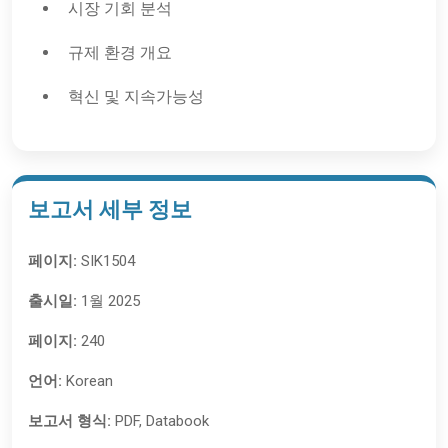
시장 기회 분석
규제 환경 개요
혁신 및 지속가능성
보고서 세부 정보
페이지:
SIK1504
출시일:
1월 2025
페이지:
240
언어:
Korean
보고서 형식:
PDF, Databook