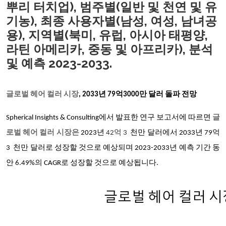
뿌리 터치업), 범주별(일반 및 천연 및 유
기농), 최종 사용자별(남성, 여성, 남녀공
용), 지역별(북미, 유럽, 아시아 태평양,
라틴 아메리카, 중동 및 아프리카), 분석
및 예측 2023-2033.
글로벌 헤어 컬러 시장
, 2033년 79억3000만 달러 돌파 전망
Spherical Insights & Consulting에서 발표한 연구 보고서에 따르면
글
로벌 헤어 컬러 시장은
2023년
42억 3
천만 달러에서 2033년
79억
3
천만 달러로 성장할 것으로 예상되며 2023-2033년 예측 기간 동
안
6.49
%의 CAGR로 성장할 것으로 예상됩니다.