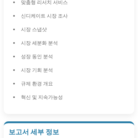
맞춤형 리서치 서비스
신디케이트 시장 조사
시장 스냅샷
시장 세분화 분석
성장 동인 분석
시장 기회 분석
규제 환경 개요
혁신 및 지속가능성
보고서 세부 정보