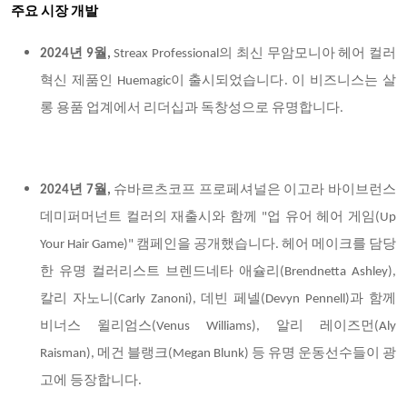
주요 시장 개발
2024년 9월,
Streax Professional의 최신 무암모니아 헤어 컬러
혁신 제품인 Huemagic이 출시되었습니다. 이 비즈니스는 살
롱 용품 업계에서 리더십과 독창성으로 유명합니다.
2024년 7월,
슈바르츠코프 프로페셔널은 이고라 바이브런스
데미퍼머넌트 컬러의 재출시와 함께 "업 유어 헤어 게임(Up
Your Hair Game)" 캠페인을 공개했습니다. 헤어 메이크를 담당
한 유명 컬러리스트 브렌드네타 애슐리(Brendnetta Ashley),
칼리 자노니(Carly Zanoni), 데빈 페넬(Devyn Pennell)과 함께
비너스 윌리엄스(Venus Williams), 알리 레이즈먼(Aly
Raisman), 메건 블랭크(Megan Blunk) 등 유명 운동선수들이 광
고에 등장합니다.