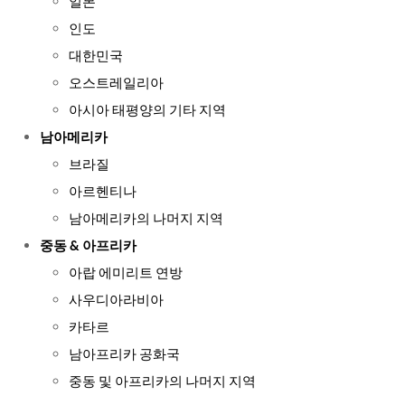
일본
인도
대한민국
오스트레일리아
아시아 태평양의 기타 지역
남아메리카
브라질
아르헨티나
남아메리카의 나머지 지역
중동 & 아프리카
아랍 에미리트 연방
사우디아라비아
카타르
남아프리카 공화국
중동 및 아프리카의 나머지 지역