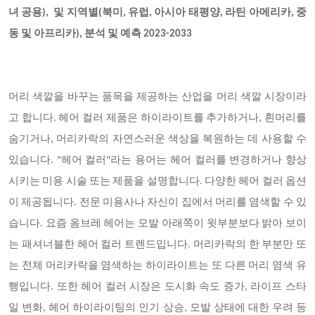
녀 공용), 및 지역별(북미, 유럽, 아시아 태평양, 라틴 아메리카, 중
동 및 아프리카), 분석 및 예측 2023-2033
머리 색깔을 바꾸는 품목을 제공하는 산업을 머리 색깔 시장이라
고 합니다
. 헤어 컬러 제품은 하이라이트를 추가하거나, 흰머리를
숨기거나, 머리카락의 자연스러운 색상을 복원하는 데 사용할 수
있습니다. "헤어 컬러"라는 용어는 헤어 컬러를 변경하거나 향상
시키는 미용 시술 또는 제품을 설명합니다. 다양한 헤어 컬러 옵션
이 제공됩니다. 전문 미용사나 자신이 집에서 머리를 염색할 수 있
습니다. 요즘 옴브레 헤어는 모발 아래쪽이 윗부분보다 밝아 보이
는 패셔너블한 헤어 컬러 트렌드입니다. 머리카락의 한 부분만 또
는 전체 머리카락을 염색하는 하이라이트는 또 다른 머리 염색 유
행입니다. 또한 헤어 컬러 시장은 도시화 속도 증가, 라이프 스타
일 변화, 헤어 하이라이팅의 인기 상승, 모발 상태에 대한 우려 등