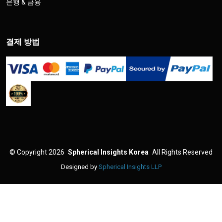
은행 & 금융
결제 방법
©
Copyright 2026
Spherical Insights Korea
All Rights Reserved
Designed by
Spherical Insights LLP