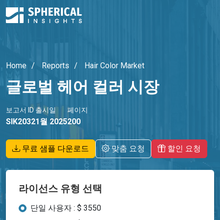
Home
Reports
Hair Color Market
글로벌 헤어 컬러 시장
보고서 ID
출시일
페이지
SIK2032
1월 2025
200
무료 샘플 다운로드
맞춤 요청
할인 요청
라이선스 유형 선택
단일 사용자 : $ 3550