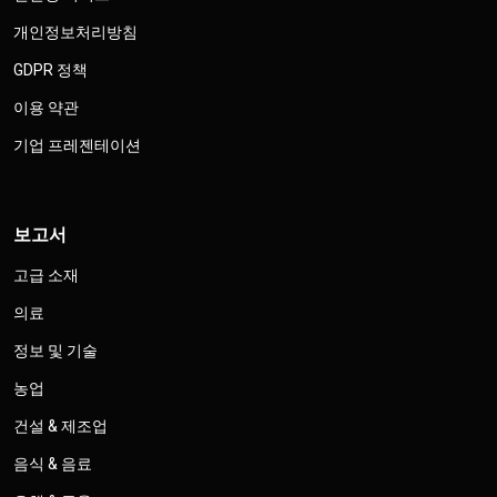
개인정보처리방침
GDPR 정책
이용 약관
기업 프레젠테이션
보고서
고급 소재
의료
정보 및 기술
농업
건설 & 제조업
음식 & 음료