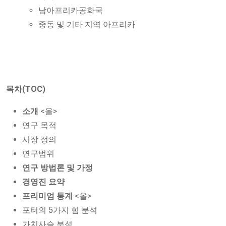
남아프리카공화국
중동 및 기타 지역 아프리카
목차(TOC)
소개
<올>
연구 목적
시장 정의
연구범위
연구 방법론 및 가정
경영진 요약
프리미엄 통계
<올>
포터의 5가지 힘 분석
가치사슬 분석