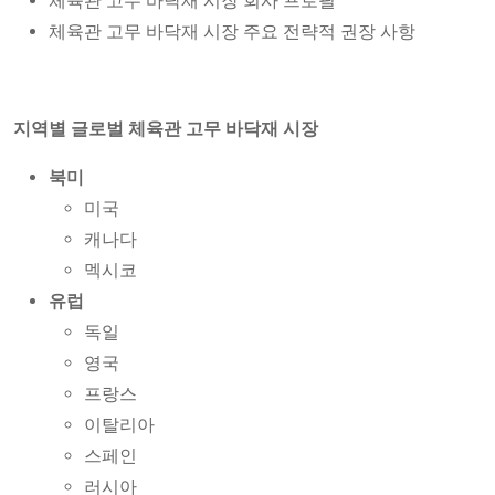
체육관 고무 바닥재 시장 회사 프로필
체육관 고무 바닥재 시장 주요 전략적 권장 사항
지역별 글로벌 체육관 고무 바닥재 시장
북미
미국
캐나다
멕시코
유럽
독일
영국
프랑스
이탈리아
스페인
러시아