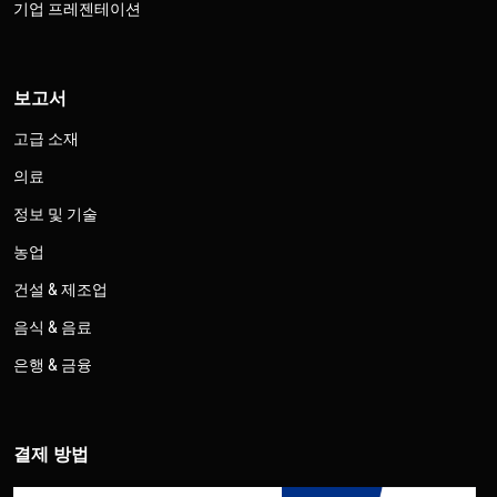
기업 프레젠테이션
보고서
고급 소재
의료
정보 및 기술
농업
건설 & 제조업
음식 & 음료
은행 & 금융
결제 방법