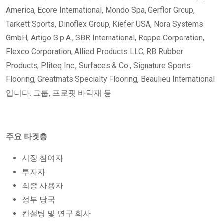
America, Ecore International, Mondo Spa, Gerflor Group,
Tarkett Sports, Dinoflex Group, Kiefer USA, Nora Systems
GmbH, Artigo S.p.A., SBR International, Roppe Corporation,
Flexco Corporation, Allied Products LLC, RB Rubber
Products, Pliteq Inc., Surfaces & Co., Signature Sports
Flooring, Greatmats Specialty Flooring, Beaulieu International
입니다. 그룹, 프로핏 바닥재 등
주요 타겟층
시장 참여자
투자자
최종 사용자
정부 당국
컨설팅 및 연구 회사