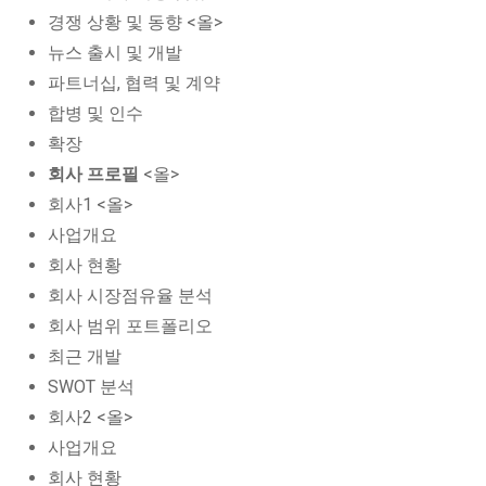
경쟁 상황 및 동향 <올>
뉴스 출시 및 개발
파트너십, 협력 및 계약
합병 및 인수
확장
회사 프로필
<올>
회사1 <올>
사업개요
회사 현황
회사 시장점유율 분석
회사 범위 포트폴리오
최근 개발
SWOT 분석
회사2 <올>
사업개요
회사 현황