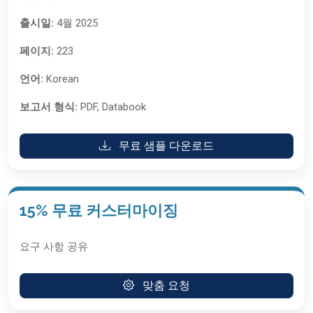
출시일:
4월 2025
페이지:
223
언어:
Korean
보고서 형식:
PDF, Databook
무료 샘플 다운로드
15% 무료 커스터마이징
요구 사항 공유
맞춤 요청