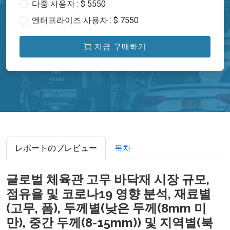
다중 사용자 : $ 5550
엔터프라이즈 사용자 : $ 7550
지금 구매하기
レポートのプレビュー
목차
글로벌 체육관 고무 바닥재 시장 규모,
점유율 및 코로나19 영향 분석, 재료별
(고무, 폼), 두께별(낮은 두께(8mm 미
만), 중간 두께(8-15mm)) 및 지역별(북