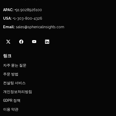
APAC:
+91 9028926100
USA:
+1-303-800-4326
Email:
sales@sphericalinsights.com
링크
자주 묻는 질문
주문 방법
컨설팅 서비스
개인정보처리방침
GDPR 정책
이용 약관