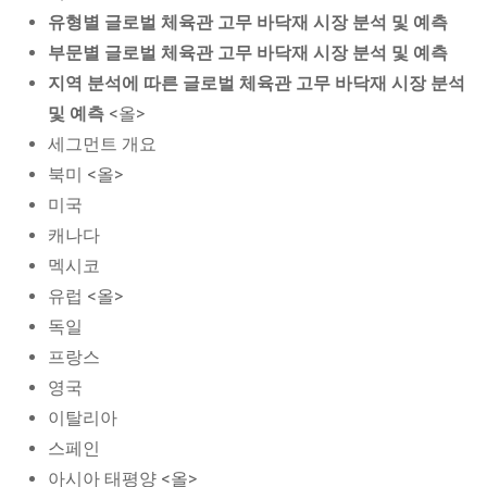
유형별 글로벌 체육관 고무 바닥재 시장 분석 및 예측
부문별 글로벌 체육관 고무 바닥재 시장 분석 및 예측
지역 분석에 따른 글로벌 체육관 고무 바닥재 시장 분석
및 예측
<올>
세그먼트 개요
북미 <올>
미국
캐나다
멕시코
유럽 <올>
독일
프랑스
영국
이탈리아
스페인
아시아 태평양 <올>