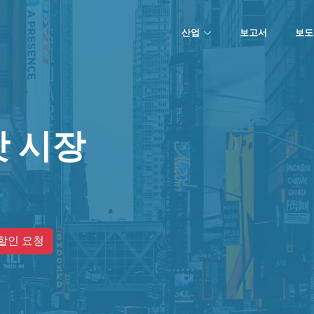
산업
보고서
보도
 시장
할인 요청