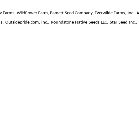
dflower Farm, Bamert Seed Company, Everwilde Farms, Inc., A
, Outsidepride.com, Inc., Roundstone Native Seeds LLC, Star Seed Inc., 