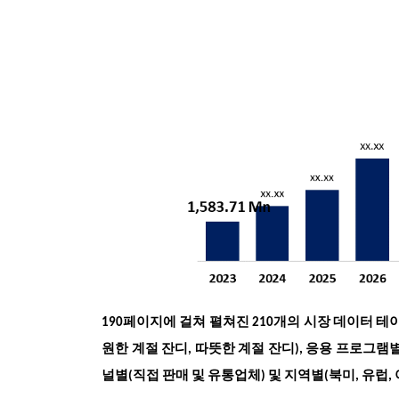
190페이지에 걸쳐 펼쳐진 210개의 시장 데이터 테이
원한 계절 잔디, 따뜻한 계절 잔디), 응용 프로그램별
널별(직접 판매 및 유통업체) 및 지역별(북미, 유럽, 아