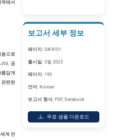
 지역에서
보고서 세부 정보
페이지:
SIK4101
주거용으로
출시일:
3월 2025
니다. 공
 아름답게
페이지:
190
과 관련된
언어:
Korean
보고서 형식:
PDF, Databook
무료 샘플 다운로드
 세계 잔