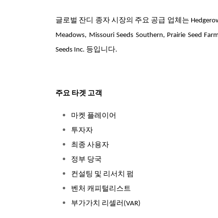
글로벌 잔디 종자 시장의 주요 공급 업체는 Hedgerow Farms, Wil
Meadows, Missouri Seeds Southern, Prairie Seed Farms
Seeds Inc. 등입니다.
주요 타겟 고객
마켓 플레이어
투자자
최종 사용자
정부 당국
컨설팅 및 리서치 펌
벤처 캐피털리스트
부가가치 리셀러(VAR)