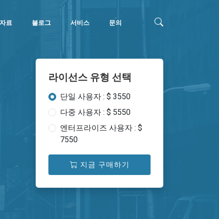
자료
블로그
서비스
문의
라이선스 유형 선택
단일 사용자 : $ 3550
다중 사용자 : $ 5550
엔터프라이즈 사용자 : $
7550
지금 구매하기