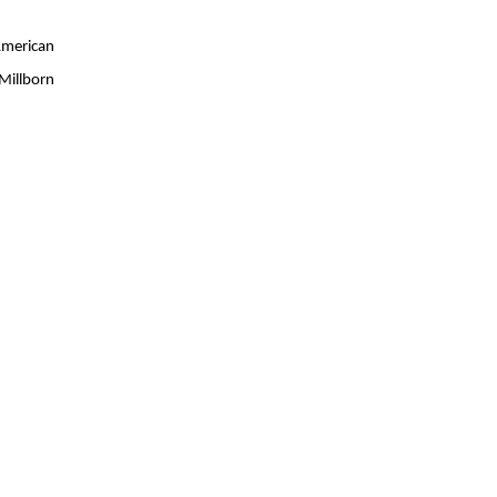
merican
Millborn