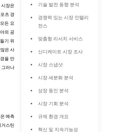
기술 발전 동향 분석
이 시장은
스포츠 경
경쟁력 있는 시장 인텔리
 모든 요
전스
 야외 공
맞춤형 리서치 서비스
만들기 위
 많은 사
신디케이트 시장 조사
풍경을 만
시장 스냅샷
. 그러나
.
시장 세분화 분석
성장 동인 분석
시장 기회 분석
규제 환경 개요
문은 예측
 어거스틴
혁신 및 지속가능성