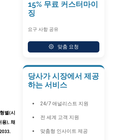
15% 무료 커스터마이
징
요구 사항 공유
맞춤 요청
당사가 시장에서 제공
하는 서비스
24/7 애널리스트 지원
유형별(시
전 세계 고객 지원
용), 채
맞춤형 인사이트 제공
033.