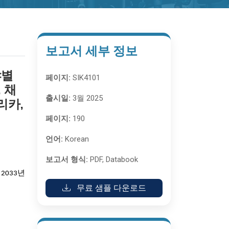
보고서 세부 정보
야별
페이지:
SIK4101
 채
출시일:
3월 2025
리카,
페이지:
190
언어:
Korean
보고서 형식:
PDF, Databook
 2033년
무료 샘플 다운로드