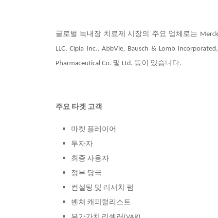
글로벌 녹내장 치료제 시장의 주요 업체로는 Merck & Co. Inc., N
LLC, Cipla Inc., AbbVie, Bausch & Lomb Incorporated, 
Pharmaceutical Co. 및 Ltd. 등이 있습니다.
주요 타겟 고객
마켓 플레이어
투자자
최종 사용자
정부 당국
컨설팅 및 리서치 펌
벤처 캐피털리스트
부가가치 리셀러(VAR)