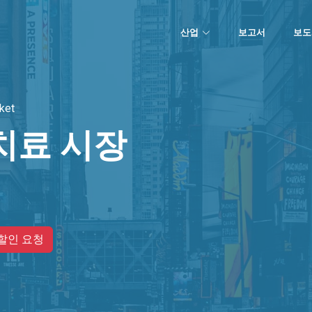
산업
보고서
보도
ket
치료 시장
할인 요청