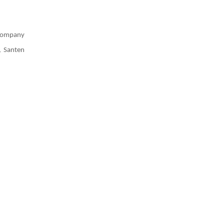
Company
, Santen