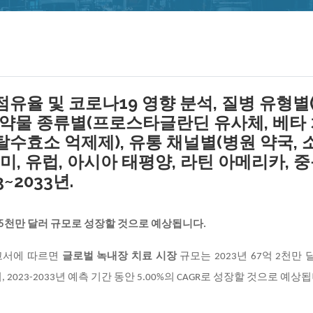
점유율 및 코로나19 영향 분석, 질병 유형별
, 약물 종류별(프로스타글란딘 유사체, 베타
탈수효소 억제제), 유통 채널별(병원 약국, 
미, 유럽, 아시아 태평양, 라틴 아메리카, 
~2033년.
억 5천만 달러 규모로 성장할 것으로 예상됩니다.
연구 보고서에 따르면
글로벌 녹내장 치료 시장
규모는 2023년 67억 2천만
 2023-2033년 예측 기간 동안 5.00%의 CAGR로 성장할 것으로 예상