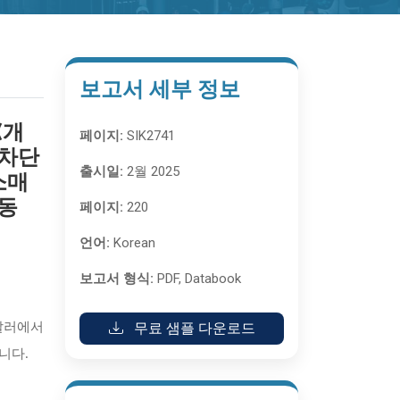
보고서 세부 정보
(개
페이지:
SIK2741
 차단
출시일:
2월 2025
소매
중동
페이지:
220
언어:
Korean
보고서 형식:
PDF, Databook
무료 샘플 다운로드
 달러에서
됩니다.