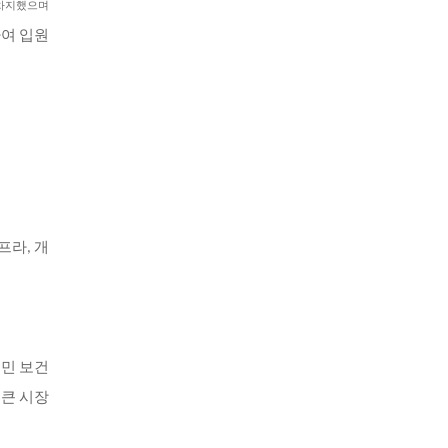
 차지했으며
하여 입원
프라, 개
국민 보건
 큰 시장