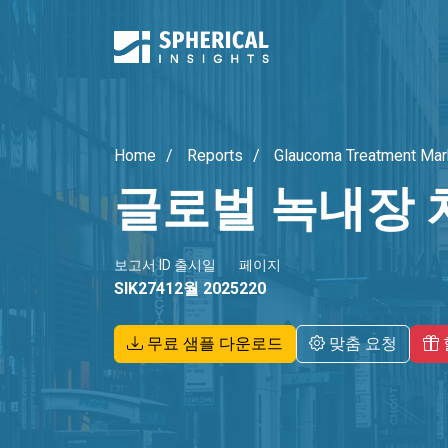
Home
Reports
Glaucoma Treatment Mar
글로벌 녹내장 
보고서 ID
출시일
페이지
SIK2741
2월 2025
220
무료 샘플 다운로드
맞춤 요청