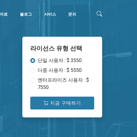
자료
블로그
서비스
문의
라이선스 유형 선택
단일 사용자 : $ 3550
다중 사용자 : $ 5550
엔터프라이즈 사용자 : $
7550
지금 구매하기