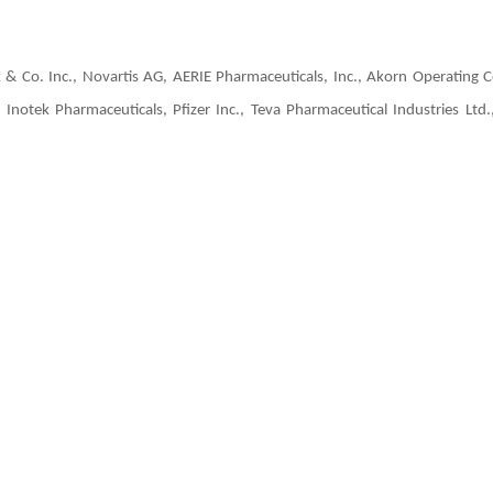
ovartis AG, AERIE Pharmaceuticals, Inc., Akorn Operating 
Inotek Pharmaceuticals, Pfizer Inc., Teva Pharmaceutical Industries Ltd.