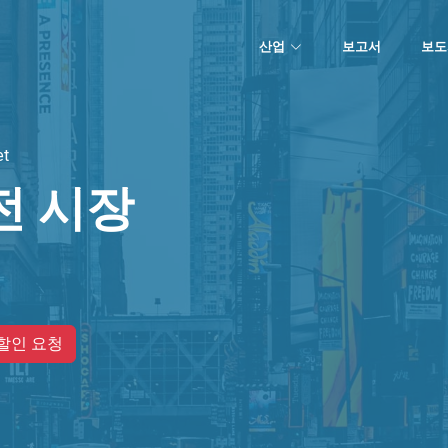
산업
보고서
보도
et
전 시장
할인 요청