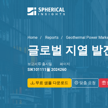
Home
Reports
Geothermal Power Mark
글로벌 지열 발
보고서 ID
출시일
페이지
SIK1011
11월 2024
260
무료 샘플 다운로드
맞춤 요청