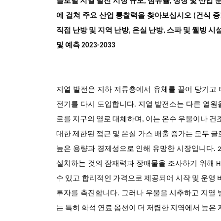
글로벌 지열 발전 시장 규모, 점유율, 성장 및 산업 
에 걸쳐 주요 산업 통찰력을 찾아보십시오 (건식 증기
직접 난방 및 지역 난방, 온실 난방, 스파 및 웰빙 시
및 예측 2023-2033
지열 발전은 지하 저류층에서 유체를 끌어 당기고
전기를 다시 도입합니다. 지열 발전소는 다른 열원
로를 지구의 열로 대체하며, 이는 온수 우물이나 건
대한 제한된 접근 및 온실 가스 배출 증가는 모두 
높은 용량과 경제성으로 인해 유망한 시장입니다. 202
설치하는 것의 잠재력과 장애물을 조사하기 위해 HBOF(T
수 있고 합리적인 가격으로 제공되어 시작 및 운영 
투자를 촉진합니다. 그러나 우물을 시추하고 지열 
는 특히 화석 연료 옵션이 더 저렴한 지역에서 높은