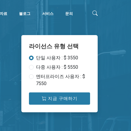
자료
블로그
서비스
문의
라이선스 유형 선택
단일 사용자 : $ 3550
다중 사용자 : $ 5550
엔터프라이즈 사용자 : $
7550
지금 구매하기