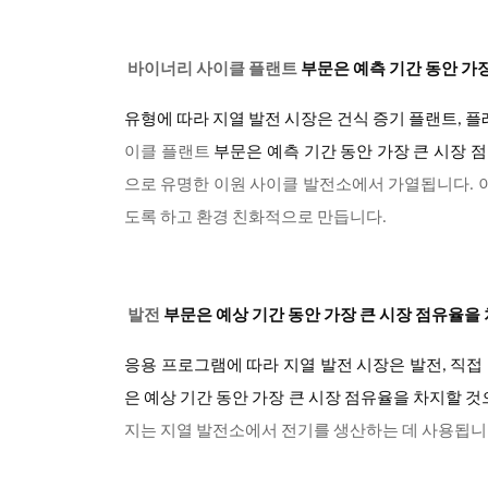
바이너리 사이클 플랜트
부문은 예측 기간 동안 가
유형에 따라 지열 발전 시장은 건식 증기 플랜트, 
이클 플랜트
부문은 예측 기간 동안 가장 큰 시장
으로 유명한 이원 사이클 발전소에서 가열됩니다. 이
도록 하고 환경 친화적으로 만듭니다.
발전
부문은 예상 기간 동안 가장 큰 시장 점유율
응용 프로그램에 따라 지열 발전 시장은 발전, 직접 난
은 예상 기간 동안 가장 큰 시장 점유율을 차지할 
지는 지열 발전소에서 전기를 생산하는 데 사용됩니