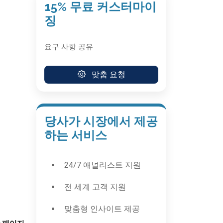
15% 무료 커스터마이
징
요구 사항 공유
맞춤 요청
당사가 시장에서 제공
하는 서비스
24/7 애널리스트 지원
전 세계 고객 지원
맞춤형 인사이트 제공