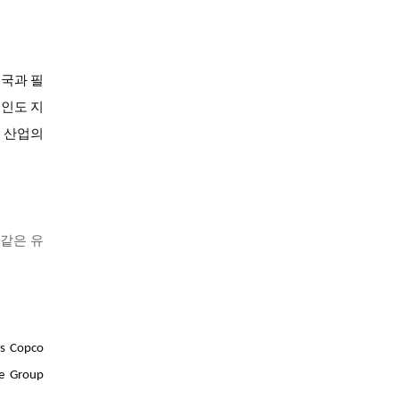
중국과 필
 인도 지
이 산업의
 같은 유
s Copco
ie Group