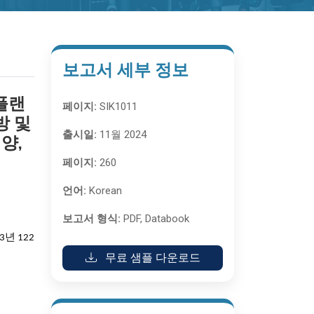
보고서 세부 정보
 플랜
페이지:
SIK1011
방 및
출시일:
11월 2024
양,
페이지:
260
언어:
Korean
보고서 형식:
PDF, Databook
3년 122
무료 샘플 다운로드