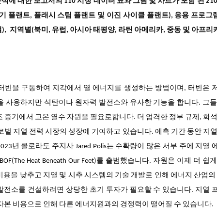
분석에 대한 보고서의 110 시장 데이터 표와 그림 및 차트가 포함 된 21
 플랜트, 플래시 스팀 플랜트 및 이진 사이클 플랜트), 응용 프로그램
설), 지역별(북미, 유럽, 아시아 태평양, 라틴 아메리카, 중동 및 아프리카
 터빈을 구동하여 지각에서 열 에너지를 생성하는 방법이며, 터빈은 
을 사용하지만 석탄이나 원자력 발전소와 유사한 기능을 합니다. 그
조 증기에서 고온 열수 자원을 필요로합니다. 더 엄격한 정부 규제, 화
글로벌 지열 전력 시장의 성장에 기여하고 있습니다. 예측 기간 동안 지
3년 콜로라도 주지사 Jared Polis는 수확량이 많은 서부 주에 지열
he Heat Beneath Our Feet)를 출범했습니다. 자원은 이제 더 쉽
비용을 낮추고 지열 및 시추 시스템의 기술 개발로 인해 에너지 산업의
발전소를 건설하려면 상당한 초기 투자가 필요할 수 있습니다. 지열
 자본 비용으로 인해 다른 에너지원과의 경쟁력이 떨어질 수 있습니다.