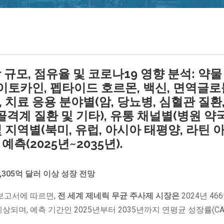
규모, 점유율 및 코로나19 영향 분석: 약물
이토카인, 펩타이드 호르몬, 백신, 면역글로
, 치료 응용 분야별(암, 당뇨병, 심혈관 질환,
격계 질환 및 기타), 유통 채널별(병원 약국
및 지역별(북미, 유럽, 아시아 태평양, 라틴 
예측(2025년~2035년).
,305억 달러 이상 성장 전망
 연구 보고서에 따르면,
전 세계 제네릭 무균 주사제 시장은
2024년 46
예상되며, 예측 기간인 2025년부터 2035년까지 연평균 성장률(CA