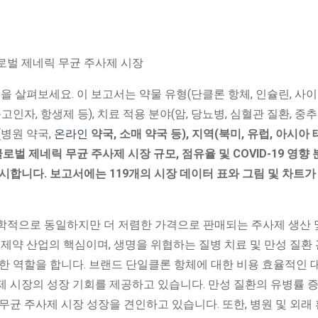
을 살펴보세요. 이 보고서는 약물 유형(단클론 항체, 인슐린, 사
고인자, 항생제 등), 치료 적용 분야(암, 당뇨병, 심혈관 질환, 
(병원 약국,
온라인
약국, 소매 약국 등), 지역(북미, 유럽, 아시아 
벌 제네릭 무균 주사제 시장 규모, 점유율 및 COVID-19 영향
제시합니다. 보고서에는 119개의 시장 데이터 표와 그림 및 차트
학적으로 동일하지만 더 저렴한 가격으로 판매되는 주사제 생산 
 제약 산업의 핵심이며, 생명을 위협하는 질병 치료 및 만성 질환
한 역할을 합니다. 브랜드 단일클론 항체에 대한 비용 효율적인 
제 시장의 성장 기회를 제공하고 있습니다. 만성 질환의 유병률 
무균 주사제 시장 성장을 견인하고 있습니다. 또한, 병원 및 외래 