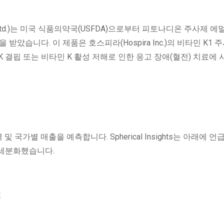
a Ltd.)는 미국 식품의약국(USFDA)으로부터 피토나디온 주사제 에
을 받았습니다. 이 제품은 호스피라(Hospira Inc.)의 비타민 K1 
K 결핍 또는 비타민 K 활성 저해로 인한 응고 장애(혈전) 치료에
및 국가별 매출을 예측합니다. Spherical Insights는 아래에 언
 세분화했습니다.
별