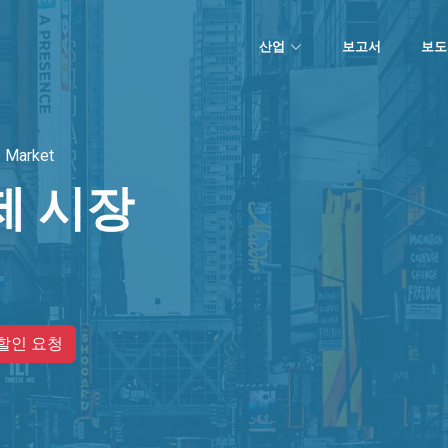
산업
보고서
보도
e Market
제 시장
할인 요청