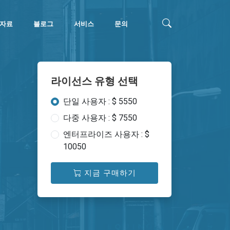
자료
블로그
서비스
문의
라이선스 유형 선택
단일 사용자 : $ 5550
다중 사용자 : $ 7550
엔터프라이즈 사용자 : $
10050
지금 구매하기