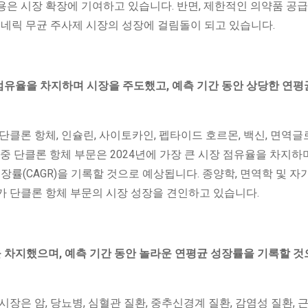
은 시장 확장에 기여하고 있습니다. 반면, 제한적인 의약품 공급
제네릭 무균 주사제 시장의 성장에 걸림돌이 되고 있습니다.
 점유율을 차지하며 시장을 주도했고, 예측 기간 동안 상당한 연평
클론 항체, 인슐린, 사이토카인, 펩타이드 호르몬, 백신, 면역글
중 단클론 항체 부문은 2024년에 가장 큰 시장 점유율을 차지하
장률(CAGR)을 기록할 것으로 예상됩니다. 종양학, 면역학 및 
가 단클론 항체 부문의 시장 성장을 견인하고 있습니다.
을 차지했으며, 예측 기간 동안 놀라운 연평균 성장률을 기록할 것
장은 암, 당뇨병, 심혈관 질환, 중추신경계 질환, 감염성 질환,