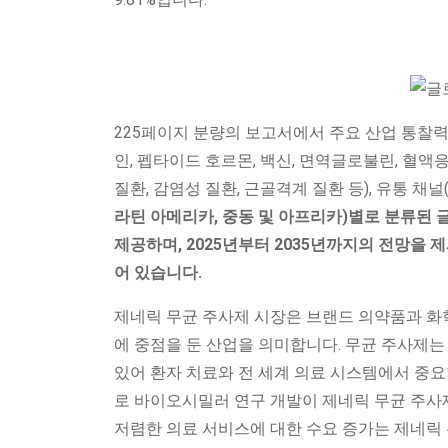
225페이지 분량의 보고서에서 주요 산업 통찰력
인, 펩타이드 호르몬, 백신, 면역글로불린, 혈액응
질환, 감염성 질환, 근골격계 질환 등), 유통 채널
라틴 아메리카, 중동 및 아프리카)별로 분류된 글로
제공하며, 2025년부터 2035년까지의 전망을 
어 있습니다.
제네릭 무균 주사제 시장은 브랜드 의약품과 화
에 중점을 둔 산업을 의미합니다. 무균 주사제는
있어 환자 치료와 전 세계 의료 시스템에서 중요
로 바이오시밀러 연구 개발이 제네릭 무균 주사
저렴한 의료 서비스에 대한 수요 증가는 제네릭 