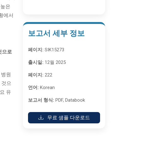
 높은
상황에서
보고서 세부 정보
페이지:
SIK15273
것으로
출시일:
12월 2025
 병원
페이지:
222
 것으
언어:
Korean
요 유
보고서 형식:
PDF, Databook
무료 샘플 다운로드