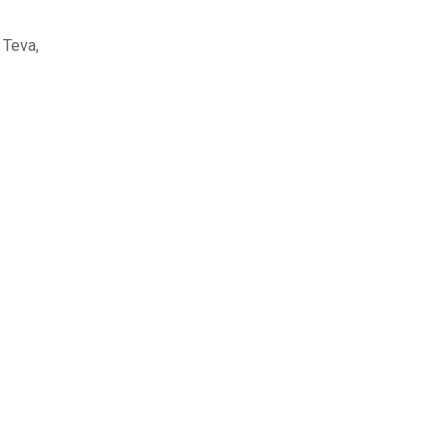
Teva,