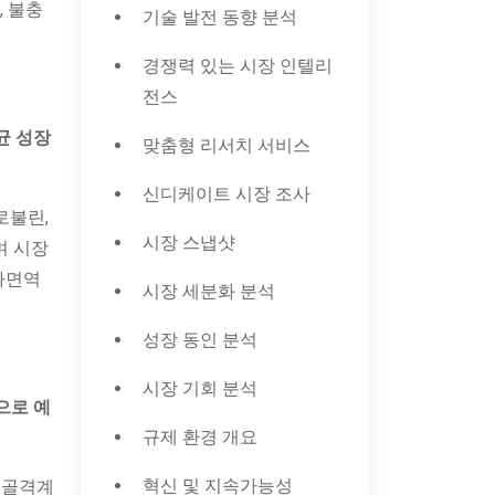
, 불충
기술 발전 동향 분석
경쟁력 있는 시장 인텔리
전스
균 성장
맞춤형 리서치 서비스
신디케이트 시장 조사
로불린,
시장 스냅샷
며 시장
자가면역
시장 세분화 분석
성장 동인 분석
시장 기회 분석
으로 예
규제 환경 개요
혁신 및 지속가능성
 근골격계