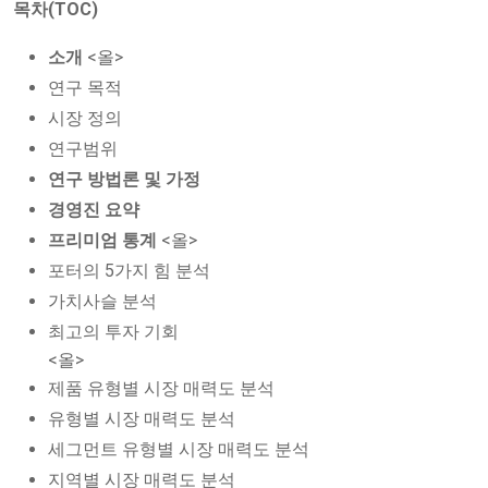
목차(TOC)
소개
<올>
연구 목적
시장 정의
연구범위
연구 방법론 및 가정
경영진 요약
프리미엄 통계
<올>
포터의 5가지 힘 분석
가치사슬 분석
최고의 투자 기회
<올>
제품 유형별 시장 매력도 분석
유형별 시장 매력도 분석
세그먼트 유형별 시장 매력도 분석
지역별 시장 매력도 분석