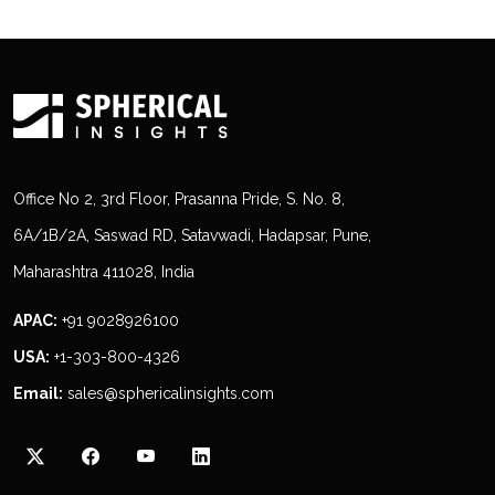
Office No 2, 3rd Floor, Prasanna Pride, S. No. 8,
6A/1B/2A, Saswad RD, Satavwadi, Hadapsar, Pune,
Maharashtra 411028, India
APAC:
+91 9028926100
USA:
+1-303-800-4326
Email:
sales@sphericalinsights.com