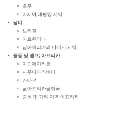
호주
아시아 태평양 지역
남미
브라질
아르헨티나
남아메리카의 나머지 지역
중동 및 앰프; 아프리카
아랍에미리트
사우디아라비아
카타르
남아프리카공화국
중동 및 기타 지역 아프리카