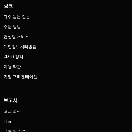
링크
자주 묻는 질문
주문 방법
컨설팅 서비스
개인정보처리방침
GDPR 정책
이용 약관
기업 프레젠테이션
보고서
고급 소재
의료
정보 및 기술