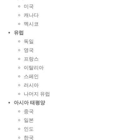
미국
캐나다
멕시코
유럽
독일
영국
프랑스
이탈리아
스페인
러시아
나머지 유럽
아시아 태평양
중국
일본
인도
한국