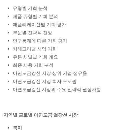
유형별 기회 분석
제품 유형별 기회 분석
애플리케이션별 기회 평가
부문별 전략적 전망
인구통계에 따른 기회 평가
카테고리별 사업 기회
유통 채널별 기회 개요
최종 사용 기회 분석
아연도금강선 시장 상위 기업 점유율
아연도금강선 시장 회사 프로필
아연도금강선 시장의 주요 전략적 권장사항
지역별 글로벌 아연도금 철강선 시장
북미