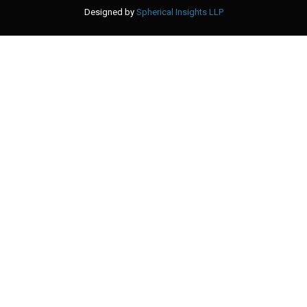
Designed by
Spherical Insights LLP