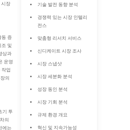
 시장
기술 발전 동향 분석
경쟁력 있는 시장 인텔리
전스
활동 증
맞춤형 리서치 서비스
제조 및
신디케이트 시장 조사
 향상과
은 운영
시장 스냅샷
 작업
시장 세분화 분석
성장의
성장 동인 분석
시장 기회 분석
초기 투
규제 환경 개요
게차의
혁신 및 지속가능성
운전에는