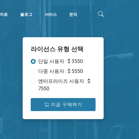
자료
블로그
서비스
문의
라이선스 유형 선택
단일 사용자 : $ 3550
다중 사용자 : $ 5550
엔터프라이즈 사용자 : $
7550
지금 구매하기