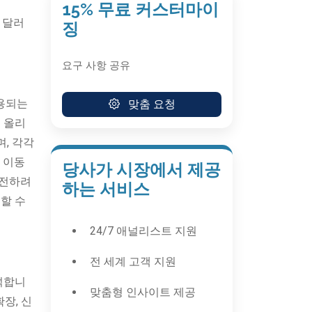
15% 무료 커스터마이
만 달러
징
요구 사항 공유
사용되는
맞춤 요청
 올리
며, 각각
 이동
당사가 시장에서 제공
운전하려
하는 서비스
할 수
24/7 애널리스트 지원
전 세계 고객 지원
석합니
맞춤형 인사이트 제공
장, 신