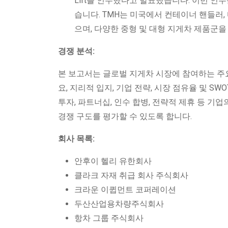
Lift를 인수했다고 발표했습니다. 이번 인
습니다. TMH는 미국에서 컨테이너 핸들러, 마
으며, 다양한 중형 및 대형 지게차 제품군을
경쟁 분석:
본 보고서는 글로벌 지게차 시장에 참여하는 주요
요, 지리적 입지, 기업 전략, 시장 점유율 및 SW
투자, 파트너십, 인수 합병, 전략적 제휴 등 기
경쟁 구도를 평가할 수 있도록 합니다.
회사 목록:
안후이 헬리 유한회사
클라크 자재 취급 회사 주식회사
크라운 이큅먼트 코퍼레이션
두산산업용차량주식회사
항차 그룹 주식회사