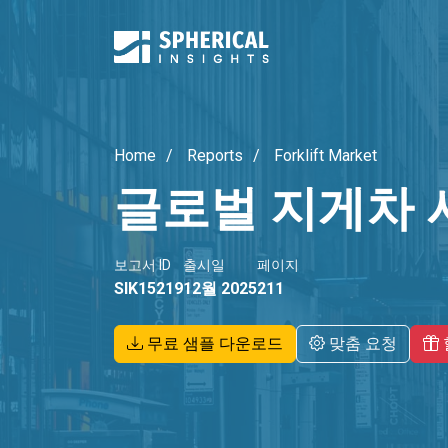
Home
Reports
Forklift Market
글로벌 지게차 
보고서 ID
출시일
페이지
SIK15219
12월 2025
211
무료 샘플 다운로드
맞춤 요청