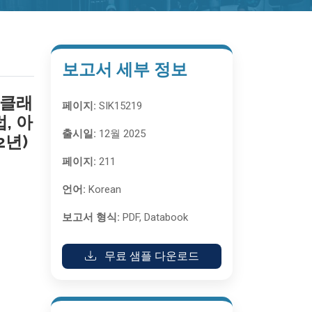
보고서 세부 정보
 클래
페이지:
SIK15219
, 아
출시일:
12월 2025
2년)
페이지:
211
언어:
Korean
보고서 형식:
PDF, Databook
무료 샘플 다운로드