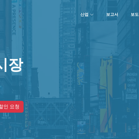
산업
보고서
보도
시장
할인 요청