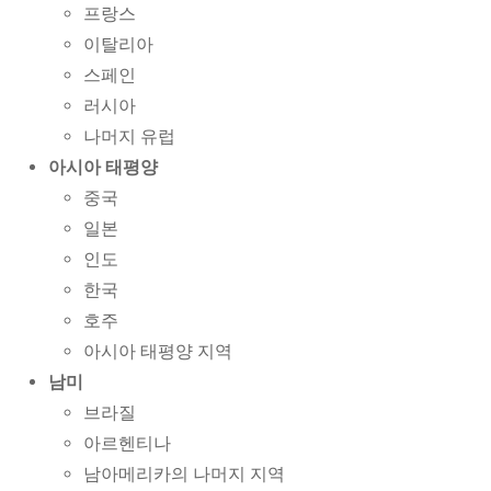
프랑스
이탈리아
스페인
러시아
나머지 유럽
아시아 태평양
중국
일본
인도
한국
호주
아시아 태평양 지역
남미
브라질
아르헨티나
남아메리카의 나머지 지역