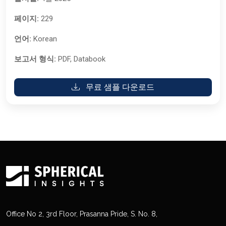
페이지:
229
언어:
Korean
보고서 형식:
PDF, Databook
무료 샘플 다운로드
Office No 2, 3rd Floor, Prasanna Pride, S. No. 8,