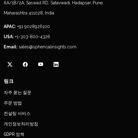
6A/1B/2A, Saswad RD, Satavwadi, Hadapsar, Pune,
Maharashtra 411028, India
APAC:
+91 9028926100
USA:
+1-303-800-4326
Email:
sales@sphericalinsights.com
링크
자주 묻는 질문
주문 방법
컨설팅 서비스
개인정보처리방침
GDPR 정책