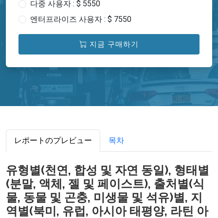
다중 사용자 : $ 5550
엔터프라이즈 사용자 : $ 7550
지금 구매하기
レポートのプレビュー
목차
유형별(천연, 합성 및 자연 동일), 형태별
(분말, 액체, 젤 및 페이스트), 출처별(식
물, 동물 및 곤충, 미생물 및 석유)별, 지
역별(북미, 유럽, 아시아 태평양, 라틴 아