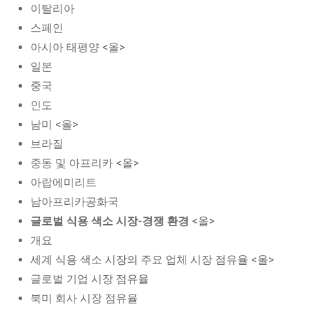
이탈리아
스페인
아시아 태평양 <올>
일본
중국
인도
남미 <올>
브라질
중동 및 아프리카 <올>
아랍에미리트
남아프리카공화국
글로벌 식용 색소 시장-경쟁 환경
<올>
개요
세계 식용 색소 시장의 주요 업체 시장 점유율 <올>
글로벌 기업 시장 점유율
북미 회사 시장 점유율