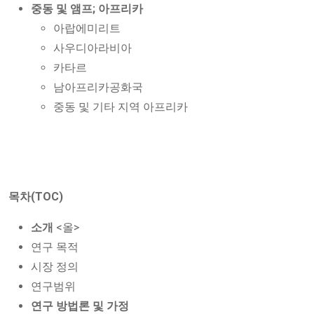
중동 및 앰프; 아프리카
아랍에미리트
사우디아라비아
카타르
남아프리카공화국
중동 및 기타 지역 아프리카
목차(TOC)
소개
<올>
연구 목적
시장 정의
연구범위
연구 방법론 및 가정