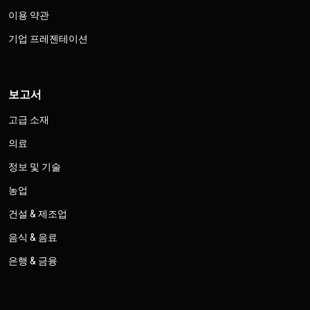
이용 약관
기업 프레젠테이션
보고서
고급 소재
의료
정보 및 기술
농업
건설 & 제조업
음식 & 음료
은행 & 금융