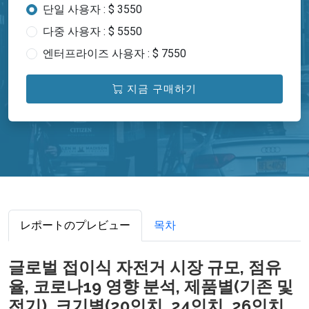
단일 사용자 : $ 3550
다중 사용자 : $ 5550
엔터프라이즈 사용자 : $ 7550
지금 구매하기
レポートのプレビュー
목차
글로벌 접이식 자전거 시장 규모, 점유
율, 코로나19 영향 분석, 제품별(기존 및
전기), 크기별(20인치, 24인치, 26인치