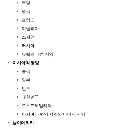
독일
영국
프랑스
이탈리아
스페인
러시아
유럽의 다른 지역
아시아 태평양
중국
일본
인도
대한민국
오스트레일리아
아시아 태평양 지역의 나머지 지역
남아메리카