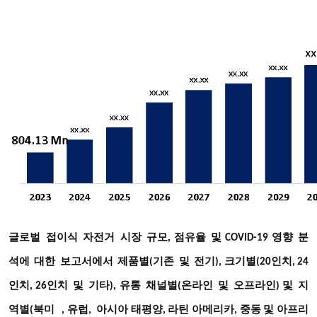
글로벌
접이식
자전거
시장
규모
점유율
및
영향
분
,
COVID-19
석에
대한
보고서에서
제품별
기존
및
전기
크기별
인치
(
),
(20
, 24
인치
인치
및
기타
유통
채널별
온라인
및
오프라인
지
, 26
),
(
)
및
역별
북미
(
, 유럽, 아시아 태평양, 라틴 아메리카, 중동 및 아프리