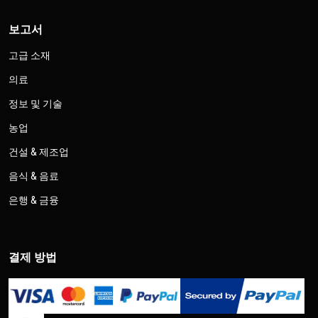
보고서
고급 소재
의료
정보 및 기술
농업
건설 & 제조업
음식 & 음료
은행 & 금융
결제 방법