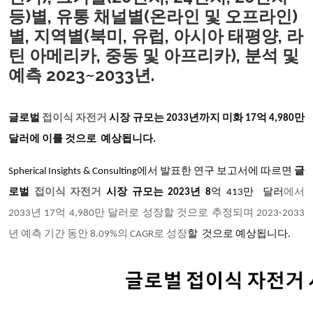
등)별, 유통 채널별(온라인 및 오프라인)
별, 지역별(북미, 유럽, 아시아 태평양, 라
틴 아메리카, 중동 및 아프리카), 분석 및
예측 2023~2033년.
글로벌
접이식 자전거
시장 규모는 2033년까지 미화 17억 4,980만
달러에 이를 것으로 예상됩니다.
Spherical Insights & Consulting
에서 발표한 연구 보고서에 따르면
글
로벌
접이식 자전거
시장 규모는 2023년 8
억 413만 달러
에서
2033년 17억 4,980만 달러로 성장할 것으로 추정되며 2023-2033
년 예측 기간 동안 8.09%의 CAGR로 성장
할 것으로 예상됩니다.