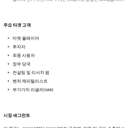
주요 타겟 고객
마켓 플레이어
투자자
최종 사용자
정부 당국
컨설팅 및 리서치 펌
벤처 캐피털리스트
부가가치 리셀러(VAR)
시장 세그먼트