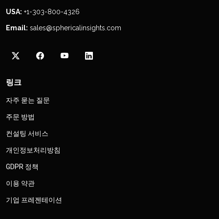
USA:
+1-303-800-4326
Email:
sales@sphericalinsights.com
링크
자주 묻는 질문
주문 방법
컨설팅 서비스
개인정보처리방침
GDPR 정책
이용 약관
기업 프레젠테이션