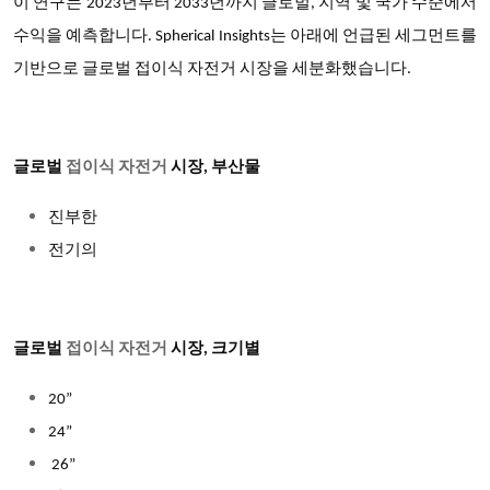
이 연구는 2023년부터 2033년까지 글로벌, 지역 및 국가 수준에서
수익을 예측합니다. Spherical Insights는 아래에 언급된 세그먼트를
기반으로 글로벌 접이식 자전거 시장을 세분화했습니다.
글로벌
접이식 자전거
시장, 부산물
진부한
전기의
글로벌
접이식 자전거
시장, 크기별
20”
24”
26”