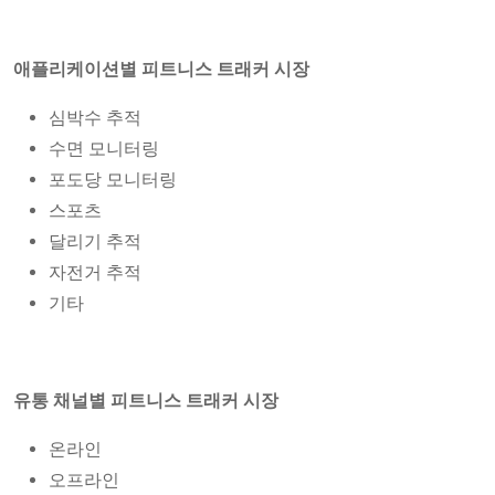
애플리케이션별 피트니스 트래커 시장
심박수 추적
수면 모니터링
포도당 모니터링
스포츠
달리기 추적
자전거 추적
기타
유통 채널별 피트니스 트래커 시장
온라인
오프라인