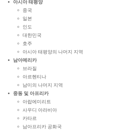
아시아 태평양
중국
일본
인도
대한민국
호주
아시아 태평양의 나머지 지역
남아메리카
브라질
아르헨티나
남미의 나머지 지역
중동 및 아프리카
아랍에미리트
사우디 아라비아
카타르
남아프리카 공화국