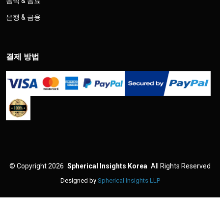
음식 & 음료
은행 & 금융
결제 방법
©
Copyright 2026
Spherical Insights Korea
All Rights Reserved
Designed by
Spherical Insights LLP