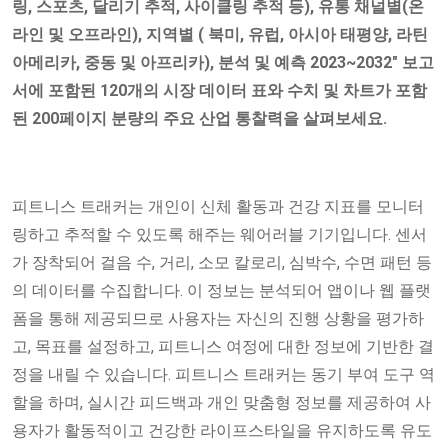
링, 스포츠, 달리기 추적, 사이클링 추적 등), 유통 채널별(온
라인 및 오프라인), 지역별
(
북미, 유럽, 아시아 태평양, 라틴
아메리카, 중동 및 아프리카), 분석 및 예측 2023~2032" 보고
서에 포함된 120개의 시장 데이터 표와 수치 및 차트가 포함
된 200페이지 분량의 주요 산업 통찰력을 살펴보세요.
피트니스 트래커는 개인이 신체 활동과 건강 지표를 모니터
링하고 추적할 수 있도록 해주는 웨어러블 기기입니다. 센서
가 장착되어 걸음 수, 거리, 소모 칼로리, 심박수, 수면 패턴 등
의 데이터를 수집합니다. 이 정보는 분석되어 앱이나 웹 플랫
폼을 통해 제공되므로 사용자는 자신의 진행 상황을 평가하
고, 목표를 설정하고, 피트니스 여정에 대한 정보에 기반한 결
정을 내릴 수 있습니다. 피트니스 트래커는 동기 부여 도구 역
할을 하며, 실시간 피드백과 개인 맞춤형 정보를 제공하여 사
용자가 활동적이고 건강한 라이프스타일을 유지하도록 유도