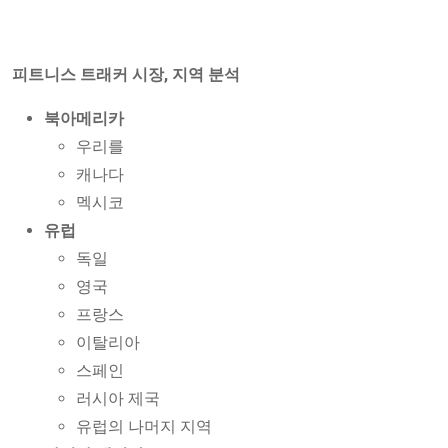
피트니스 트래커 시장, 지역 분석
북아메리카
우리를
캐나다
멕시코
유럽
독일
영국
프랑스
이탈리아
스페인
러시아 제국
유럽의 나머지 지역