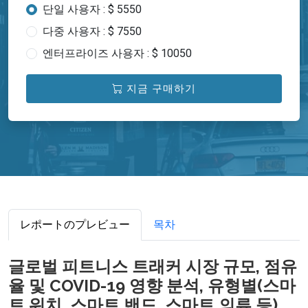
단일 사용자 : $ 5550
다중 사용자 : $ 7550
엔터프라이즈 사용자 : $ 10050
지금 구매하기
レポートのプレビュー
목차
글로벌 피트니스 트래커 시장 규모, 점유
율 및 COVID-19 영향 분석, 유형별(스마
트 워치, 스마트 밴드, 스마트 의류 등),