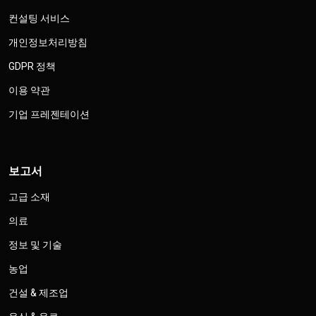
컨설팅 서비스
개인정보처리방침
GDPR 정책
이용 약관
기업 프레젠테이션
보고서
고급 소재
의료
정보 및 기술
농업
건설 & 제조업