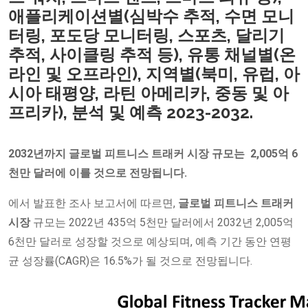
애플리케이션별(심박수 추적, 수면 ​​모니
터링, 포도당 모니터링, 스포츠, 달리기
추적, 사이클링 추적 등), 유통 채널별(온
라인 및 오프라인), 지역별(북미, 유럽, 아
시아 태평양, 라틴 아메리카, 중동 및 아
프리카), 분석 및 예측 2023-2032.
2032년까지 글로벌
피트니스 트래커 시장 규모는
2,005억 6
천만 달러에 이를 것으로 전망됩니다.
에서 발표한 조사 보고서에 따르면,
글로벌 피트니스 트래커
시장
규모는 2022년 435억 5천만 달러에서 2032년 2,005억
6천만 달러로 성장할 것으로 예상되며, 예측 기간 동안 연평
균 성장률(CAGR)은 16.5%가 될 것으로 전망됩니다.