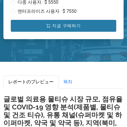
다중 사용자 : $ 5550
엔터프라이즈 사용자 : $ 7550
지금 구매하기
レポートのプレビュー
목차
글로벌 의료용 물티슈 시장 규모, 점유율
및 COVID-19 영향 분석(제품별, 물티슈
및 건조 티슈), 유통 채널(슈퍼마켓 및 하
이퍼마켓, 약국 및 약국 등), 지역(북미,