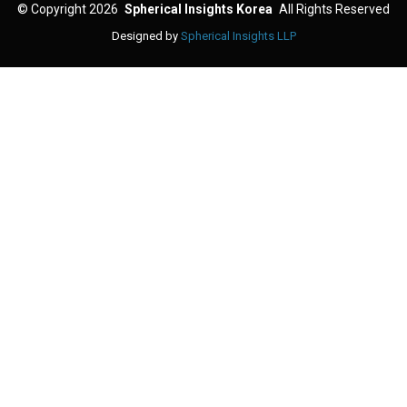
©
Copyright 2026
Spherical Insights Korea
All Rights Reserved
Designed by
Spherical Insights LLP