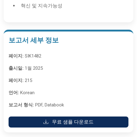
혁신 및 지속가능성
보고서 세부 정보
페이지:
SIK1482
출시일:
1월 2025
페이지:
215
언어:
Korean
보고서 형식:
PDF, Databook
무료 샘플 다운로드