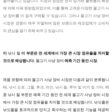
끌어들이고 있습니다. 시장의 성장은 전자 상거래 플랫폼의 확장
에 의해 더욱 뒷받침되었으며, 이를 통해 고객은 다양한 물고기 사
냥 장비를 더 쉽게 구매할 수 있습니다. 그러나 물고기 사냥 장비
시장은 경쟁이 매우 치열하며 많은 브랜드와 제조업체가 소비자
의 관심을 끌기 위해 싸우고 있습니다.
이
낚시 릴
이 부문은 전 세계에서 가장 큰 시장 점유율을 차지할
것으로 예상됩니다
.
물고기 사냥 장비
예측 기간 동안 시장
.
제품 유형에 따라
물고기 사냥 장비
시장은 다음과 같이 분류됩니
다
.
낚시 도로
, 그물, 후크, 라인, 낚시 릴, 루어 및 미끼 및 기타
. 이
중 낚시 릴 부문은 예측 기간 동안 전 세계 물고기 사냥 장비 시장
에서 가장 큰 시장 점유율을 차지할 것으로 예상됩니다. 낚싯줄은
낚싯줄을 효과적으로 던지고 회수하는 데 필요한 기능을 제공하