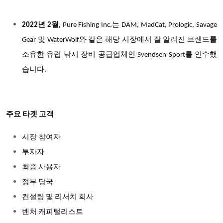
2022년 2월,
Pure Fishing Inc.는 DAM, MadCat, Prologic, Savage
Gear 및 WaterWolf와 같은 해당 시장에서 잘 알려진 브랜드를
소유한 유럽 낚시 장비 공급업체인 Svendsen Sport를 인수했
습니다.
주요 타겟 고객
시장 참여자
투자자
최종 사용자
정부 당국
컨설팅 및 리서치 회사
벤처 캐피털리스트