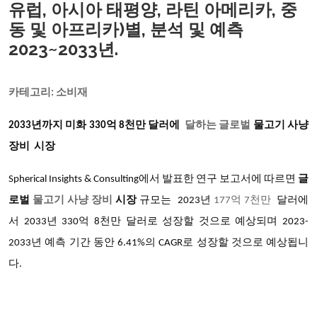
유럽, 아시아 태평양, 라틴 아메리카, 중
동 및 아프리카)별, 분석 및 예측
2023~2033년.
카테고리
: 소비재
2033년까지 미화 330억 8천만 달러에
달하는 글로벌
물고기 사냥
장비
시장
Spherical Insights & Consulting에서 발표한 연구 보고서에 따르면
글
로벌
물고기 사냥 장비
시장
규모는
2023년
177억 7천만
달러에
서
2033년 330억 8천만 달러로 성장할 것으로 예상되며 2023-
2033년 예측 기간 동안 6.41%의 CAGR로 성장할 것으로 예상됩니
다.