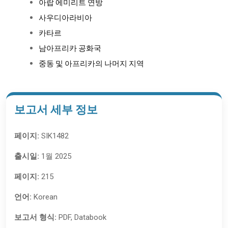
아랍 에미리트 연방
사우디아라비아
카타르
남아프리카 공화국
중동 및 아프리카의 나머지 지역
보고서 세부 정보
페이지:
SIK1482
출시일:
1월 2025
페이지:
215
언어:
Korean
보고서 형식:
PDF, Databook