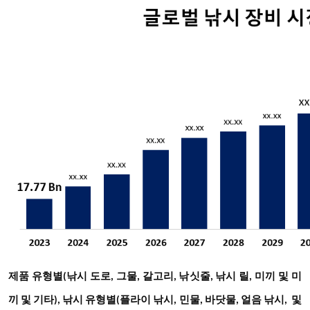
제품 유형별(낚시 도로, 그물, 갈고리, 낚싯줄, 낚시 릴, 미끼 및 미
끼 및 기타), 낚시 유형별(플라이 낚시, 민물, 바닷물, 얼음 낚시, 및