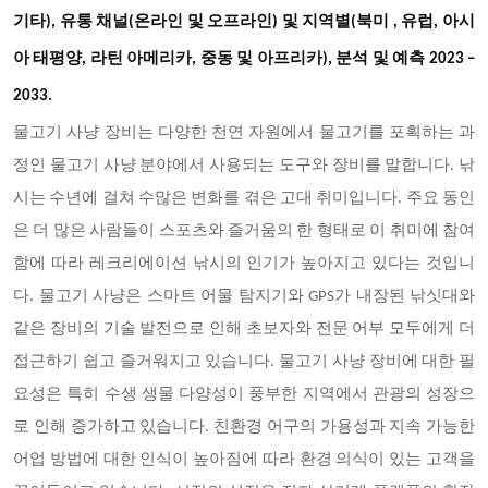
및
기타), 유통 채널(온라인 및 오프라인)
지역별(북미
, 유럽, 아시
아 태평양, 라틴 아메리카, 중동 및 아프리카), 분석 및 예측 2023 –
2033.
물고기 사냥 장비는 다양한 천연 자원에서 물고기를 포획하는 과
정인 물고기 사냥 분야에서 사용되는 도구와 장비를 말합니다
. 낚
시는 수년에 걸쳐 수많은 변화를 겪은 고대 취미입니다. 주요 동인
은 더 많은 사람들이 스포츠와 즐거움의 한 형태로 이 취미에 참여
함에 따라 레크리에이션 낚시의 인기가 높아지고 있다는 것입니
다. 물고기 사냥은 스마트 어물 탐지기와 GPS가 내장된 낚싯대와
같은 장비의 기술 발전으로 인해 초보자와 전문 어부 모두에게 더
접근하기 쉽고 즐거워지고 있습니다. 물고기 사냥 장비에 대한 필
요성은 특히 수생 생물 다양성이 풍부한 지역에서 관광의 성장으
로 인해 증가하고 있습니다. 친환경 어구의 가용성과 지속 가능한
어업 방법에 대한 인식이 높아짐에 따라 환경 의식이 있는 고객을