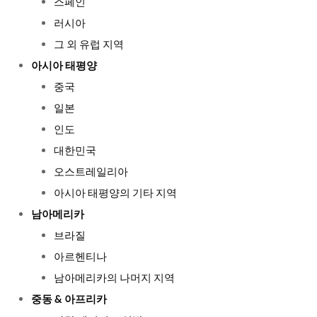
스페인
러시아
그 외 유럽 지역
아시아 태평양
중국
일본
인도
대한민국
오스트레일리아
아시아 태평양의 기타 지역
남아메리카
브라질
아르헨티나
남아메리카의 나머지 지역
중동 & 아프리카