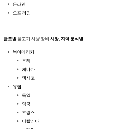
온라인
오프 라인
글로벌
물고기 사냥 장비
시장, 지역 분석별
북아메리카
우리
캐나다
멕시코
유럽
독일
영국
프랑스
이탈리아