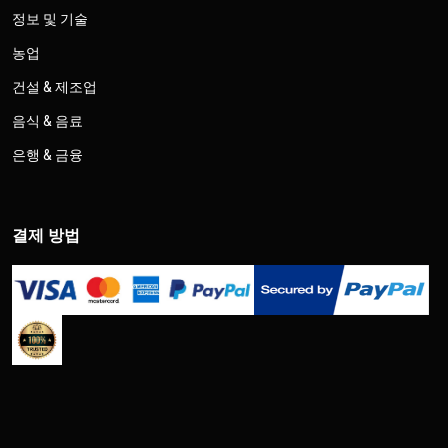
정보 및 기술
농업
건설 & 제조업
음식 & 음료
은행 & 금융
결제 방법