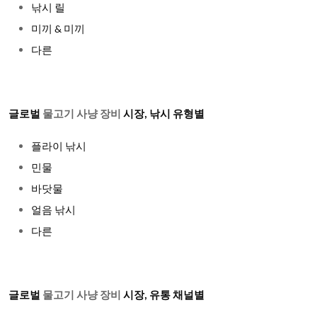
낚시 릴
미끼
& 미끼
다른
글로벌
물고기 사냥 장비
시장
, 낚시 유형별
플라이 낚시
민물
바닷물
얼음 낚시
다른
글로벌
물고기 사냥 장비
시장
, 유통 채널별