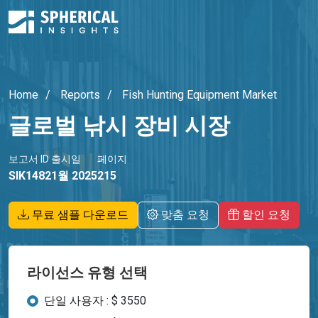
Home
Reports
Fish Hunting Equipment Market
글로벌 낚시 장비 시장
보고서 ID
출시일
페이지
SIK1482
1월 2025
215
무료 샘플 다운로드
맞춤 요청
할인 요청
라이선스 유형 선택
단일 사용자 : $ 3550