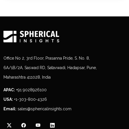
Office No 2, 3rd Floor, Prasanna Pride, S. No. 8,
6A/1B/2A, Saswad RD, Satavwadi, Hadapsar, Pune,
Maharashtra 411028, India
APAC:
+91 9028926100
USA:
+1-303-800-4326
Email:
sales@sphericalinsights.com