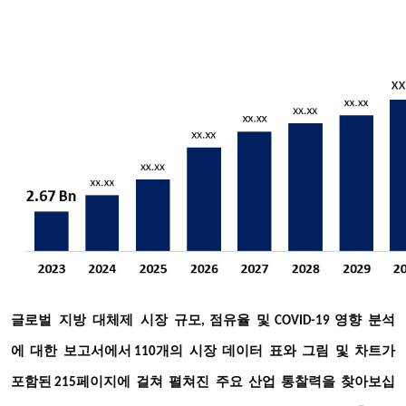
글로벌
지방
대체제
시장
규모
점유율
및
영향
분석
,
COVID-19
에
대한
보고서에서
개의
시장
데이터
표와
그림
및
차트가
110
포함된
페이지에
걸쳐
펼쳐진
주요
산업
통찰력을
찾아보십
215