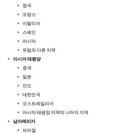
영국
프랑스
이탈리아
스페인
러시아
유럽의 다른 지역
아시아 태평양
중국
일본
인도
대한민국
오스트레일리아
아시아 태평양 지역의 나머지 지역
남아메리카
브라질