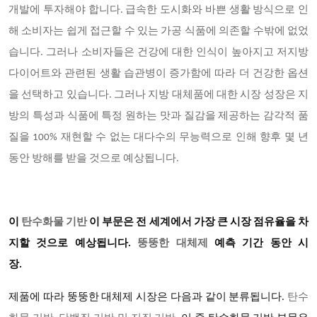
개발에 투자해야 합니다. 급속한 도시화와 바쁜 생활 방식으로 인
해 소비자는 쉽게 접근할 수 있는 가공 식품에 의존할 수밖에 없었
습니다. 그러나 소비자들은 건강에 대한 인식이 높아지고 저지방
다이어트와 관련된 생활 습관병이 증가함에 따라 더 건강한 옵션
을 선택하고 있습니다. 그러나 지방 대체품에 대한 시장 성장은 지
방의 특성과 식품에 특정 원하는 맛과 질감을 제공하는 감각적 품
질을 100% 재현할 수 없는 대다수의 무능력으로 인해 향후 몇 년
동안 방해를 받을 것으로 예상됩니다.
이
탄수화물 기반
이 부문은 전 세계에서 가장 큰 시장 점유율을 차
지할 것으로 예상됩니다
.
뚱뚱한 대체제
예측 기간 동안 시
장
.
제품에 따라
뚱뚱한 대체제
시장은 다음과 같이 분류됩니다
.
탄수