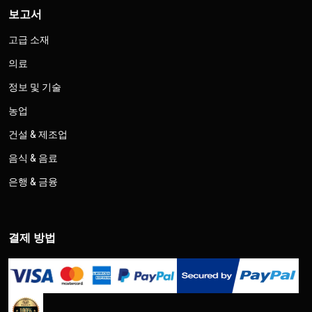
보고서
고급 소재
의료
정보 및 기술
농업
건설 & 제조업
음식 & 음료
은행 & 금융
결제 방법