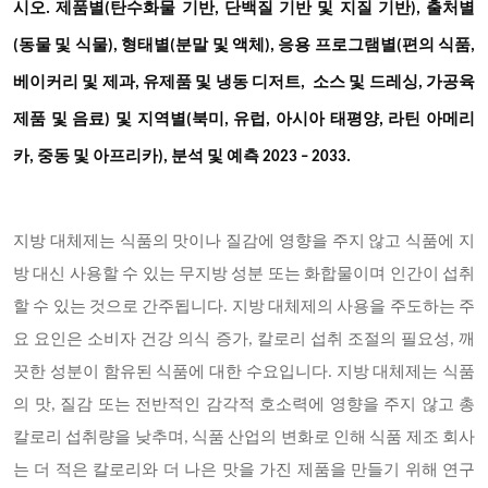
시오
. 제품별(탄수화물 기반, 단백질 기반 및 지질 기반), 출처별
(동물 및 식물), 형태별(분말 및 액체), 응용 프로그램별(편의 식품,
베이커리 및 제과, 유제품 및 냉동 디저트, 소스 및 드레싱, 가공육
및
제품 및 음료)
지역별(북미
, 유럽, 아시아 태평양, 라틴 아메리
카, 중동 및 아프리카), 분석 및 예측 2023 – 2033.
지방 대체제는 식품의 맛이나 질감에 영향을 주지 않고 식품에 지
방 대신 사용할 수 있는 무지방 성분 또는 화합물이며 인간이 섭취
할 수 있는 것으로 간주됩니다
. 지방 대체제의 사용을 주도하는 주
요 요인은 소비자 건강 의식 증가, 칼로리 섭취 조절의 필요성, 깨
끗한 성분이 함유된 식품에 대한 수요입니다. 지방 대체제는 식품
의 맛, 질감 또는 전반적인 감각적 호소력에 영향을 주지 않고 총
칼로리 섭취량을 낮추며, 식품 산업의 변화로 인해 식품 제조 회사
는 더 적은 칼로리와 더 나은 맛을 가진 제품을 만들기 위해 연구