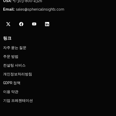
USA:
+1-303-800-4326
Email:
sales@sphericalinsights.com
링크
자주 묻는 질문
주문 방법
컨설팅 서비스
개인정보처리방침
GDPR 정책
이용 약관
기업 프레젠테이션