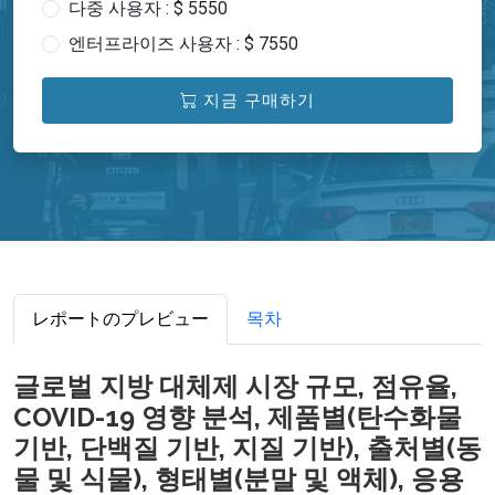
다중 사용자 : $ 5550
엔터프라이즈 사용자 : $ 7550
지금 구매하기
レポートのプレビュー
목차
글로벌 지방 대체제 시장 규모, 점유율,
COVID-19 영향 분석, 제품별(탄수화물
기반, 단백질 기반, 지질 기반), 출처별(동
물 및 식물), 형태별(분말 및 액체), 응용