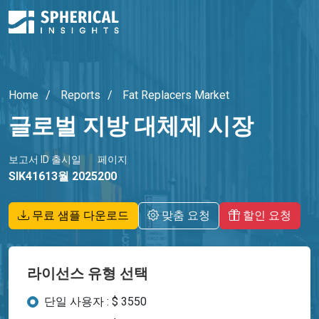
Home
Reports
Fat Replacers Market
글로벌 지방 대체제 시장
보고서 ID
출시일
페이지
SIK4161
3월 2025
200
무료 샘플 다운로드
맞춤 요청
할인 요청
라이선스 유형 선택
단일 사용자 : $ 3550