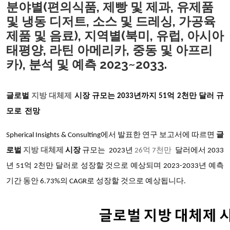
분야별(편의식품, 제빵 및 제과, 유제품
및 냉동 디저트, 소스 및 드레싱, 가공육
제품 및 음료), 지역별(북미, 유럽, 아시아
태평양, 라틴 아메리카, 중동 및 아프리
카), 분석 및 예측 2023~2033.
글로벌
지방 대체제
시장 규모는
2033년까지 51억 2천만 달러 규
모로 전망
Spherical Insights & Consulting에서 발표한 연구 보고서에 따르면
글
로벌
지방 대체제
시장
규모는
2023년
26억 7천만
달러에서
2033
년 51억 2천만 달러로 성장할 것으로 예상되며 2023-2033년 예측
기간 동안 6.73%의 CAGR로 성장할 것으로 예상됩니다.