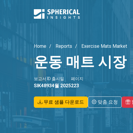
Home
Reports
Exercise Mats Market
운동 매트 시장
보고서 ID
출시일
페이지
SIK4893
4월 2025
223
무료 샘플 다운로드
맞춤 요청