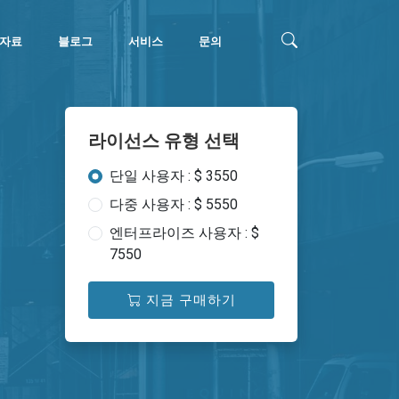
자료
블로그
서비스
문의
라이선스 유형 선택
단일 사용자 : $ 3550
다중 사용자 : $ 5550
엔터프라이즈 사용자 : $
7550
지금 구매하기