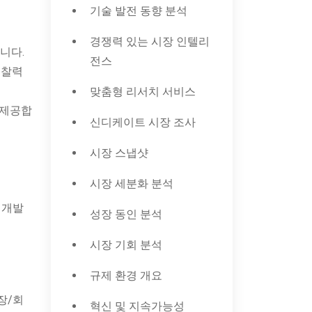
기술 발전 동향 분석
경쟁력 있는 시장 인텔리
니다.
전스
통찰력
맞춤형 리서치 서비스
 제공합
신디케이트 시장 조사
시장 스냅샷
시장 세분화 분석
 개발
성장 동인 분석
시장 기회 분석
규제 환경 개요
장/회
혁신 및 지속가능성