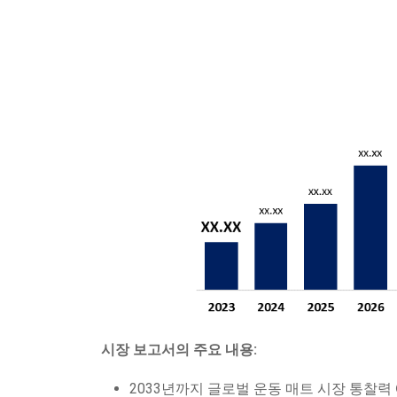
시장 보고서의 주요 내용:
2033년까지 글로벌 운동 매트 시장 통찰력