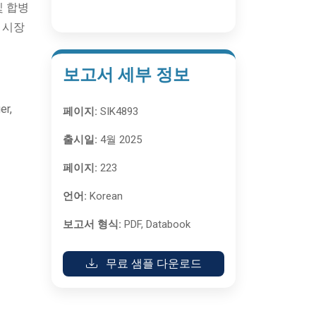
및 합병
 시장
보고서 세부 정보
r,
페이지:
SIK4893
출시일:
4월 2025
페이지:
223
언어:
Korean
보고서 형식:
PDF, Databook
무료 샘플 다운로드