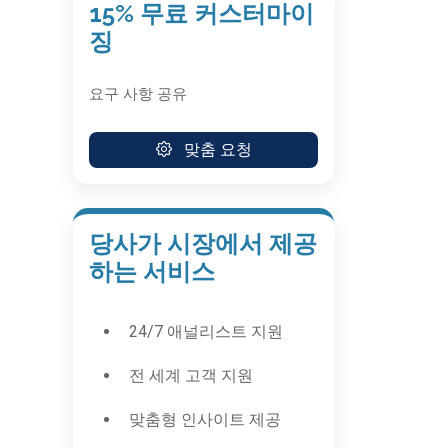
15% 무료 커스터마이
징
요구 사항 공유
맞춤 요청
당사가 시장에서 제공
하는 서비스
24/7 애널리스트 지원
전 세계 고객 지원
맞춤형 인사이트 제공