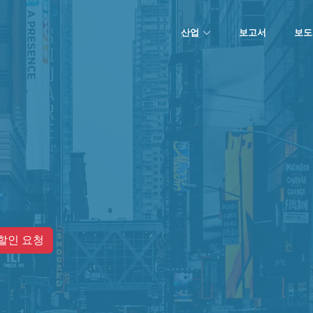
산업
보고서
보도
할인 요청