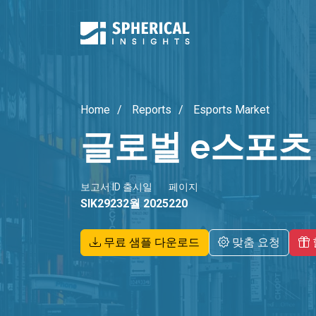
Home
Reports
Esports Market
글로벌 e스포츠
보고서 ID
출시일
페이지
SIK2923
2월 2025
220
무료 샘플 다운로드
맞춤 요청