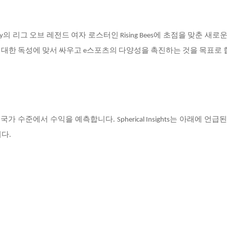
itality의 리그 오브 레전드 여자 로스터인 Rising Bees에 초점을 맞춘 새
대한 독성에 맞서 싸우고 e스포츠의 다양성을 촉진하는 것을 목표로 
국가 수준에서 수익을 예측합니다. Spherical Insights는 아래에 언급
다.