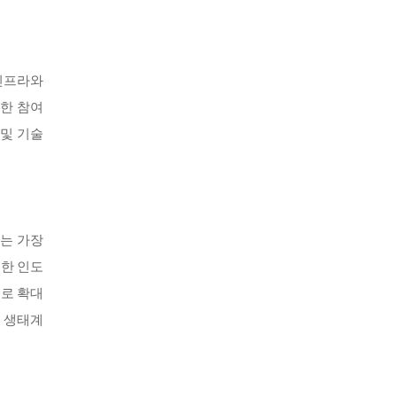
 인프라와
또한 참여
 및 기술
에는 가장
또한 인도
으로 확대
츠 생태계