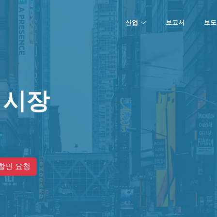
산업
보고서
보도
 시장
할인 요청