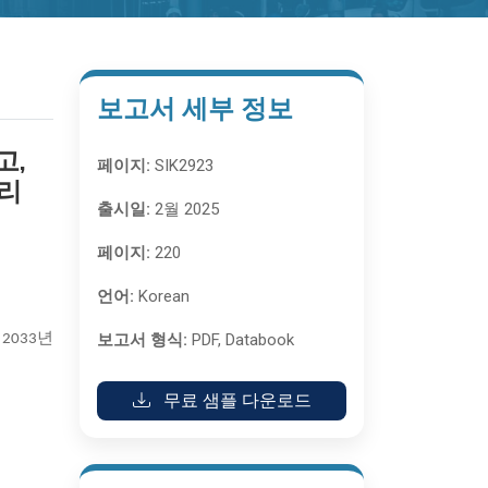
보고서 세부 정보
고,
페이지:
SIK2923
메리
출시일:
2월 2025
페이지:
220
언어:
Korean
보고서 형식:
PDF, Databook
2033년
무료 샘플 다운로드