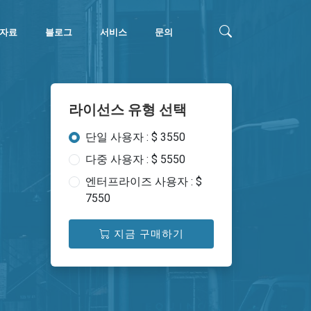
자료
블로그
서비스
문의
라이선스 유형 선택
단일 사용자 : $ 3550
다중 사용자 : $ 5550
엔터프라이즈 사용자 : $
7550
지금 구매하기