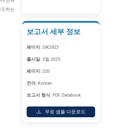
보다 전략
 주도하는
보고서 세부 정보
페이지:
SIK2923
출시일:
2월 2025
페이지:
220
언어:
Korean
보고서 형식:
PDF, Databook
무료 샘플 다운로드