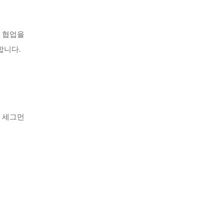
로운 협업을
합니다.
된 세그먼