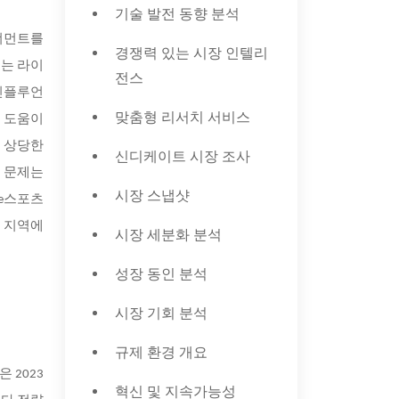
기술 발전 동향 분석
토너먼트를
경쟁력 있는 시장 인텔리
에는 라이
전스
 인플루언
맞춤형 리서치 서비스
에 도움이
은 상당한
신디케이트 시장 조사
 문제는
시장 스냅샷
 e스포츠
러 지역에
시장 세분화 분석
성장 동인 분석
시장 기회 분석
규제 환경 개요
 2023
혁신 및 지속가능성