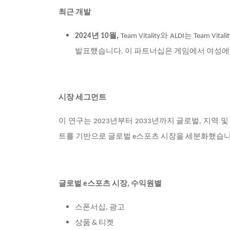
최근 개발
2024
년 10월,
Team Vitality
와 ALDI는 Team V
발표했습니다. 이 파트너십은 게임에서 여성에 
시장 세그먼트
이 연구는 2023년부터 2033년까지 글로벌, 지역 및 
트를 기반으로 글로벌 e스포츠 시장을 세분화했습니
글로벌 e스포츠 시장,
수익원별
스폰서십, 광고
상품 & 티켓