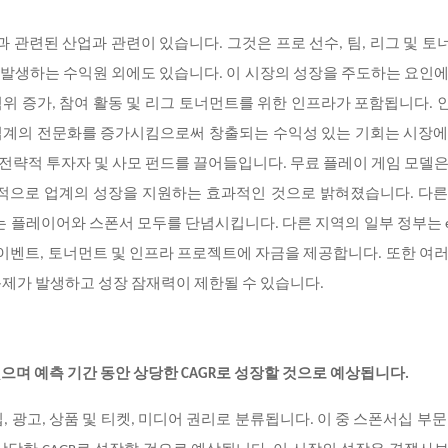
 관련된 산업과 관련이 있습니다. 그것은 프로 선수, 팀, 리그 및 
서 발생하는 수익원 외에도 있습니다. 이 시장의 성장을 주도하는 요인
 범위 증가, 참여 활동 및 리그 토너먼트를 위한 인프라가 포함됩니다.
한 업계의 전문화를 증가시킴으로써 창출되는 수익성 있는 기회는 시장
, 전략적 투자자 및 사모 펀드를 끌어들입니다. 무료 플레이 게임 모델
과적으로 업계의 성장을 지원하는 효과적인 것으로 밝혀졌습니다. 다른
는 플레이어와 스폰서 모두를 단념시킵니다. 다른 지역의 일부 정부는
이벤트, 토너먼트 및 인프라 프로젝트에 자금을 제공합니다. 또한 여
문제가 발생하고 성장 잠재력이 제한될 수 있습니다.
으며 예측 기간 동안 상당한 CAGR로 성장할 것으로 예상됩니다.
광고, 상품 및 티켓, 미디어 권리로 분류됩니다. 이 중 스폰서십 부문은