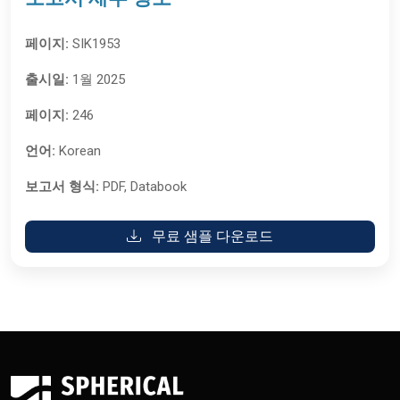
페이지:
SIK1953
출시일:
1월 2025
페이지:
246
언어:
Korean
보고서 형식:
PDF, Databook
무료 샘플 다운로드