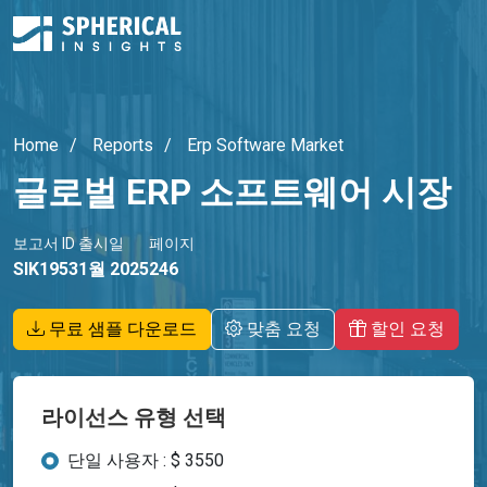
Home
Reports
Erp Software Market
글로벌 ERP 소프트웨어 시장
보고서 ID
출시일
페이지
SIK1953
1월 2025
246
무료 샘플 다운로드
맞춤 요청
할인 요청
라이선스 유형 선택
단일 사용자 : $ 3550