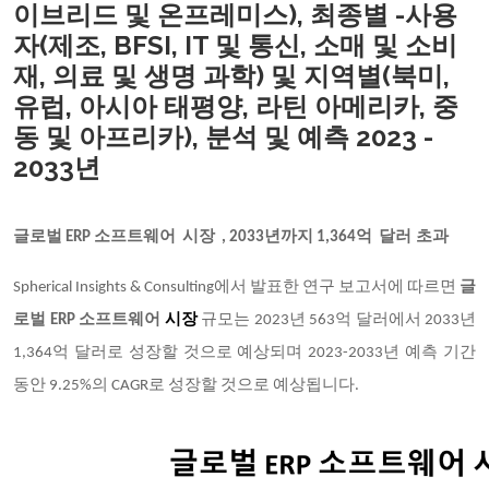
이브리드 및 온프레미스), 최종별 -사용
자(제조, BFSI, IT 및 통신, 소매 및 소비
재, 의료 및 생명 과학) 및 지역별(북미,
유럽, 아시아 태평양, 라틴 아메리카, 중
동 및 아프리카), 분석 및 예측 2023 -
2033년
글로벌
소프트웨어
시장
년까지
억
달러
초과
ERP
,
2033
1,364
Spherical Insights & Consulting에서 발표한 연구 보고서에 따르면
글
로벌 ERP 소프트웨어
시장
규모는 2023년 563억 달러에서 2033년
1,364억 달러로 성장할 것으로 예상되며 2023-2033년 예측 기간
동안 9.25%의 CAGR로 성장할 것으로 예상됩니다.