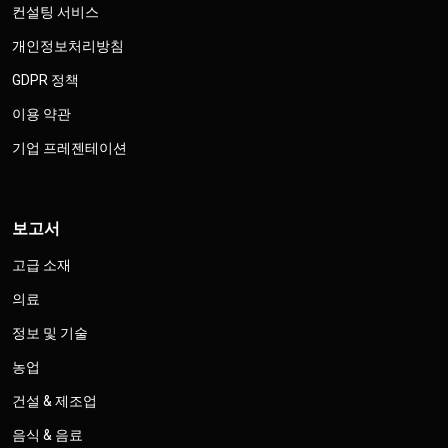
컨설팅 서비스
개인정보처리방침
GDPR 정책
이용 약관
기업 프레젠테이션
보고서
고급 소재
의료
정보 및 기술
농업
건설 & 제조업
음식 & 음료