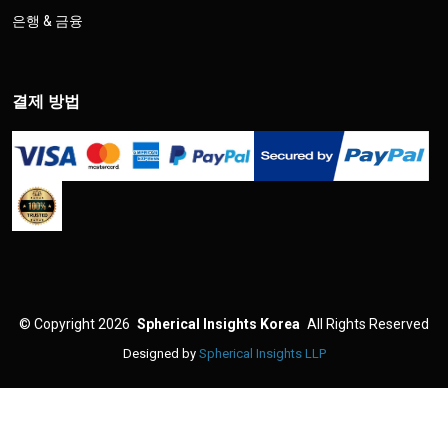
은행 & 금융
결제 방법
©
Copyright 2026
Spherical Insights Korea
All Rights Reserved
Designed by
Spherical Insights LLP