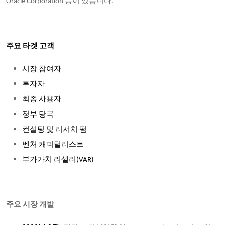
Oracle Corporation 등이 있습니다.
주요 타겟 고객
시장 참여자
투자자
최종 사용자
정부 당국
컨설팅 및 리서치 펌
벤처 캐피털리스트
부가가치 리셀러(VAR)
주요 시장 개발