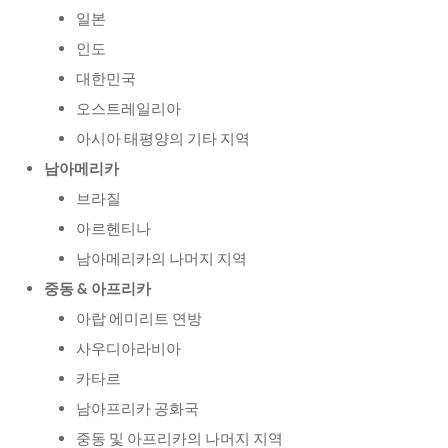
일본
인도
대한민국
오스트레일리아
아시아 태평양의 기타 지역
남아메리카
브라질
아르헨티나
남아메리카의 나머지 지역
중동 & 아프리카
아랍 에미리트 연방
사우디아라비아
카타르
남아프리카 공화국
중동 및 아프리카의 나머지 지역