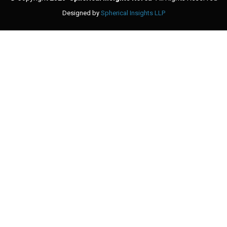
Designed by
Spherical Insights LLP