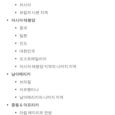
러시아
유럽의 다른 지역
아시아 태평양
중국
일본
인도
대한민국
오스트레일리아
아시아 태평양 지역의 나머지 지역
남아메리카
브라질
아르헨티나
남아메리카의 나머지 지역
중동
& 아프리카
아랍 에미리트 연방