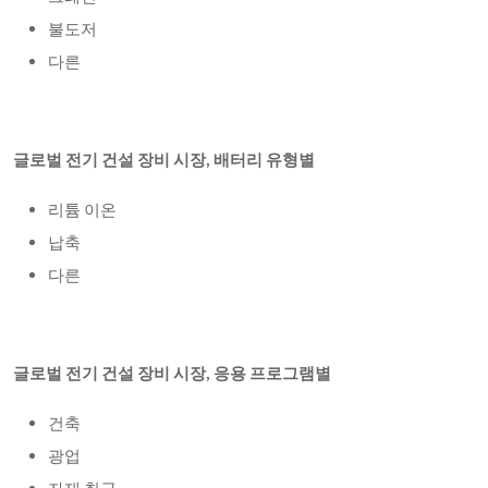
불도저
다른
글로벌 전기 건설 장비 시장
, 배터리 유형별
리튬 이온
납축
다른
글로벌 전기 건설 장비 시장
, 응용 프로그램별
건축
광업