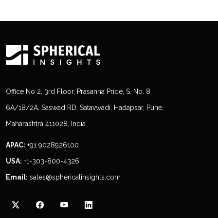
Office No 2, 3rd Floor, Prasanna Pride, S. No. 8,
6A/1B/2A, Saswad RD, Satavwadi, Hadapsar, Pune,
Maharashtra 411028, India
APAC:
+91 9028926100
USA:
+1-303-800-4326
Email:
sales@sphericalinsights.com