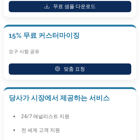
무료 샘플 다운로드
15% 무료 커스터마이징
요구 사항 공유
맞춤 요청
당사가 시장에서 제공하는 서비스
24/7 애널리스트 지원
전 세계 고객 지원