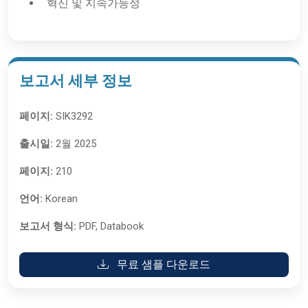
혁신 및 지속가능성
보고서 세부 정보
페이지:
SIK3292
출시일:
2월 2025
페이지:
210
언어:
Korean
보고서 형식:
PDF, Databook
무료 샘플 다운로드