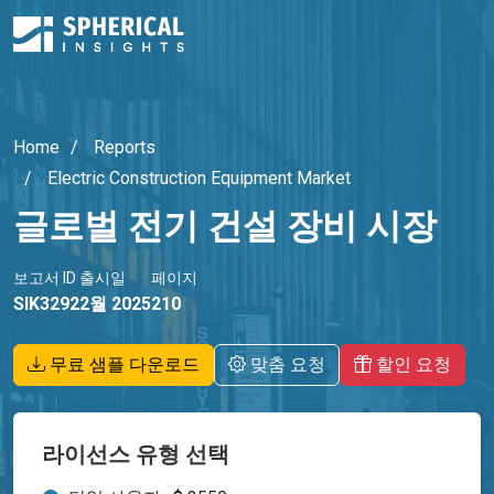
Home
Reports
Electric Construction Equipment Market
글로벌 전기 건설 장비 시장
보고서 ID
출시일
페이지
SIK3292
2월 2025
210
무료 샘플 다운로드
맞춤 요청
할인 요청
라이선스 유형 선택