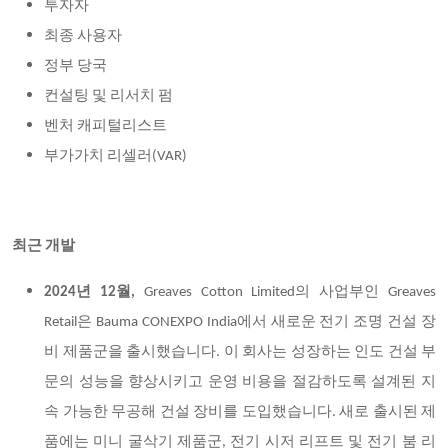
투자자
최종 사용자
정부 당국
컨설팅 및 리서치 펌
벤처 캐피털리스트
부가가치 리셀러
(VAR)
최근 개발
2024년 12월,
Greaves Cotton Limited의 사업부인 Greaves
Retail은 Bauma CONEXPO India에서 새로운 전기 조명 건설 장
비 제품군을 출시했습니다. 이 회사는 성장하는 인도 건설 부
문의 성능을 향상시키고 운영 비용을 절감하도록 설계된 지
속 가능한 무공해 건설 장비를 도입했습니다. 새로 출시된 제
품에는 미니 굴삭기 제품군, 전기 시저 리프트 및 전기 붐 리