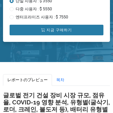
단일 사용자 : $ 3550
다중 사용자 : $ 5550
엔터프라이즈 사용자 : $ 7550
지금 구매하기
レポートのプレビュー
목차
글로벌 전기 건설 장비 시장 규모, 점유
율, COVID-19 영향 분석, 유형별(굴삭기,
로더, 크레인, 불도저 등), 배터리 유형별