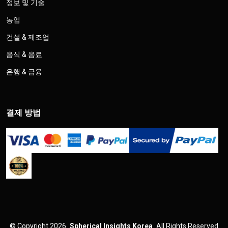
정보 및 기술
농업
건설 & 제조업
음식 & 음료
은행 & 금융
결제 방법
©
Copyright 2026
Spherical Insights Korea
All Rights Reserved