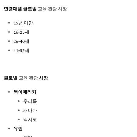
연령대별 글로벌
교육 관광 시장
15년 미만
16-25세
26-40세
41-55세
글로벌
시장
교육 관광
북아메리카
우리를
캐나다
멕시코
유럽