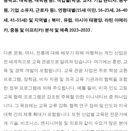
등학교, 대학원, 대학원 등), 직업별(학생, 교사, 기업 관리자, 공무
원, 기업 소유자, 근로자 등), 연령대별(15세 미만, 16~25세, 26~40
(
세, 41~55세) 및 지역별
북미
, 유럽, 아시아 태평양, 라틴 아메리
카, 중동 및 아프리카) 분석 및 예측 2023~2033
.
다른 문화, 역사, 전통에 대해 배우기 위해 여행하는 개인 산업은
전 세계적으로 교육 관광으로 알려져 있습니다. 여기에는 훈련, 교
육 및 경력 개발이 포함됩니다. 교육 관광 사업은 주로 학생 교환
프로그램, 장학금, 비자 지원 및 외국 교육 기관과의 협력을 포함
한 정부 프로그램에 의해 주도됩니다. 예를 들어, 미국-인도 고등
교육 협력 프로그램은 강조된 주목할 만한 이니셔티브 중 하나입
니다. 그 목표에는 교육 교류 강화, 협력 연구 장려 및 인도와 미국
대학 간의 제휴 확대가 포함됩니다. 또한 산업별 교육은 전문가에
게 기술, 비즈니스, 엔지니어링 및 의료와 같이 수요가 많은 분야