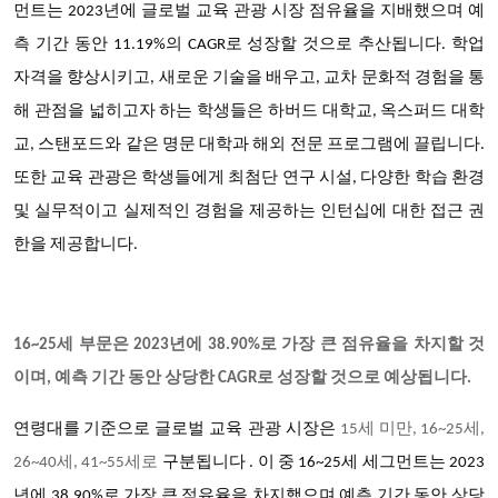
먼트는 2023년에 글로벌 교육 관광 시장 점유율을 지배했으며 예
측 기간 동안 11.19%의 CAGR로 성장할 것으로 추산됩니다. 학업
자격을 향상시키고, 새로운 기술을 배우고, 교차 문화적 경험을 통
해 관점을 넓히고자 하는 학생들은 하버드 대학교, 옥스퍼드 대학
교, 스탠포드와 같은 명문 대학과 해외 전문 프로그램에 끌립니다.
또한 교육 관광은 학생들에게 최첨단 연구 시설, 다양한 학습 환경
및 실무적이고 실제적인 경험을 제공하는 인턴십에 대한 접근 권
한을 제공합니다.
16~25세 부문은 2023년에 38.90%로 가장 큰 점유율을 차지할 것
이며, 예측 기간 동안 상당한 CAGR로 성장할 것으로 예상됩니다.
글로벌 교육 관광 시장은
연령대를 기준으로
15세 미만, 16~25세,
26~40세, 41~55세로
구분됩니다 . 이 중 16~25세 세그먼트는 2023
년에 38.90%로 가장 큰 점유율을 차지했으며 예측 기간 동안 상당