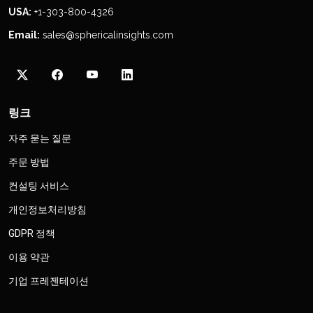
USA:
+1-303-800-4326
Email:
sales@sphericalinsights.com
링크
자주 묻는 질문
주문 방법
컨설팅 서비스
개인정보처리방침
GDPR 정책
이용 약관
기업 프레젠테이션