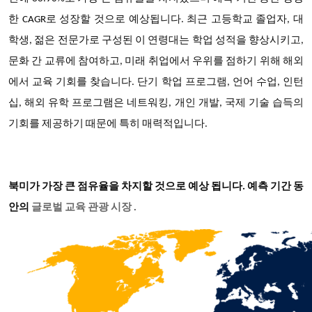
한 CAGR로 성장할 것으로 예상됩니다. 최근 고등학교 졸업자, 대
학생, 젊은 전문가로 구성된 이 연령대는 학업 성적을 향상시키고,
문화 간 교류에 참여하고, 미래 취업에서 우위를 점하기 위해 해외
에서 교육 기회를 찾습니다. 단기 학업 프로그램, 언어 수업, 인턴
십, 해외 유학 프로그램은 네트워킹, 개인 개발, 국제 기술 습득의
기회를 제공하기 때문에 특히 매력적입니다.
북미가 가장 큰 점유율을 차지할 것으로 예상 됩니다. 예측 기간 동
안의
글로벌 교육 관광 시장
.