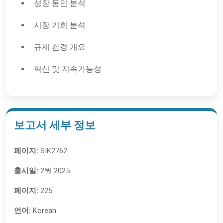
성장 동인 분석
시장 기회 분석
규제 환경 개요
혁신 및 지속가능성
보고서 세부 정보
페이지:
SIK2762
출시일:
2월 2025
페이지:
225
언어:
Korean