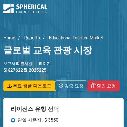
Home
Reports
Educational Tourism Market
글로벌 교육 관광 시장
보고서 ID
출시일
페이지
SIK2762
2월 2025
225
무료 샘플 다운로드
맞춤 요청
할인 요청
라이선스 유형 선택
단일 사용자 : $ 3550