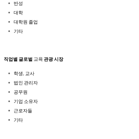
반성
대학
대학원 졸업
기타
직업별 글로벌
교육
관광 시장
학생, 교사
법인 관리자
공무원
기업 소유자
근로자들
기타