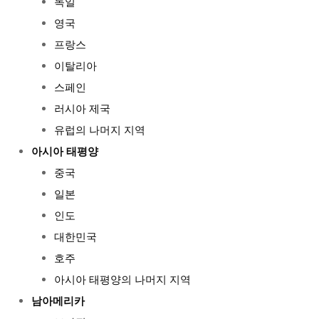
독일
영국
프랑스
이탈리아
스페인
러시아 제국
유럽의 나머지 지역
아시아 태평양
중국
일본
인도
대한민국
호주
아시아 태평양의 나머지 지역
남아메리카