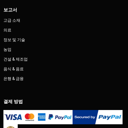
보고서
고급 소재
의료
정보 및 기술
농업
건설 & 제조업
음식 & 음료
은행 & 금융
결제 방법