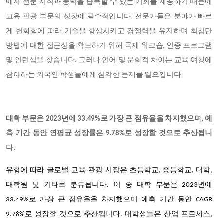
에서 전문 지식과 능력을 습득할 수 있는 기회를 제공하기 때문에
교육 관광 부문의 성장에 필수적입니다. 전문가들은 분야가 빠르
게 변화함에 따라 기술을 향상시키고 경쟁력을 유지하며 최첨단
방법에 대한 접근성을 확보하기 위해 국제 워크숍, 인증 프로그램
및 인턴십을 찾습니다. 그러나 언어 및 문화적 차이는 교육 여행에
참여하는 외국인 학생들에게 심각한 문제를 일으킵니다.
대학 부문은 2023년에 33.49%로 가장 큰 점유율을 차지했으며, 예
측 기간 동안 연평균 성장률은 9.78%로 성장할 것으로 추산됩니
다.
글로벌 교육 관광
유형에 따라
시장은 초등학교, 중등학교, 대학,
대학원 및 기타로 분류됩니다. 이 중
대학 부문은 2023년에
33.49%로 가장 큰 점유율을 차지했으며 예측 기간 동안 CAGR
9.78%로 성장할 것으로 추산됩니다. 대학생들은 산업 프로세스,