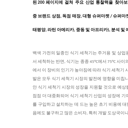
된
페이지에
걸쳐
주요
산업
통찰력을
찾아보
200
중 브랜드 상점, 독점 매장, 대형 슈퍼마켓 / 슈퍼마켓
태평양, 라틴 아메리카, 중동 및 아프리카), 분석 및 예측 
백색 가전의 일종인 식기 세척기는 주거용 및 상업
서 세척하는 반면, 식기는 종종 45°C에서 75°C 
에서 이 장비의 인기가 높아짐에 따라 식기 세척기 
발은 모두 식기 세척기 시장의 발전에 영향을 미칩니
안 식기 세척기 시장의 성장을 지원할 것으로 예상됩
점점 더 대중화되어 식기 세척기 산업의 성장에 기
를 구입하고 설치하는 데 드는 높은 초기 비용에 
음에도 불구하고 많은 소비자, 특히 개발 도상국이