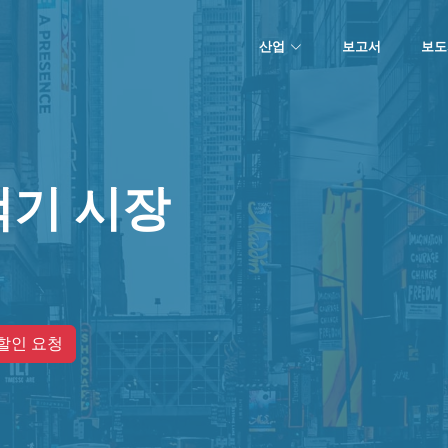
산업
보고서
보도
척기 시장
할인 요청