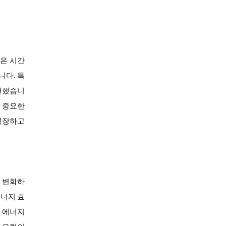
같은 시간
니다. 특
변했습니
은 중요한
 성장하고
는 변화하
에너지 효
및 에너지