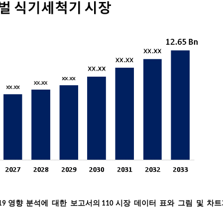
영향
분석에
대한
보고서의
시장
데이터
표와
그림
및
차트
19
110