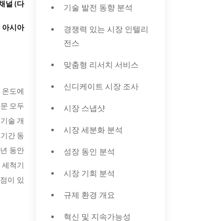
채널 (다
기술 발전 동향 분석
, 아시아
경쟁력 있는 시장 인텔리
전스
맞춤형 리서치 서비스
신디케이트 시장 조사
은 온도에
부문 모두
시장 스냅샷
 기술 개
시장 세분화 분석
 기간 동
성장 동인 분석
 년 동안
기 세척기
시장 기회 분석
이점이 있
규제 환경 개요
혁신 및 지속가능성