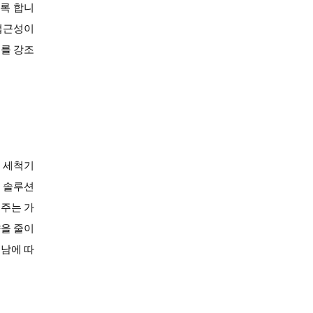
도록 합니
 접근성이
지를 강조
기 세척기
한 솔루션
어주는 가
향을 줄이
지남에 따