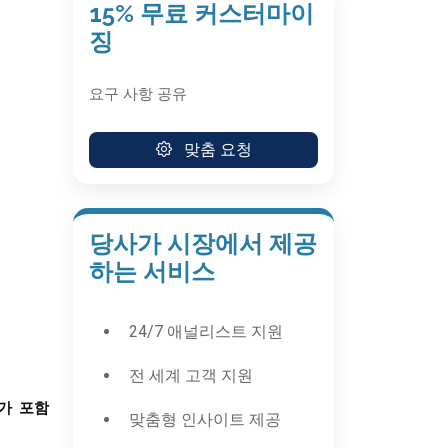
15% 무료 커스터마이
징
요구 사항 공유
맞춤 요청
당사가 시장에서 제공
하는 서비스
24/7 애널리스트 지원
전 세계 고객 지원
가
포함
맞춤형 인사이트 제공