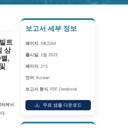
보고서 세부 정보
(빌트
페이지:
SIK2260
점 상
출시일:
2월 2025
별,
 및
페이지:
215
언어:
Korean
보고서 형식:
PDF, Databook
무료 샘플 다운로드
 달러에서
다.