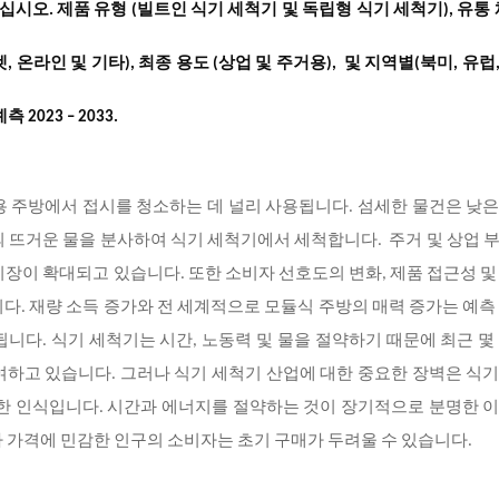
십시오
. 제품 유형 (빌트인 식기 세척기 및 독립형 식기 세척기), 유통 
및
, 온라인 및 기타), 최종 용도 (상업 및 주거용),
지역별(북미
, 유럽
2023 – 2033.
용 주방에서 접시를 청소하는 데 널리 사용됩니다. 섬세한 물건은 낮
사이의 뜨거운 물을 분사하여 식기 세척기에서 세척합니다. 주거 및 상업 
시장이 확대되고 있습니다. 또한 소비자 선호도의 변화, 제품 접근성 및
다. 재량 소득 증가와 전 세계적으로 모듈식 주방의 매력 증가는 예측
니다. 식기 세척기는 시간, 노동력 및 물을 절약하기 때문에 최근 몇
여하고 있습니다. 그러나 식기 세척기 산업에 대한 중요한 장벽은 식
대한 인식입니다. 시간과 에너지를 절약하는 것이 장기적으로 분명한 
나 가격에 민감한 인구의 소비자는 초기 구매가 두려울 수 있습니다.