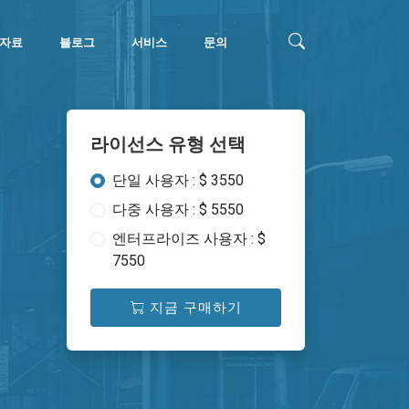
자료
블로그
서비스
문의
라이선스 유형 선택
단일 사용자 : $ 3550
다중 사용자 : $ 5550
엔터프라이즈 사용자 : $
7550
지금 구매하기