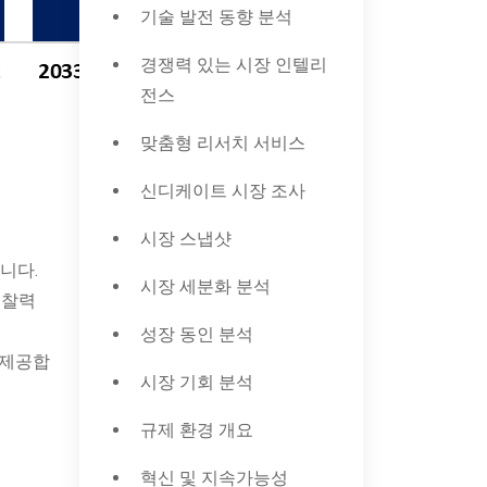
기술 발전 동향 분석
경쟁력 있는 시장 인텔리
전스
맞춤형 리서치 서비스
신디케이트 시장 조사
시장 스냅샷
니다.
시장 세분화 분석
통찰력
성장 동인 분석
 제공합
시장 기회 분석
규제 환경 개요
혁신 및 지속가능성