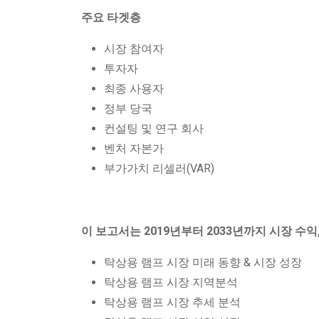
주요 타겟층
시장 참여자
투자자
최종 사용자
정부 당국
컨설팅 및 연구 회사
벤처 자본가
부가가치 리셀러(VAR)
이 보고서는 2019년부터 2033년까지 시장 수익
탁상용 램프 시장 미래 동향 & 시장 성장
탁상용 램프 시장 지역분석
탁상용 램프 시장 추세 분석