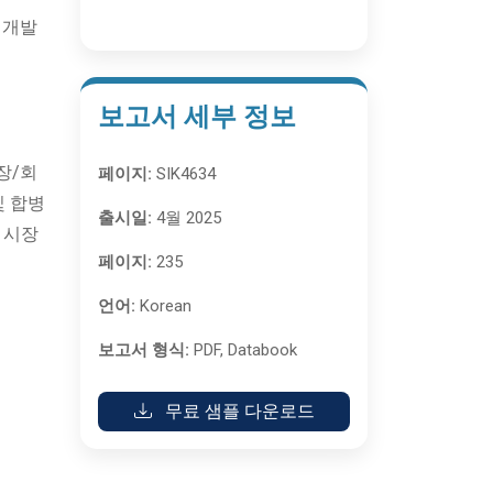
 개발
보고서 세부 정보
장/회
페이지:
SIK4634
및 합병
출시일:
4월 2025
 시장
페이지:
235
언어:
Korean
보고서 형식:
PDF, Databook
무료 샘플 다운로드