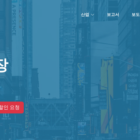
산업
보고서
보도
장
할인 요청