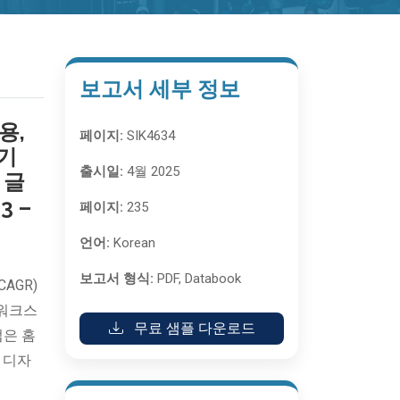
보고서 세부 정보
용,
페이지:
SIK4634
 기
출시일:
4월 2025
 글
3 –
페이지:
235
언어:
Korean
보고서 형식:
PDF, Databook
AGR)
 워크스
무료 샘플 다운로드
업은 홈
 디자