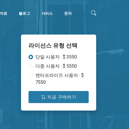
자료
블로그
서비스
문의
라이선스 유형 선택
단일 사용자 : $ 3550
다중 사용자 : $ 5550
엔터프라이즈 사용자 : $
7550
지금 구매하기