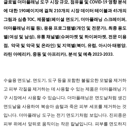
글로벌 더마플래닝 도구 시장 규모, 점유율 및 COVID-19 영향 분석
에 대한 190페이지에 걸쳐 210개의 시장 데이터 테이블과 45개의
그림과 심층 TOC, 제품별(페이셜 면도기, 더마플래닝 스크레이퍼,
더마플래닝 리필 등), 응용 프로그램별(개인 및 전문가), 최종 용도
별(여성 및 남성), 유통 채널별(슈퍼마켓 및 하이퍼마켓, 전문 미용
점, 약국 및 약국 및 온라인) 및 지역별(북미, 유럽, 아시아 태평양,
라틴 아메리카, 중동 및 아프리카), 분석 및 예측 2023-2033.
수술용 면도날, 면도기, 도구 등을 포함한 불필요한 모발을 제거하
고 피부 각질을 제거하는 데 사용할 수 있는 제품은 더마플래닝 기
구 시장에서 사용할 수 있습니다. 더마플래닝은 면도날처럼 생긴
면도날을 사용하여 복숭아 솜털과 죽은 피부 세포를 제거하는 것
입니다. 더마플래닝 도구는 전기 면도기처럼 보입니다. 진피종은
피부 위에서 앞뒤로 움직이는 작은 칼날입니다. 피부를 면도하지