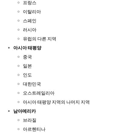
프랑스
이탈리아
스페인
러시아
유럽의 다른 지역
아시아 태평양
중국
일본
인도
대한민국
오스트레일리아
아시아 태평양 지역의 나머지 지역
남아메리카
브라질
아르헨티나