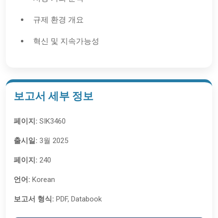
규제 환경 개요
혁신 및 지속가능성
보고서 세부 정보
페이지:
SIK3460
출시일:
3월 2025
페이지:
240
언어:
Korean
보고서 형식:
PDF, Databook