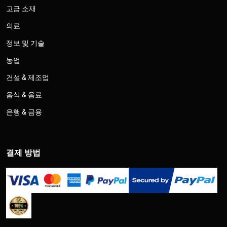
고급 소재
의료
정보 및 기술
농업
건설 & 제조업
음식 & 음료
은행 & 금융
결제 방법