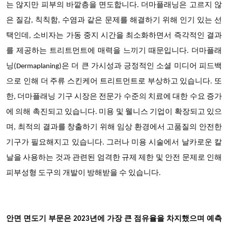
는 않지만 피부의 바깥층을 면도합니다. 더마플래닝은 고르지 않
은 질감, 칙칙함, 수염과 같은 문제를 해결하기 위해 인기 있는 선
택인데, 소비자는 가동 중지 시간을 최소화하면서 즉각적인 결과
를 제공하는 트리트먼트에 매력을 느끼기 때문입니다. 더마플래
닝(Dermaplaning)은 더 큰 가시성과 긍정적인 소셜 미디어 피드백
으로 인해 더 주류 스킨케어 트리트먼트로 부상하고 있습니다. 또
한, 더마플래닝 기구 시장은 전문가 수준의 치료에 대한 수요 증가
에 의해 촉진되고 있습니다. 미용 및 웰니스 기업이 확장되고 있으
며, 최적의 결과를 창출하기 위해 임상 환경에서 고품질의 안전한
기구가 필요해지고 있습니다. 그러나 미용 시술에서 날카로운 칼
날을 사용하는 것과 관련된 엄격한 규제 제한 및 안전 문제로 인해
피부성형 도구의 개발이 방해받을 수 있습니다.
안면 면도기 부문은 2023년에 가장 큰 점유율을 차지했으며 예측