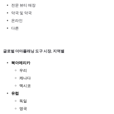
전문 뷰티 매장
약국 및 약국
온라인
다른
글로벌 더마플래닝 도구 시장, 지역별
북아메리카
우리
캐나다
멕시코
유럽
독일
영국