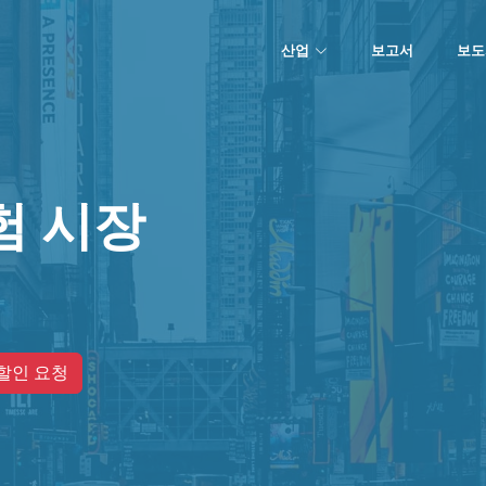
산업
보고서
보도
험 시장
할인 요청