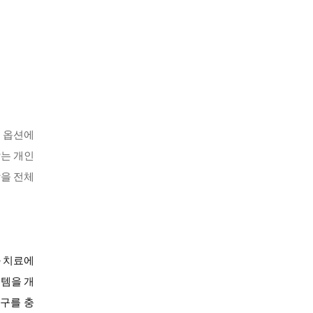
험 옵션에
찾는 개인
강을 전체
과 치료에
스템을 개
요구를 충