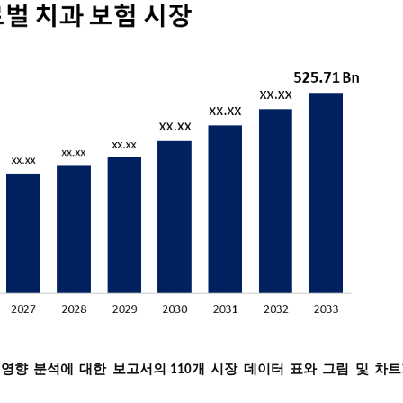
영향
분석에
대한
보고서의
개
시장
데이터
표와
그림
및
차트
9
110