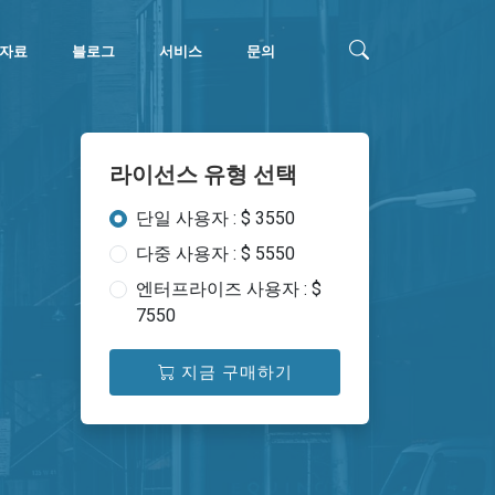
자료
블로그
서비스
문의
라이선스 유형 선택
단일 사용자 : $ 3550
다중 사용자 : $ 5550
엔터프라이즈 사용자 : $
7550
지금 구매하기