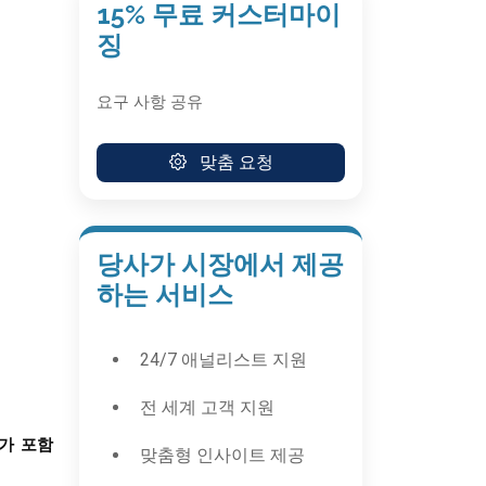
15% 무료 커스터마이
징
요구 사항 공유
맞춤 요청
당사가 시장에서 제공
하는 서비스
24/7 애널리스트 지원
전 세계 고객 지원
가
포함
맞춤형 인사이트 제공