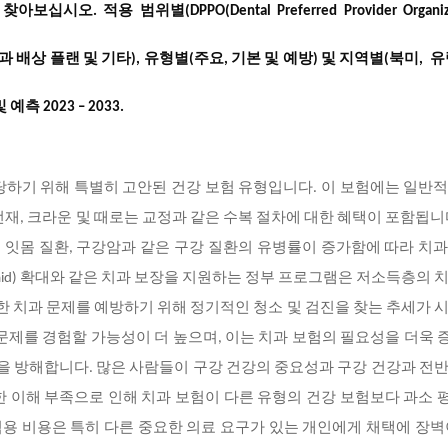
찾아보십시오
. 적용 범위별(DPPO(Dental Preferred Provider Organiza
ations), 치과 배상 플랜 및 기타), 유형별(주요, 기본 및 예방) 및 지역별(북미, 
 2023 – 2033.
당하기 위해 특별히 고안된 건강 보험 유형입니다. 이 보험에는 일반
전재, 크라운 및 때로는 교정과 같은 수복 절차에 대한 혜택이 포함됩니
, 잇몸 질환, 구강암과 같은 구강 질환의 유병률이 증가함에 따라 치
aid) 확대와 같은 치과 보장을 지원하는 정부 프로그램은 저소득층의 
각한 치과 문제를 예방하기 위해 정기적인 청소 및 검진을 찾는 추세가 
문제를 경험할 가능성이 더 높으며, 이는 치과 보험의 필요성을 더욱
장을 방해합니다. 많은 사람들이 구강 건강의 중요성과 구강 건강과 전
한 이해 부족으로 인해 치과 보험이 다른 유형의 건강 보험보다 과소
 적용 비용은 특히 다른 중요한 의료 요구가 있는 개인에게 채택에 장벽