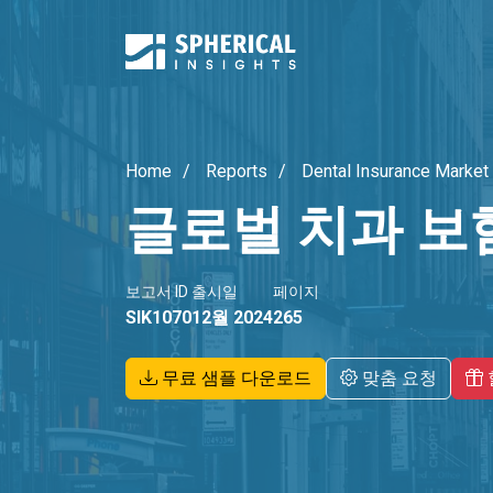
Home
Reports
Dental Insurance Market
글로벌 치과 보
보고서 ID
출시일
페이지
SIK1070
12월 2024
265
무료 샘플 다운로드
맞춤 요청