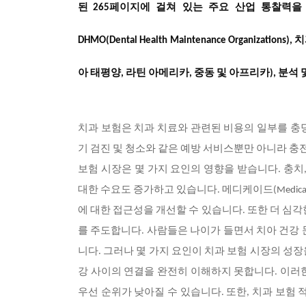
된
페이지에
걸쳐
있는
주요
산업
통찰력을
265
DHMO(Dental Health Maintenance Organiz
아 태평양, 라틴 아메리카, 중동 및 아프리카), 분석 및 예측
치과 보험은 치과 치료와 관련된 비용의 일부를 충
기 검진 및 청소와 같은 예방 서비스뿐만 아니라 충
보험 시장은 몇 가지 요인의 영향을 받습니다. 충치
대한 수요도 증가하고 있습니다. 메디케이드(Medic
에 대한 접근성을 개선할 수 있습니다. 또한 더 심
를 주도합니다. 사람들은 나이가 들면서 치아 건강 
니다. 그러나 몇 가지 요인이 치과 보험 시장의 성
강 사이의 연결을 완전히 이해하지 못합니다. 이러
우선 순위가 낮아질 수 있습니다. 또한, 치과 보험