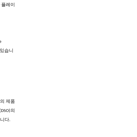
한 플레이
e
a 등이 있습니
사의
제품
의
(DSO)
니다
.