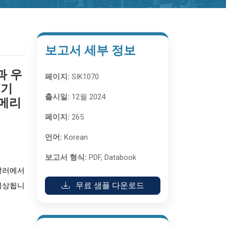
보고서 세부 정보
과 우
페이지:
SIK1070
 기
출시일:
12월 2024
아메리
페이지:
265
언어:
Korean
보고서 형식:
PDF, Databook
만 달러에서
무료 샘플 다운로드
 예상됩니