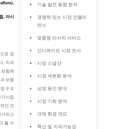
tions),
기술 발전 동향 분석
경쟁력 있는 시장 인텔리
유럽, 아시
전스
맞춤형 리서치 서비스
신디케이트 시장 조사
적으로 정
시장 스냅샷
다. 치과
과 보험에
시장 세분화 분석
치과 보험
성장 동인 분석
시장 수요
 증가시킵
시장 기회 분석
반적인 건
규제 환경 개요
 평가되고
이 될 수
혁신 및 지속가능성