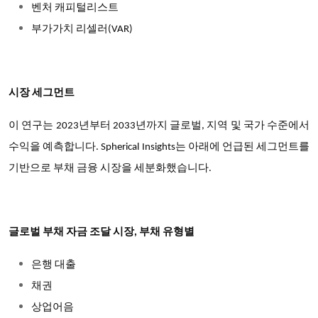
벤처 캐피털리스트
부가가치 리셀러(VAR)
시장 세그먼트
이 연구는 2023년부터 2033년까지 글로벌, 지역 및 국가 수준에서
수익을 예측합니다. Spherical Insights는 아래에 언급된 세그먼트를
기반으로 부채 금융 시장을 세분화했습니다.
글로벌 부채 자금 조달 시장, 부채 유형별
은행
대출
채권
상업어음