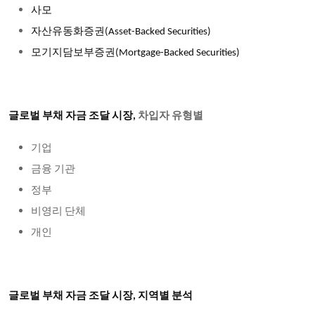
사모
자산유동화증권
(Asset-Backed Securities)
모기지담보부증권
(Mortgage-Backed Securities)
글로벌 부채 자금 조달 시장,
차입자 유형별
기업
금융
기관
정부
비영리
단체
개인
글로벌 부채 자금 조달 시장, 지역별 분석