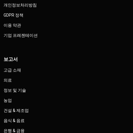
개인정보처리방침
GDPR 정책
이용 약관
기업 프레젠테이션
보고서
고급 소재
의료
정보 및 기술
농업
건설 & 제조업
음식 & 음료
은행 & 금융