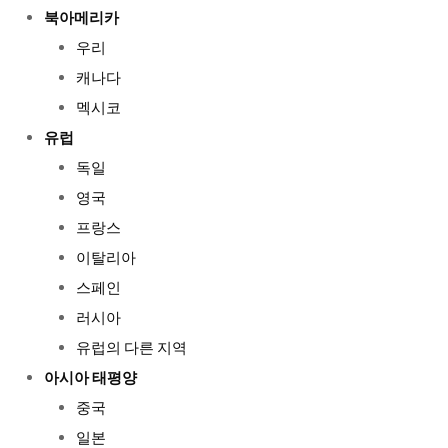
북아메리카
우리
캐나다
멕시코
유럽
독일
영국
프랑스
이탈리아
스페인
러시아
유럽의 다른 지역
아시아 태평양
중국
일본