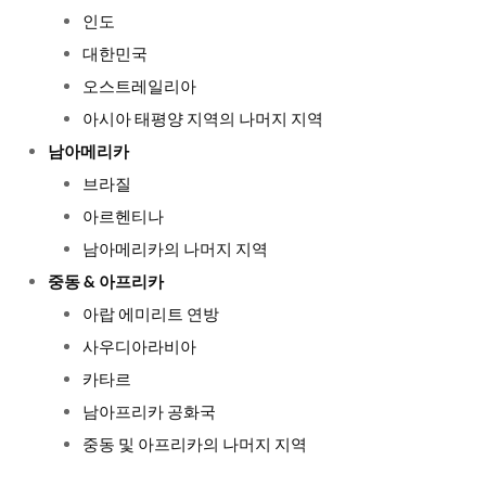
인도
대한민국
오스트레일리아
아시아 태평양 지역의 나머지 지역
남아메리카
브라질
아르헨티나
남아메리카의 나머지 지역
중동 & 아프리카
아랍 에미리트 연방
사우디아라비아
카타르
남아프리카 공화국
중동 및 아프리카의 나머지 지역