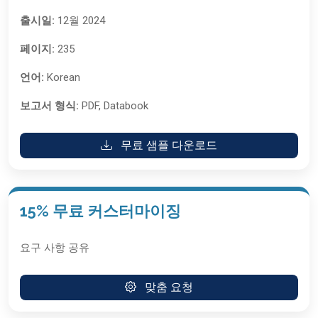
출시일:
12월 2024
페이지:
235
언어:
Korean
보고서 형식:
PDF, Databook
무료 샘플 다운로드
15% 무료 커스터마이징
요구 사항 공유
맞춤 요청