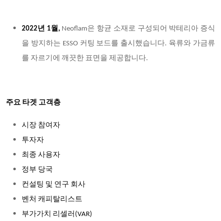
2022년 1월,
Neoflam은 항균 소재로 구성되어 박테리아 증식
을 방지하는 ESSO 커팅 보드를 출시했습니다. 육류와 가금류
를 자르기에 깨끗한 표면을 제공합니다.
주요 타겟 고객층
시장 참여자
투자자
최종 사용자
정부 당국
컨설팅 및 연구 회사
벤처 캐피탈리스트
부가가치 리셀러(VAR)