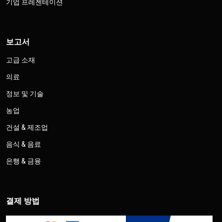
기업 프레젠테이션
보고서
고급 소재
의료
정보 및 기술
농업
건설 & 제조업
음식 & 음료
은행 & 금융
결제 방법