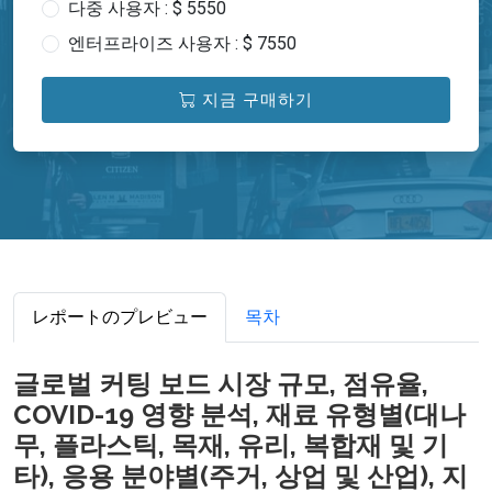
다중 사용자 : $ 5550
엔터프라이즈 사용자 : $ 7550
지금 구매하기
レポートのプレビュー
목차
글로벌 커팅 보드 시장 규모, 점유율,
COVID-19 영향 분석, 재료 유형별(대나
무, 플라스틱, 목재, 유리, 복합재 및 기
타), 응용 분야별(주거, 상업 및 산업), 지