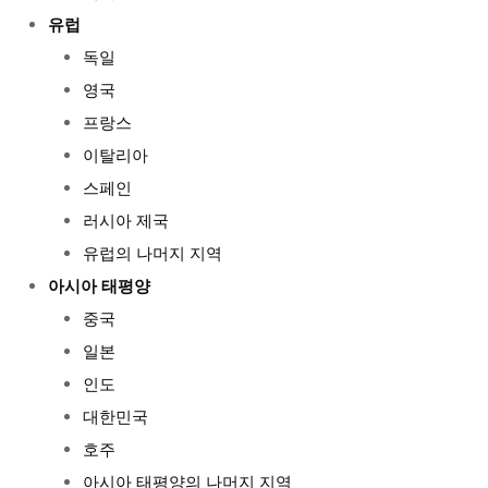
유럽
독일
영국
프랑스
이탈리아
스페인
러시아 제국
유럽의 나머지 지역
아시아 태평양
중국
일본
인도
대한민국
호주
아시아 태평양의 나머지 지역