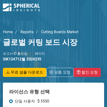
Home
Reports
Cutting Boards Market
글로벌 커팅 보드 시장
보고서 ID
출시일
페이지
SIK1247
12월 2024
235
무료 샘플 다운로드
맞춤 요청
할인 요청
라이선스 유형 선택
단일 사용자 : $ 3550