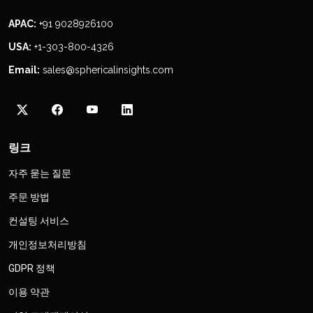
APAC:
+91 9028926100
USA:
+1-303-800-4326
Email:
sales@sphericalinsights.com
링크
자주 묻는 질문
주문 방법
컨설팅 서비스
개인정보처리방침
GDPR 정책
이용 약관