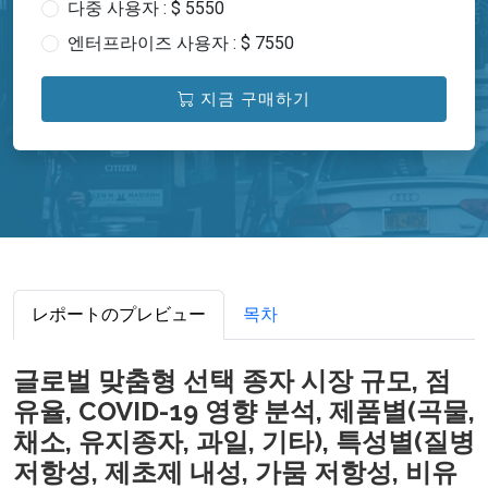
다중 사용자 : $ 5550
엔터프라이즈 사용자 : $ 7550
지금 구매하기
レポートのプレビュー
목차
글로벌 맞춤형 선택 종자 시장 규모, 점
유율, COVID-19 영향 분석, 제품별(곡물,
채소, 유지종자, 과일, 기타), 특성별(질병
저항성, 제초제 내성, 가뭄 저항성, 비유