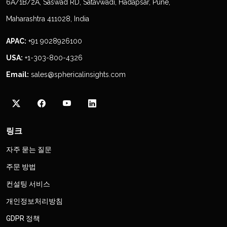
6A/1B/2A, Saswad RD, Satavwadi, Hadapsar, Pune,
Maharashtra 411028, India
APAC:
+91 9028926100
USA:
+1-303-800-4326
Email:
sales@sphericalinsights.com
링크
자주 묻는 질문
주문 방법
컨설팅 서비스
개인정보처리방침
GDPR 정책