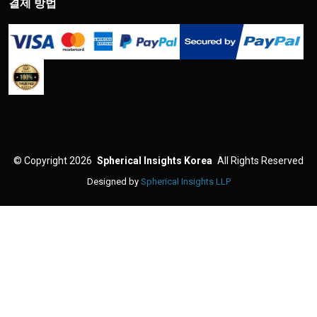
결제 방법
©
Copyright 2026
Spherical Insights Korea
All Rights Reserved
Designed by
Spherical Insights LLP