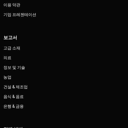
이용 약관
기업 프레젠테이션
보고서
고급 소재
의료
정보 및 기술
농업
건설 & 제조업
음식 & 음료
은행 & 금융