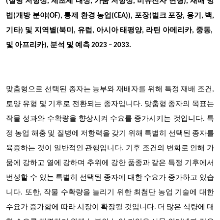
(질병 저항성, 제초제 내성, 가뭄 저항성, 비유전자 변형), 재배 방
법(개방 분야(OF), 통제 환경 농업(CEA)), 포장(벌크 포장, 용기, 백,
기타) 및 지역별(북미, 유럽, 아시아 태평양, 라틴 아메리카, 중동,
및 아프리카), 분석 및 예측 2023 – 2033.
맞춤형으로 선택된 종자는 농부와 재배자를 위해 특정 재배 조건,
토양 유형 및 기후로 전환되는 종자입니다. 맞춤형 종자의 목표는
작물 성과와 수확량을 향상시켜 수요를 증가시키는 것입니다. 특
정 농업 해충 및 질병에 저항력을 갖기 위해 특별히 선택된 종자를
육종하는 것이 일반적인 관행입니다. 기후 조건의 변화로 인해 가
뭄에 강하고 열에 강하며 추위에 강한 품종과 같은 특정 기후에서
번성할 수 있는 특별히 선택된 종자에 대한 수요가 증가하고 있습
니다. 또한, 작물 수확량을 늘리기 위한 최첨단 농업 기술에 대한
수요가 증가함에 따라 시장이 확장될 것입니다. 더 많은 식량에 대