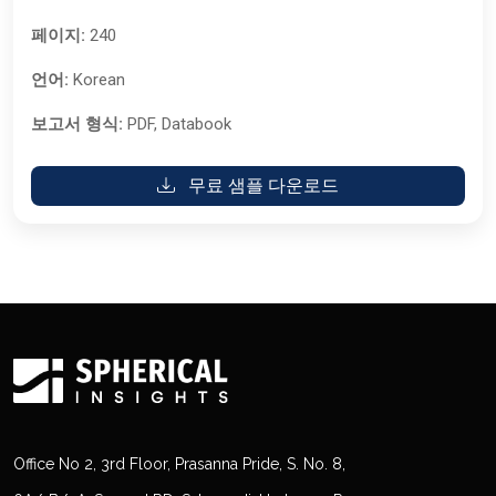
페이지:
240
언어:
Korean
보고서 형식:
PDF, Databook
무료 샘플 다운로드
Office No 2, 3rd Floor, Prasanna Pride, S. No. 8,