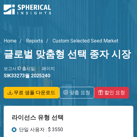
Home
Reports
Custom Selected Seed Market
글로벌 맞춤형 선택 종자 시장
보고서 ID
출시일
페이지
SIK3327
3월 2025
240
무료 샘플 다운로드
맞춤 요청
할인 요청
라이선스 유형 선택
단일 사용자 : $ 3550