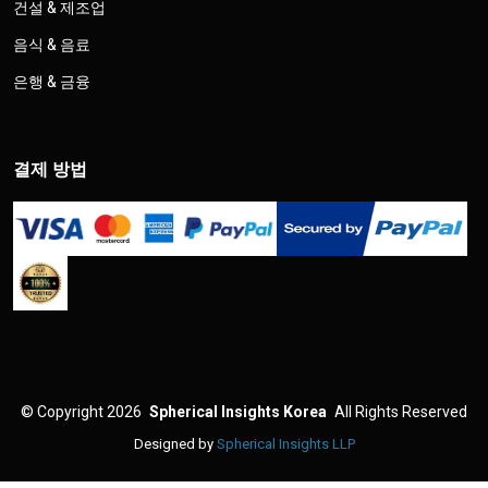
건설 & 제조업
음식 & 음료
은행 & 금융
결제 방법
©
Copyright 2026
Spherical Insights Korea
All Rights Reserved
Designed by
Spherical Insights LLP