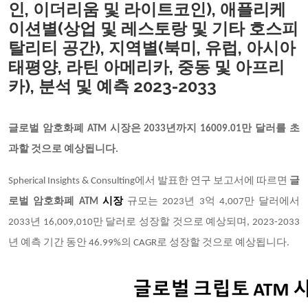
인, 이더리움 및 라이트코인), 애플리케
이션별(상업 및 레스토랑 및 기타 호스피
탈리티 공간), 지역별(북미, 유럽, 아시아
태평양, 라틴 아메리카, 중동 및 아프리
카), 분석 및 예측 2023-2033
글로벌 암호화폐
ATM 시장은 2033년까지 16009.01만 달러를 초
과할 것으로 예상됩니다.
Spherical Insights & Consulting에서 발표한 연구 보고서에 따르면
글
로벌 암호화폐 ATM
시장
규모는 2023년 3억 4,007만 달러에서
2033년 16,009,010만 달러로 성장할 것으로 예상되며, 2023-2033
년 예측 기간 동안 46.99%의 CAGR로 성장할 것으로 예상됩니다.