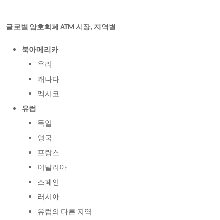
글로벌 암호화폐
ATM 시장, 지역별
북아메리카
우리
캐나다
멕시코
유럽
독일
영국
프랑스
이탈리아
스페인
러시아
유럽의 다른 지역