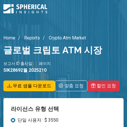
Home
Reports
Crypto Atm Market
글로벌 크립토 ATM 시장
보고서 ID
출시일
페이지
SIK2869
2월 2025
210
무료 샘플 다운로드
맞춤 요청
할인 요청
라이선스 유형 선택
단일 사용자 : $ 3550