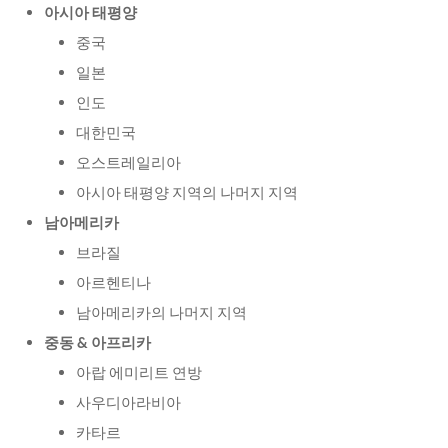
아시아 태평양
중국
일본
인도
대한민국
오스트레일리아
아시아 태평양 지역의 나머지 지역
남아메리카
브라질
아르헨티나
남아메리카의 나머지 지역
중동
& 아프리카
아랍 에미리트 연방
사우디아라비아
카타르