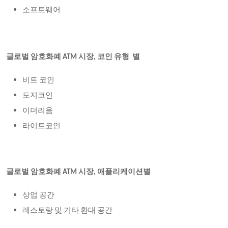
소프트웨어
글로벌 암호화폐
ATM 시장,
코인 유형
별
비트 코인
도지코인
이더리움
라이트코인
글로벌 암호화폐
ATM 시장, 애플리케이션별
상업 공간
레스토랑 및 기타 환대 공간