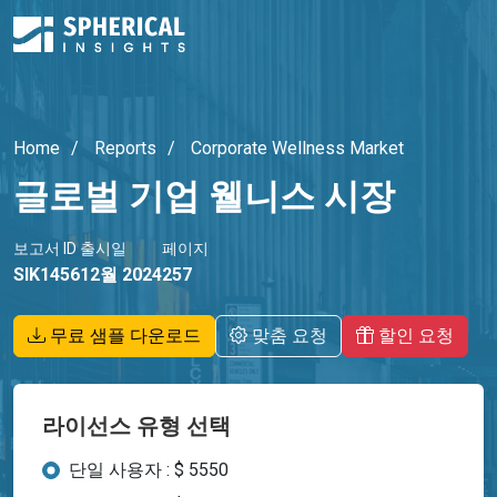
Home
Reports
Corporate Wellness Market
글로벌 기업 웰니스 시장
보고서 ID
출시일
페이지
SIK1456
12월 2024
257
무료 샘플 다운로드
맞춤 요청
할인 요청
라이선스 유형 선택
단일 사용자 : $ 5550