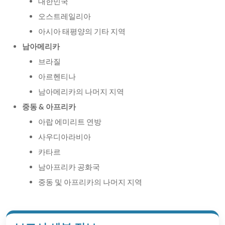
대한민국
오스트레일리아
아시아 태평양의 기타 지역
남아메리카
브라질
아르헨티나
남아메리카의 나머지 지역
중동 & 아프리카
아랍 에미리트 연방
사우디아라비아
카타르
남아프리카 공화국
중동 및 아프리카의 나머지 지역