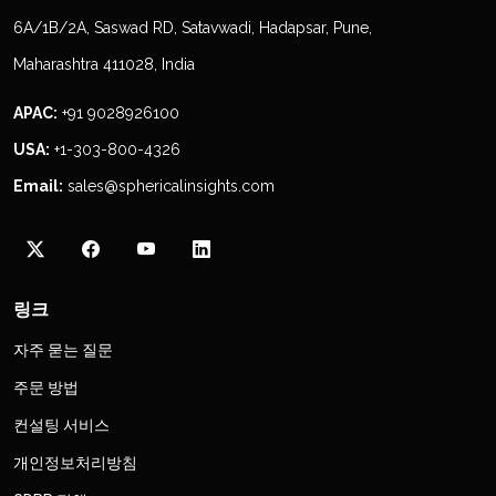
6A/1B/2A, Saswad RD, Satavwadi, Hadapsar, Pune,
Maharashtra 411028, India
APAC:
+91 9028926100
USA:
+1-303-800-4326
Email:
sales@sphericalinsights.com
링크
자주 묻는 질문
주문 방법
컨설팅 서비스
개인정보처리방침