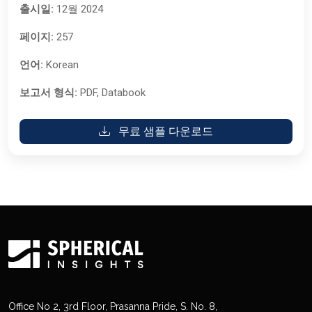
출시일:
12월 2024
페이지:
257
언어:
Korean
보고서 형식:
PDF, Databook
무료 샘플 다운로드
Office No 2, 3rd Floor, Prasanna Pride, S. No. 8,