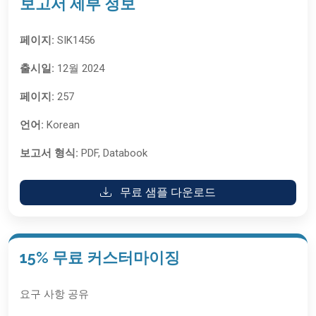
보고서 세부 정보
페이지:
SIK1456
출시일:
12월 2024
페이지:
257
언어:
Korean
보고서 형식:
PDF, Databook
무료 샘플 다운로드
15% 무료 커스터마이징
요구 사항 공유