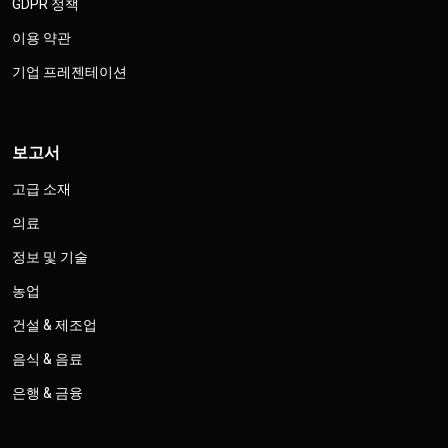
GDPR 정책
이용 약관
기업 프레젠테이션
보고서
고급 소재
의료
정보 및 기술
농업
건설 & 제조업
음식 & 음료
은행 & 금융